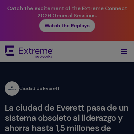
Catch the excitement of the Extreme Connect
2026 General Sessions.
Watch the Replays
Skip
To
Main
Content
Ciudad de Everett
La ciudad de Everett pasa de un
sistema obsoleto al liderazgo y
ahorra hasta 1,5 millones de