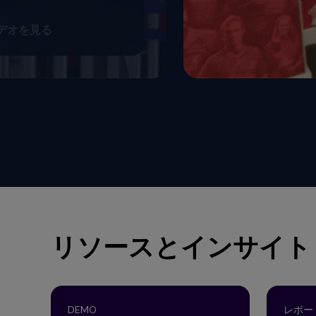
デオを見る
リソースとインサイト
DEMO
レポー