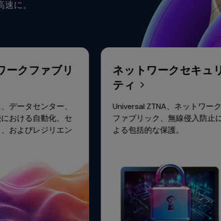
つ高速に。
トワークファブリ
ネットワークセキュ
ティ
パス、データセンター、
Universal ZTNA、ネットワ
接続における自動化、セ
ファブリック、無線侵入防
ティ、およびレジリエン
よる包括的な保護。