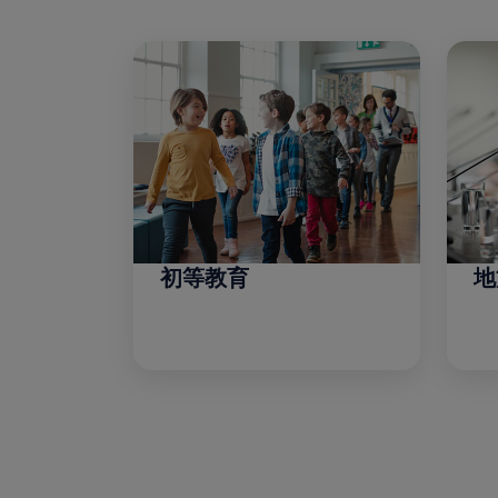
初等教育
地