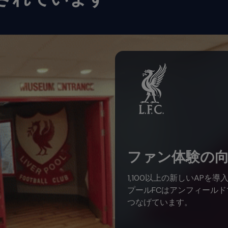
ファン体験の
1,100以上の新しいAPを
プールFCはアンフィール
つなげています。