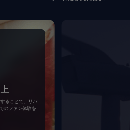
向上
導入することで、リバ
ドでのファン体験を