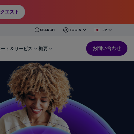
クエスト
CLOSE
CLOSE
SEARCH
LOGIN
JP
MENU
MENU
お問い合わせ
ポート＆サービス
概要