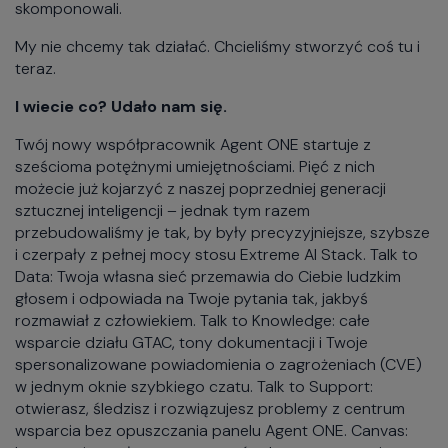
skomponowali.
My nie chcemy tak działać. Chcieliśmy stworzyć coś tu i
teraz.
I wiecie co? Udało nam się.
Twój nowy współpracownik Agent ONE startuje z
sześcioma potężnymi umiejętnościami. Pięć z nich
możecie już kojarzyć z naszej poprzedniej generacji
sztucznej inteligencji – jednak tym razem
przebudowaliśmy je tak, by były precyzyjniejsze, szybsze
i czerpały z pełnej mocy stosu Extreme AI Stack. Talk to
Data: Twoja własna sieć przemawia do Ciebie ludzkim
głosem i odpowiada na Twoje pytania tak, jakbyś
rozmawiał z człowiekiem. Talk to Knowledge: całe
wsparcie działu GTAC, tony dokumentacji i Twoje
spersonalizowane powiadomienia o zagrożeniach (CVE)
w jednym oknie szybkiego czatu. Talk to Support:
otwierasz, śledzisz i rozwiązujesz problemy z centrum
wsparcia bez opuszczania panelu Agent ONE. Canvas: