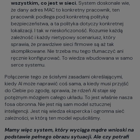
wszystkim, co jest w sieci.
System doskonale wie,
że dany adres MAC to konkretny pracownik, ten
pracownik podlega pod konkretną politykę
bezpieczeństwa, a ta polityka dotyczy konkretnej
lokalizacji. I tak w nieskończoność. Rozumie każdą
zależność i każdy nietypowy scenariusz, który
sprawia, że prawdziwe sieci firmowe są aż tak
skomplikowane. Nie trzeba mu tego tłumaczyć ani
ręcznie konfigurować. To wiedza wbudowana w samo
serce systemu.
Połączenie tego ze ścisłymi zasadami określającymi,
kiedy AI może naprawić coś sama, a kiedy musi przyjść
do Ciebie po zgodę, sprawia, że rdzeń AI staje się
potężnym mózgiem całego układu. To jest właśnie nasza
fosa obronna. Nie jest nią sam model sztucznej
inteligencji. Jest nią wiedza ekspercka i ogromna sieć
zależności, w którą ten model wpuściliśmy.
Mamy więc system, który wyciąga mądre wnioski na
podstawie pełnego obrazu sytuacji. Ale czy potrafi