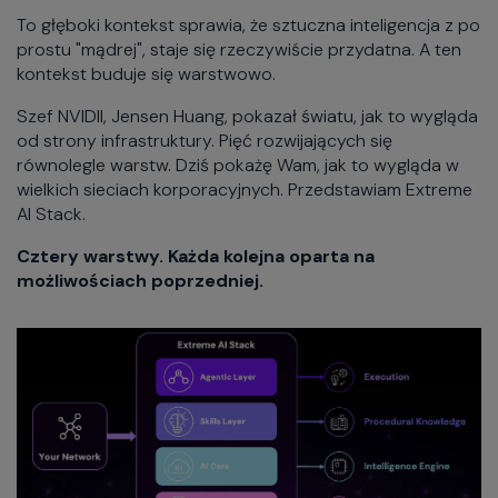
To głęboki kontekst sprawia, że sztuczna inteligencja z po
prostu "mądrej", staje się rzeczywiście przydatna. A ten
kontekst buduje się warstwowo.
Szef NVIDII, Jensen Huang, pokazał światu, jak to wygląda
od strony infrastruktury. Pięć rozwijających się
równolegle warstw. Dziś pokażę Wam, jak to wygląda w
wielkich sieciach korporacyjnych. Przedstawiam Extreme
AI Stack.
Cztery warstwy. Każda kolejna oparta na
możliwościach poprzedniej.