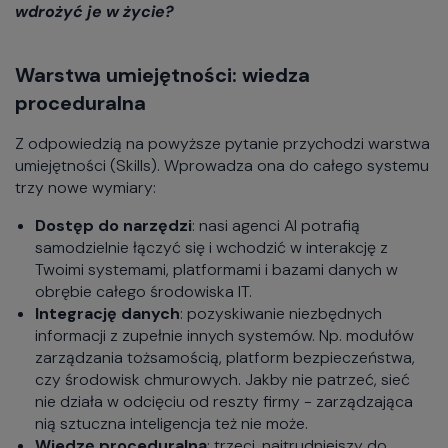
wdrożyć je w życie?
Warstwa umiejętności: wiedza
proceduralna
Z odpowiedzią na powyższe pytanie przychodzi warstwa
umiejętności (Skills). Wprowadza ona do całego systemu
trzy nowe wymiary:
Dostęp do narzędzi
: nasi agenci AI potrafią
samodzielnie łączyć się i wchodzić w interakcję z
Twoimi systemami, platformami i bazami danych w
obrębie całego środowiska IT.
Integrację danych
: pozyskiwanie niezbędnych
informacji z zupełnie innych systemów. Np. modułów
zarządzania tożsamością, platform bezpieczeństwa,
czy środowisk chmurowych. Jakby nie patrzeć, sieć
nie działa w odcięciu od reszty firmy - zarządzająca
nią sztuczna inteligencja też nie może.
Wiedzę proceduralną
: trzeci, najtrudniejszy do