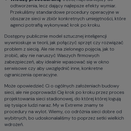
odtworzenia, lecz dający najlepsze efekty wymiar.
Przekuliśmy standardowe procedury operacyjne w
obszarze sieci w zbiór konkretnych umiejętności, które
agenci potrafią wykonywać krok po kroku.
Dostępny publicznie model sztucznej inteligencji
wywnioskuje w teorii, jak połączyć sprzęt czy rozwiązać
problem z siecią. Ale nie ma zielonego pojęcia, jak to
zrobić, aby nie naruszyć Waszych firmowych
zabezpieczeń, aby idealnie wpasować się w okno
serwisowe czy aby uwzględnić inne, konkretne
ograniczenia operacyjne.
Może opowiedzieć Ci o ogólnych założeniach budowy
sieci, ale nie poprowadzi Cię krok po kroku przez proces
projektowania sieci stadionowej, do której której logują
się tysiące ludzi naraz. My w Extreme znamy te
procedury na wylot. Wiemy, co odróżnia sieci dobre od
wybitnych, bo udoskonalaliśmy to poprzez setki wielkich
wdrożeń.