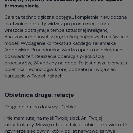
firmową siecią.
Cała ta technologiczna potęga... kompletnie niewidoczna
dla Twoich oczu. Ty widzisz po prostu sieć, która
wreszcie dotrzymuje tempa sztucznej inteligencji.
Analizowanie danych z prędkością najlepszych na świecie
modeli. Wyciąganie kontekstu z każdego zakamarka
środowiska. Proceduralna wiedza oparta na dekadach
doświadczeń. Realizacja operacji z prędkością
procesorów, 24 godziny na dobę. To jest nasza pierwsza
obietnica. Technologia, której potrzebuje Twoja sieć.
Nareszcie w Twoich rękach.
Obietnica druga: relacje
Druga obietnica dotyczy... Ciebie!
I nie mam tutaj na myśli Twojej sieci. Ani Twojej
infrastruktury. Mówię o Tobie. Tak, o Tobie - człowieku. O
inżynierze sieciowym, który od lat nerwowo zarywa