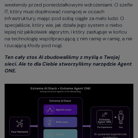
weekendy przed poniedziałkowymi wdrożeniami. O szefie
IT, który musi dopilnować rosnącej w oczach
infrastruktury, mając pod sobą ciągle za mało ludzi. O
specjaliście, który wie, jak działa jego system o niebo
lepiej niż jakikolwiek algorytm, i który zasługuje w końcu
na technologię współpracującą z nim ramię w ramię, a nie
rzucającą kłody pod nogi.
Ten cały stos AI zbudowaliśmy z myślą o Twojej
sieci. Ale to dla Ciebie stworzyliśmy narzędzie Agent
ONE.