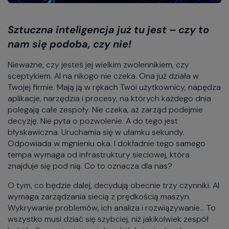
Sztuczna inteligencja już tu jest – czy to
nam się podoba, czy nie!
Nieważne, czy jesteś jej wielkim zwolennikiem, czy
sceptykiem. AI na nikogo nie czeka. Ona już działa w
Twojej firmie. Mają ją w rękach Twoi użytkownicy, napędza
aplikacje, narzędzia i procesy, na których każdego dnia
polegają całe zespoły. Nie czeka, aż zarząd podejmie
decyzję. Nie pyta o pozwolenie. A do tego jest
błyskawiczna. Uruchamia się w ułamku sekundy.
Odpowiada w mgnieniu oka. I dokładnie tego samego
tempa wymaga od infrastruktury sieciowej, która
znajduje się pod nią. Co to oznacza dla nas?
O tym, co będzie dalej, decydują obecnie trzy czynniki. AI
wymaga zarządzania siecią z prędkością maszyn.
Wykrywanie problemów, ich analiza i rozwiązywanie... To
wszystko musi dziać się szybciej, niż jakikolwiek zespół