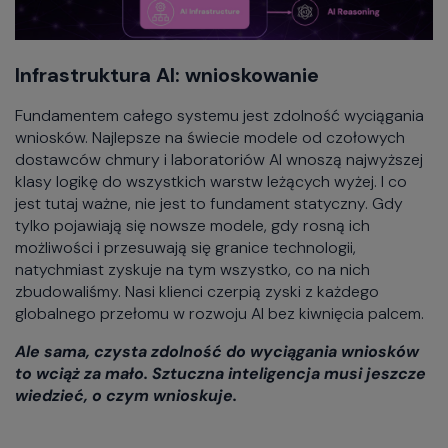
Infrastruktura AI: wnioskowanie
Fundamentem całego systemu jest zdolność wyciągania
wniosków. Najlepsze na świecie modele od czołowych
dostawców chmury i laboratoriów AI wnoszą najwyższej
klasy logikę do wszystkich warstw leżących wyżej. I co
jest tutaj ważne, nie jest to fundament statyczny. Gdy
tylko pojawiają się nowsze modele, gdy rosną ich
możliwości i przesuwają się granice technologii,
natychmiast zyskuje na tym wszystko, co na nich
zbudowaliśmy. Nasi klienci czerpią zyski z każdego
globalnego przełomu w rozwoju AI bez kiwnięcia palcem.
Ale sama, czysta zdolność do wyciągania wniosków
to wciąż za mało. Sztuczna inteligencja musi jeszcze
wiedzieć, o czym wnioskuje.