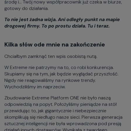
środę i... Twój nowy współpracownik już czeka w biurze,
gotowy do działania.
To nie jest żadna wizja. Ani odległy punkt na mapie
drogowej firmy. To po prostu działa. Tu i teraz.
Kilka słów ode mnie na zakończenie
Chciałbym zamknąć ten wpis osobistą nutą.
W Extreme nie patrzymy na to, co robi konkurencja.
Skupiamy się na tym, jak będzie wyglądać przyszłość.
Nigdy nie reagowaliśmy na rynkowe trendy.
Wychodziliśmy im naprzeciw.
Zbudowanie Extreme Platform ONE nie było naszą
odpowiedzią na popyt. Położyliśmy pieniądze na stół
przewidując to, jak gigantycznie i niebezpiecznie
skomplikują się niedługo nasze sieci. Pierwsza generacja
sztucznej inteligencji nie była wprowadzona pod presją
działań innych dostawców. Wynikała z twardego