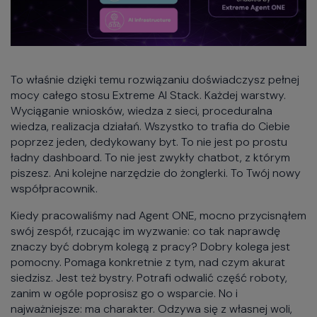
To właśnie dzięki temu rozwiązaniu doświadczysz pełnej
mocy całego stosu Extreme AI Stack. Każdej warstwy.
Wyciąganie wniosków, wiedza z sieci, proceduralna
wiedza, realizacja działań. Wszystko to trafia do Ciebie
poprzez jeden, dedykowany byt. To nie jest po prostu
ładny dashboard. To nie jest zwykły chatbot, z którym
piszesz. Ani kolejne narzędzie do żonglerki. To Twój nowy
współpracownik.
Kiedy pracowaliśmy nad Agent ONE, mocno przycisnąłem
swój zespół, rzucając im wyzwanie: co tak naprawdę
znaczy być dobrym kolegą z pracy? Dobry kolega jest
pomocny. Pomaga konkretnie z tym, nad czym akurat
siedzisz. Jest też bystry. Potrafi odwalić część roboty,
zanim w ogóle poprosisz go o wsparcie. No i
najważniejsze: ma charakter. Odzywa się z własnej woli,