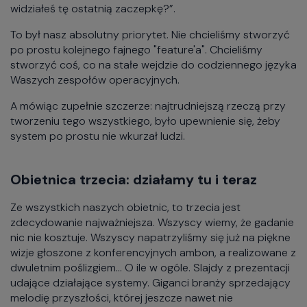
widziałeś tę ostatnią zaczepkę?”.
To był nasz absolutny priorytet. Nie chcieliśmy stworzyć
po prostu kolejnego fajnego "feature'a". Chcieliśmy
stworzyć coś, co na stałe wejdzie do codziennego języka
Waszych zespołów operacyjnych.
A mówiąc zupełnie szczerze: najtrudniejszą rzeczą przy
tworzeniu tego wszystkiego, było upewnienie się, żeby
system po prostu nie wkurzał ludzi.
Obietnica trzecia: działamy tu i teraz
Ze wszystkich naszych obietnic, to trzecia jest
zdecydowanie najważniejsza. Wszyscy wiemy, że gadanie
nic nie kosztuje. Wszyscy napatrzyliśmy się już na piękne
wizje głoszone z konferencyjnych ambon, a realizowane z
dwuletnim poślizgiem... O ile w ogóle. Slajdy z prezentacji
udające działające systemy. Giganci branży sprzedający
melodię przyszłości, której jeszcze nawet nie