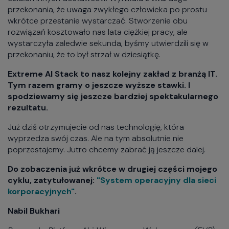
przekonania, że uwaga zwykłego człowieka po prostu
wkrótce przestanie wystarczać. Stworzenie obu
rozwiązań kosztowało nas lata ciężkiej pracy, ale
wystarczyła zaledwie sekunda, byśmy utwierdzili się w
przekonaniu, że to był strzał w dziesiątkę.
Extreme AI Stack to nasz kolejny zakład z branżą IT.
Tym razem gramy o jeszcze wyższe stawki. I
spodziewamy się jeszcze bardziej spektakularnego
rezultatu.
Już dziś otrzymujecie od nas technologię, która
wyprzedza swój czas. Ale na tym absolutnie nie
poprzestajemy. Jutro chcemy zabrać ją jeszcze dalej.
Do zobaczenia już wkrótce w drugiej części mojego
cyklu, zatytułowanej:
"System operacyjny dla sieci
korporacyjnych"
.
Nabil Bukhari