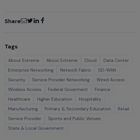
Email
Twitter
LinkedIn
Facebook
Share
Tags
About Extreme
About Extreme
Cloud
Data Center
Enterprise Networking
Network Fabric
SD-WAN
Security
Service Provider Networking
Wired Access
Wireless Access
Federal Goverment
Finance
Healthcare
Higher Education
Hospitality
Manufacturing
Primary & Secondary Education
Retail
Service Provider
Sports and Public Venues
State & Local Government