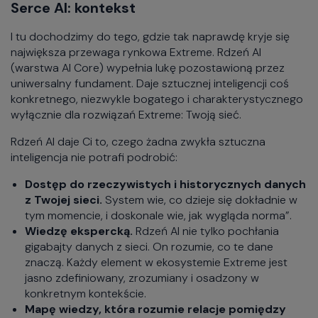
Serce AI: kontekst
I tu dochodzimy do tego, gdzie tak naprawdę kryje się
największa przewaga rynkowa Extreme. Rdzeń AI
(warstwa AI Core) wypełnia lukę pozostawioną przez
uniwersalny fundament. Daje sztucznej inteligencji coś
konkretnego, niezwykle bogatego i charakterystycznego
wyłącznie dla rozwiązań Extreme: Twoją sieć.
Rdzeń AI daje Ci to, czego żadna zwykła sztuczna
inteligencja nie potrafi podrobić:
Dostęp do rzeczywistych i historycznych danych
z Twojej sieci.
System wie, co dzieje się dokładnie w
tym momencie, i doskonale wie, jak wygląda norma”.
Wiedzę ekspercką.
Rdzeń AI nie tylko pochłania
gigabajty danych z sieci. On rozumie, co te dane
znaczą. Każdy element w ekosystemie Extreme jest
jasno zdefiniowany, zrozumiany i osadzony w
konkretnym kontekście.
Mapę wiedzy, która rozumie relacje pomiędzy