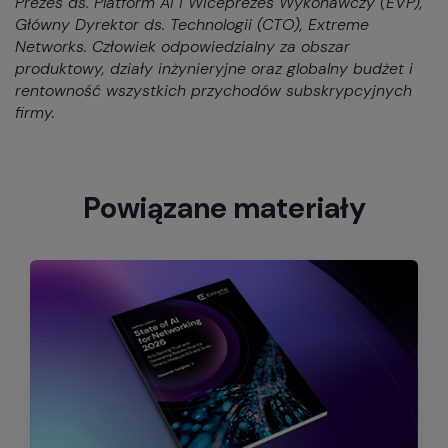
Prezes ds. Platform AI i Wiceprezes Wykonawczy (EVP),
Główny Dyrektor ds. Technologii (CTO), Extreme
Networks. Człowiek odpowiedzialny za obszar
produktowy, działy inżynieryjne oraz globalny budżet i
rentowność wszystkich przychodów subskrypcyjnych
firmy.
Powiązane materiały