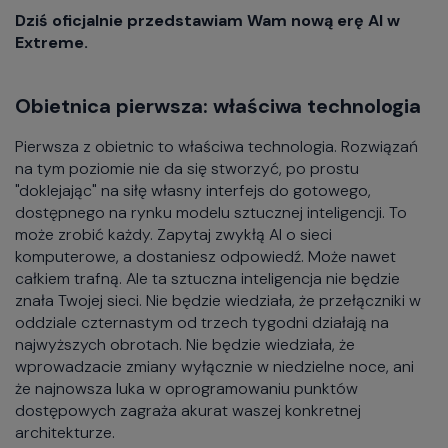
Dziś oficjalnie przedstawiam Wam nową erę AI w
Extreme.
Obietnica pierwsza: właściwa technologia
Pierwsza z obietnic to właściwa technologia. Rozwiązań
na tym poziomie nie da się stworzyć, po prostu
"doklejając" na siłę własny interfejs do gotowego,
dostępnego na rynku modelu sztucznej inteligencji. To
może zrobić każdy. Zapytaj zwykłą AI o sieci
komputerowe, a dostaniesz odpowiedź. Może nawet
całkiem trafną. Ale ta sztuczna inteligencja nie będzie
znała Twojej sieci. Nie będzie wiedziała, że przełączniki w
oddziale czternastym od trzech tygodni działają na
najwyższych obrotach. Nie będzie wiedziała, że
wprowadzacie zmiany wyłącznie w niedzielne noce, ani
że najnowsza luka w oprogramowaniu punktów
dostępowych zagraża akurat waszej konkretnej
architekturze.