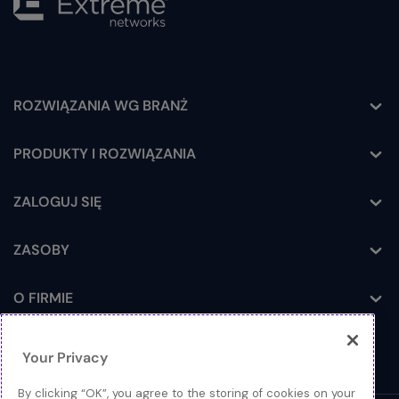
ROZWIĄZANIA WG BRANŻ
Toggle
PRODUKTY I ROZWIĄZANIA
Toggle
ZALOGUJ SIĘ
Toggle
ZASOBY
Toggle
O FIRMIE
Toggle
Your Privacy
By clicking “OK”, you agree to the storing of cookies on your