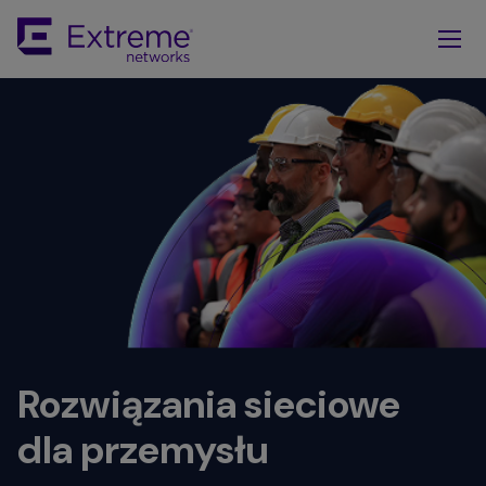
Skip
To
Main
Content
Rozwiązania sieciowe
dla przemysłu