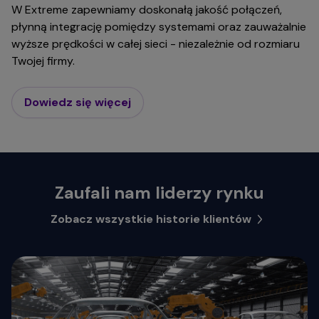
W Extreme zapewniamy doskonałą jakość połączeń,
płynną integrację pomiędzy systemami oraz zauważalnie
wyższe prędkości w całej sieci - niezależnie od rozmiaru
Twojej firmy.
Dowiedz się więcej
Zaufali nam liderzy rynku
Zobacz wszystkie historie klientów