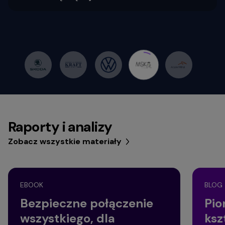
Raporty i analizy
Zobacz wszystkie materiały
EBOOK
BLOG
Bezpieczne połączenie
Pio
wszystkiego, dla
ksz