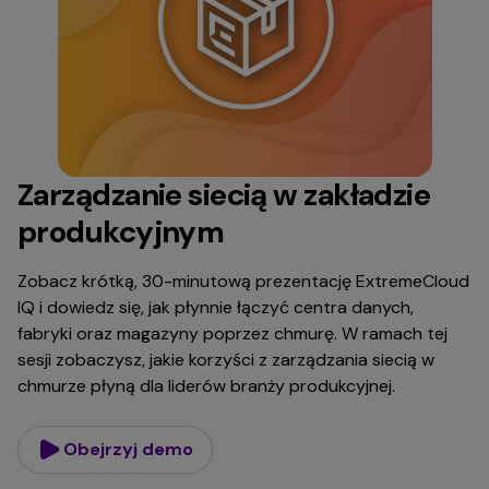
Zarządzanie siecią w zakładzie
produkcyjnym
Zobacz krótką, 30-minutową prezentację ExtremeCloud
IQ i dowiedz się, jak płynnie łączyć centra danych,
fabryki oraz magazyny poprzez chmurę. W ramach tej
sesji zobaczysz, jakie korzyści z zarządzania siecią w
chmurze płyną dla liderów branży produkcyjnej.
Obejrzyj demo