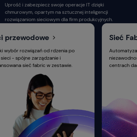
Uprość i zabezpiecz swoje operacje IT dzięki
chmurowym, opartym na sztucznej inteligencji
rozwiązaniom sieciowym dla firm produkcyjnych.
 przewodowe
Sieć Fabri
ybór rozwiązań od rdzenia po
Automatyzacja,
i - spójne zarządzanie i
niezawodność s
ana sieć fabric w zestawie.
centrach danych