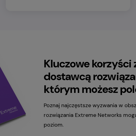
Kluczowe korzyści 
dostawcą rozwiąza
którym możesz po
Poznaj najczęstsze wyzwania w obsza
rozwiązania Extreme Networks mogą
poziom.