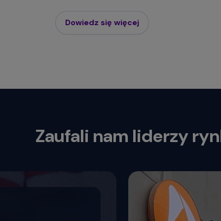
Dowiedz się więcej
Zaufali nam liderzy ry