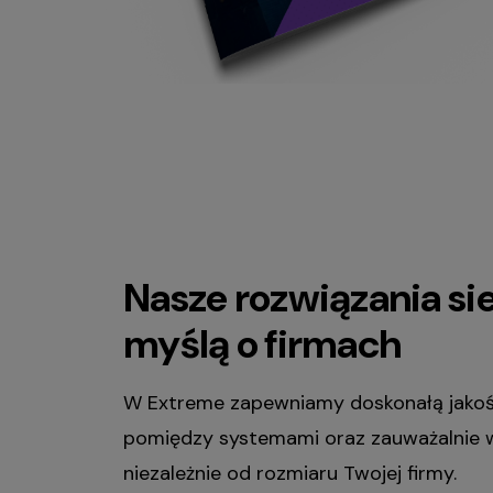
Nasze rozwiązania s
myślą o firmach
W Extreme zapewniamy doskonałą jakość
pomiędzy systemami oraz zauważalnie wy
niezależnie od rozmiaru Twojej firmy.