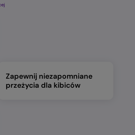
cej
Zapewnij niezapomniane
przeżycia dla kibiców​