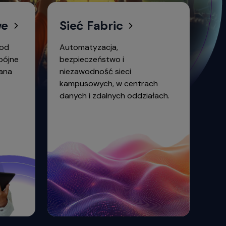
we
Sieć Fabric
 od
Automatyzacja,
spójne
bezpieczeństwo i
ana
niezawodność sieci
kampusowych, w centrach
danych i zdalnych oddziałach.