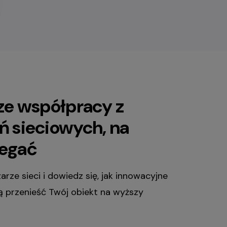
ze współpracy z
ń sieciowych, na
legać
rze sieci i dowiedz się, jak innowacyjne
 przenieść Twój obiekt na wyższy