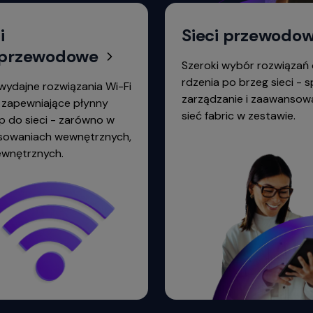
i
Sieci przewodo
przewodowe
Szeroki wybór rozwiązań
rdzenia po brzeg sieci - 
wydajne rozwiązania Wi-Fi
zarządzanie i zaawansow
 zapewniające płynny
sieć fabric w zestawie.
p do sieci - zarówno w
sowaniach wewnętrznych,
zewnętrznych.