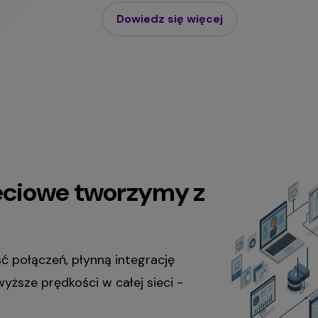
Dowiedz się więcej
ieciowe tworzymy z
 połączeń, płynną integrację
ższe prędkości w całej sieci -