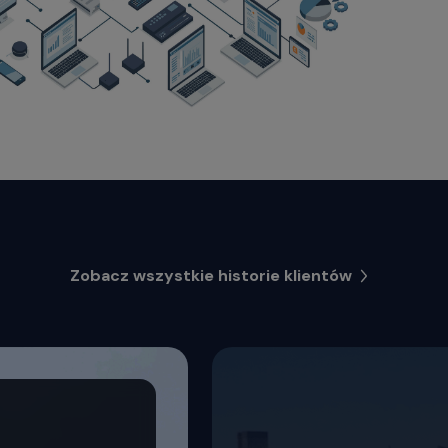
Zobacz wszystkie historie klientów