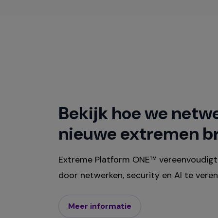
Bekijk hoe we netw
nieuwe extremen b
Extreme Platform ONE™ vereenvoudigt 
door netwerken, security en AI te veren
Meer informatie