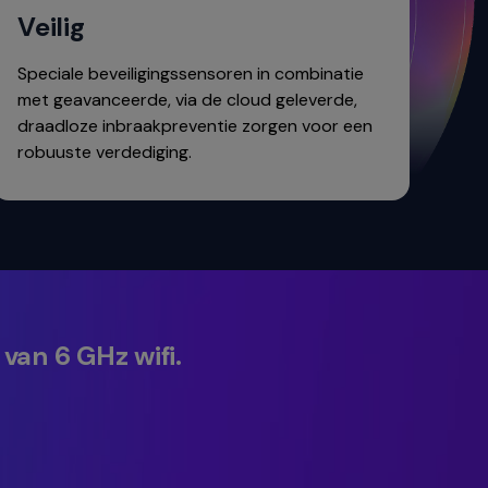
Veilig
Speciale beveiligingssensoren in combinatie
met geavanceerde, via de cloud geleverde,
draadloze inbraakpreventie zorgen voor een
robuuste verdediging.
 van 6 GHz wifi.