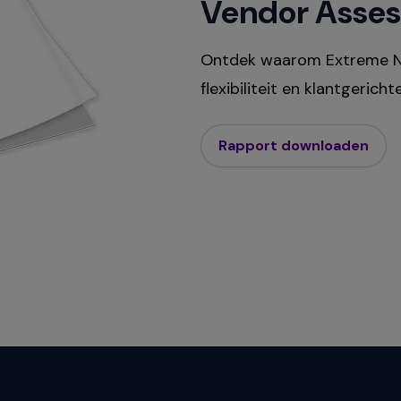
Vendor Asse
Ontdek waarom Extreme Net
flexibiliteit en klantgerich
Rapport downloaden