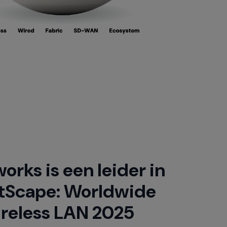
rks is een leider in
tScape: Worldwide
ireless LAN 2025