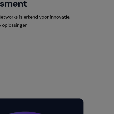
ssment
works is erkend voor innovatie,
te oplossingen.