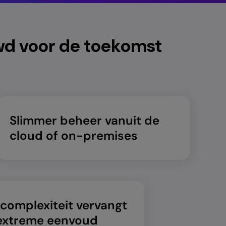
wd voor de toekomst
Slimmer beheer vanuit de
cloud of on-premises
 complexiteit vervangt
extreme eenvoud