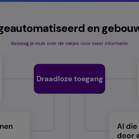
, geautomatiseerd en gebou
Beweeg je muis over de vakjes voor meer informatie
Draadloze toegang
amen
AI die
door 