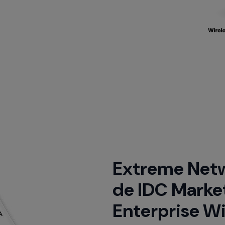
Extreme Netwo
de IDC Marke
Enterprise W