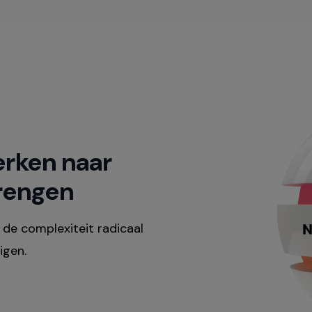
erken naar
rengen
de complexiteit radicaal
igen.