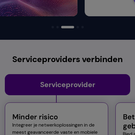
Serviceproviders verbinden
Serviceprovider
Minder risico​​
Bet
geb
Integreer je netwerkoplossingen in de
meest geavanceerde vaste en mobiele
Bied 