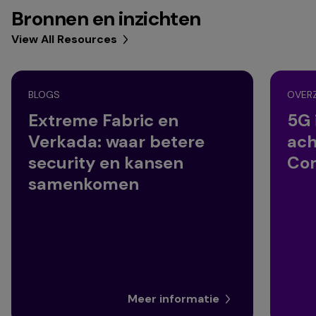
Bronnen en inzichten
View All Resources
BLOGS
OVERZ
Extreme Fabric en
5G 
Verkada: waar betere
ach
security en kansen
Co
samenkomen
Meer informatie