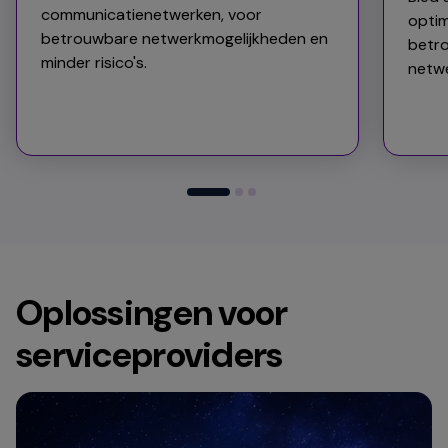
communicatienetwerken, voor
optim
betrouwbare netwerkmogelijkheden en
betro
minder risico's. ​
netwe
Oplossingen voor
serviceproviders