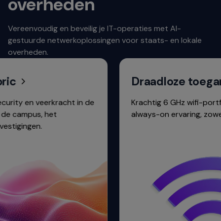
overheden
Vereenvoudig en beveilig je IT-operaties met AI-
gestuurde netwerkoplossingen voor staats- en lokale
overheden.
Draadloze toegang
erkracht in de
Krachtig 6 GHz wifi-portfolio voor ee
 het
always-on ervaring, zowel binnen als 