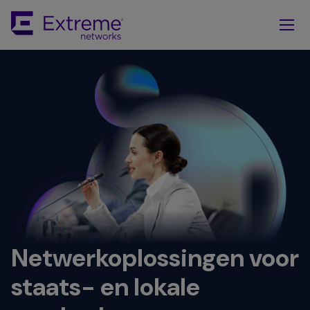
Skip
To
Main
Content
Netwerkoplossingen voor
staats- en lokale