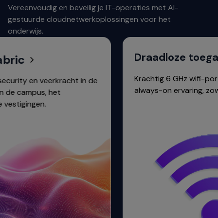
Vereenvoudig en beveilig je IT-operaties met AI-
gestuurde cloudnetwerkoplossingen voor het
onderwijs.
Draadloze toegang
Krachtig 6 GHz wifi-portfolio vo
en veerkracht in de
always-on ervaring, zowel binnen
pus, het
gen.