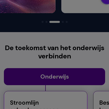
De toekomst van het onderwijs
verbinden
Onderwijs
Stroomlijn
Be