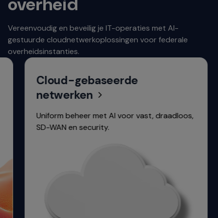
overheid
Vereenvoudig en beveilig je IT-operaties met AI-
gestuurde cloudnetwerkoplossingen voor federale
overheidsinstanties.
Cloud-gebaseerde
netwerken
Uniform beheer met AI voor vast, draadloos,
SD-WAN en security.