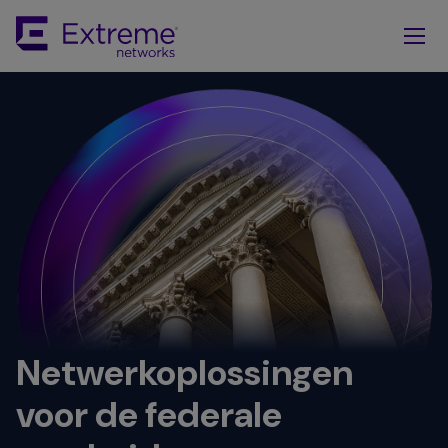
Skip
To
Main
Content
Netwerkoplossingen
voor de federale