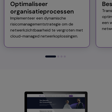
Optimaliseer
Bes
organisatieprocessen
Trans
optim
Implementeer een dynamische
een w
risicomanagementstrategie om de
netwe
netwerkzichtbaarheid te vergroten met
cloud-managed netwerkoplossingen.