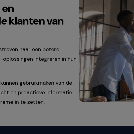
 en
de klanten van
treven naar een betere
-oplossingen integreren in hun
 kunnen gebruikmaken van de
cht en proactieve informatie
reme in te zetten.