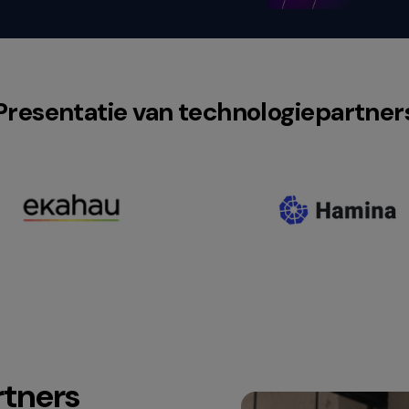
Presentatie van technologiepartner
rtners