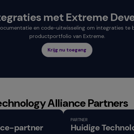
tegraties met Extreme Deve
documentatie en code-uitwisseling om integraties te
productportfolio van Extreme.
Krijg nu toegang
echnology Alliance Partners
PARTNER
nce-partner
Huidige Technol