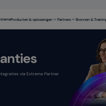
xtreme
Producten & oplossingen
Partners
Bronnen & Trainin
ianties
tegraties via Extreme Partner