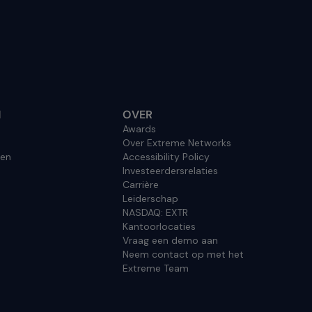
N
OVER
Awards
Over Extreme Networks
en
Accessibility Policy
Investeerdersrelaties
Carrière
Leiderschap
NASDAQ: EXTR
Kantoorlocaties
Vraag een demo aan
Neem contact op met het
Extreme Team