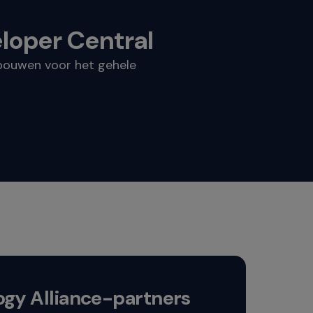
loper Central
 bouwen voor het gehele
ogy Alliance-partners