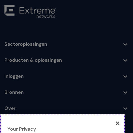
Sectoroplossingen
Toggle
Producten & oplossingen
Toggle
Inloggen
Toggle
Bronnen
Toggle
Over
Toggle
Your Privacy