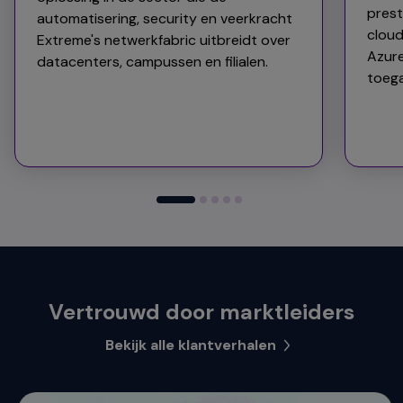
prest
automatisering, security en veerkracht
clou
Extreme's netwerkfabric uitbreidt over
Azure
datacenters, campussen en filialen.
toega
Vertrouwd door marktleiders
Bekijk alle klantverhalen