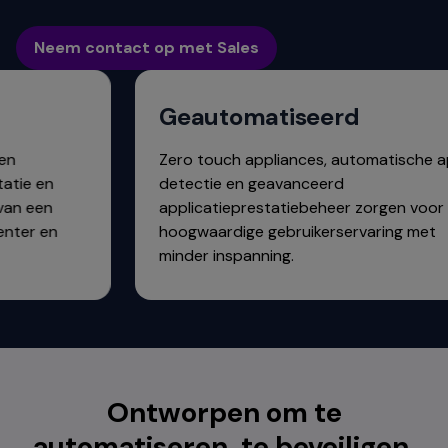
Neem contact op met Sales
Geautomatiseerd
Zero touch appliances, automatische ap
ie en
detectie en geavanceerd
n een
applicatieprestatiebeheer zorgen voor e
ter en
hoogwaardige gebruikerservaring met
minder inspanning.
Ontworpen om te
automatiseren, te beveiligen,