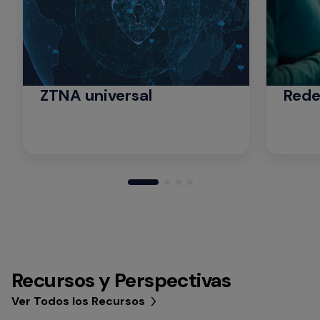
ZTNA universal
Rede
Recursos y Perspectivas
Ver Todos los Recursos