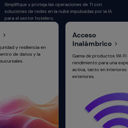
Simplifique y proteja las operaciones de TI con
soluciones de redes en la nube impulsadas por la IA
para el sector hotelero.
Acceso
Inalámbrico
siliencia en
datos y la
Gama de productos Wi-Fi de 6 GHz 
.
rendimiento para una experiencia si
activa, tanto en interiores como en
exteriores.