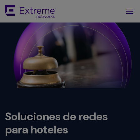
Skip
To
Main
Content
Soluciones de redes
para hoteles