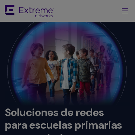
Skip
To
Main
Content
Soluciones de redes
para escuelas primarias