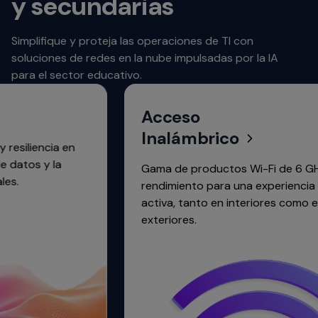
y secundarias
Simplifique y proteja las operaciones de TI con
soluciones de redes en la nube impulsadas por la IA
para el sector educativo.
Acceso
Inalámbrico
en
Gama de productos Wi-Fi de 6 GHz de alto
rendimiento para una experiencia siempre
activa, tanto en interiores como en
exteriores.