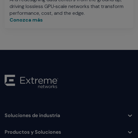
driving lossless GPU‑scale networks that transform
performance, cost, and the edge.
Conozca más
Soluciones de industria
Toggle
Productos y Soluciones
Toggle