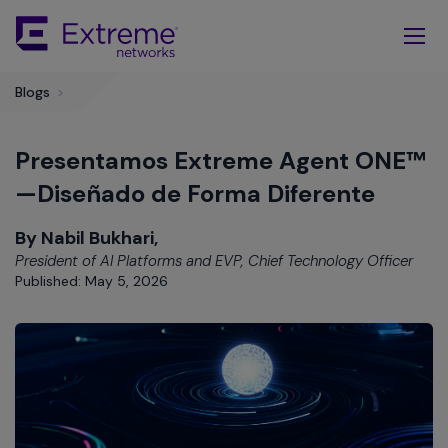
Skip
To
Main
Content
Blogs
>
Presentamos Extreme Agent ONE™
—Diseñado de Forma Diferente
By Nabil Bukhari,
President of AI Platforms and EVP, Chief Technology Officer
Published: May 5, 2026