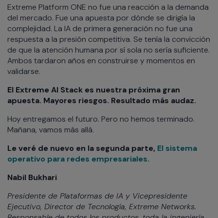
Extreme Platform ONE no fue una reacción a la demanda
del mercado. Fue una apuesta por dónde se dirigía la
complejidad. La IA de primera generación no fue una
respuesta a la presión competitiva. Se tenía la convicción
de que la atención humana por sí sola no sería suficiente.
Ambos tardaron años en construirse y momentos en
validarse.
El Extreme AI Stack es nuestra próxima gran
apuesta. Mayores riesgos. Resultado más audaz.
Hoy entregamos el futuro. Pero no hemos terminado.
Mañana, vamos más allá.
Le veré de nuevo en la segunda parte,
El sistema
operativo para redes empresariales.
Nabil Bukhari
Presidente de Plataformas de IA y Vicepresidente
Ejecutivo, Director de Tecnología, Extreme Networks.
Responsable de todos los productos, toda la ingeniería