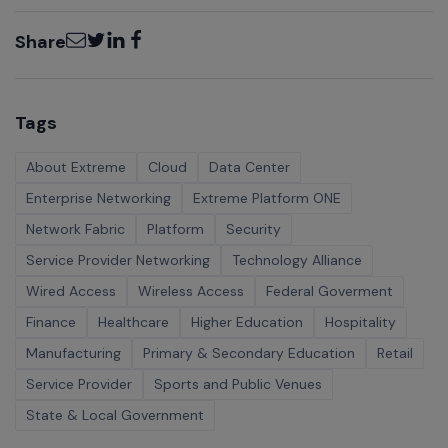
Email
Twitter
LinkedIn
Facebook
Share
Tags
About Extreme
Cloud
Data Center
Enterprise Networking
Extreme Platform ONE
Network Fabric
Platform
Security
Service Provider Networking
Technology Alliance
Wired Access
Wireless Access
Federal Goverment
Finance
Healthcare
Higher Education
Hospitality
Manufacturing
Primary & Secondary Education
Retail
Service Provider
Sports and Public Venues
State & Local Government