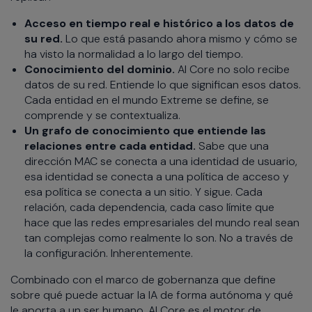
Acceso en tiempo real e histórico a los datos de
su red.
Lo que está pasando ahora mismo y cómo se
ha visto la normalidad a lo largo del tiempo.
Conocimiento del dominio.
AI Core no solo recibe
datos de su red. Entiende lo que significan esos datos.
Cada entidad en el mundo Extreme se define, se
comprende y se contextualiza.
Un grafo de conocimiento que entiende las
relaciones entre cada entidad.
Sabe que una
dirección MAC se conecta a una identidad de usuario,
esa identidad se conecta a una política de acceso y
esa política se conecta a un sitio. Y sigue. Cada
relación, cada dependencia, cada caso límite que
hace que las redes empresariales del mundo real sean
tan complejas como realmente lo son. No a través de
la configuración. Inherentemente.
Combinado con el marco de gobernanza que define
sobre qué puede actuar la IA de forma autónoma y qué
le aporta a un ser humano, AI Core es el motor de