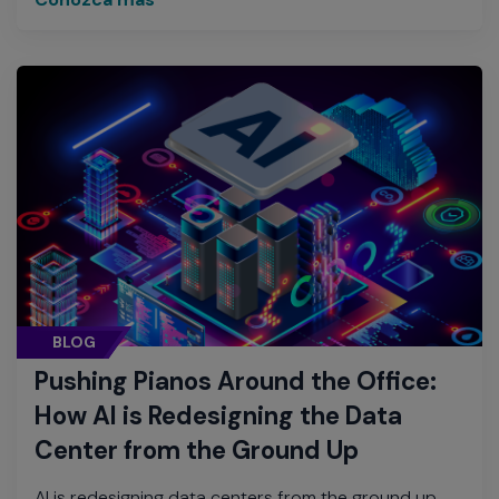
BLOG
Pushing Pianos Around the Office:
How AI is Redesigning the Data
Center from the Ground Up
AI is redesigning data centers from the ground up,