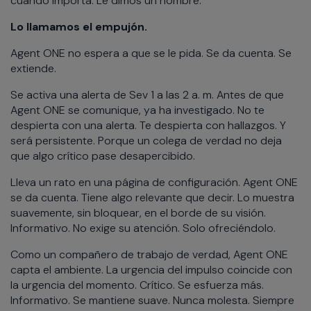
cuando importa. Le dimos un nombre.
Lo llamamos el empujón.
Agent ONE no espera a que se le pida. Se da cuenta. Se
extiende.
Se activa una alerta de Sev 1 a las 2 a. m. Antes de que
Agent ONE se comunique, ya ha investigado. No te
despierta con una alerta. Te despierta con hallazgos. Y
será persistente. Porque un colega de verdad no deja
que algo crítico pase desapercibido.
Lleva un rato en una página de configuración. Agent ONE
se da cuenta. Tiene algo relevante que decir. Lo muestra
suavemente, sin bloquear, en el borde de su visión.
Informativo. No exige su atención. Solo ofreciéndolo.
Como un compañero de trabajo de verdad, Agent ONE
capta el ambiente. La urgencia del impulso coincide con
la urgencia del momento. Crítico. Se esfuerza más.
Informativo. Se mantiene suave. Nunca molesta. Siempre