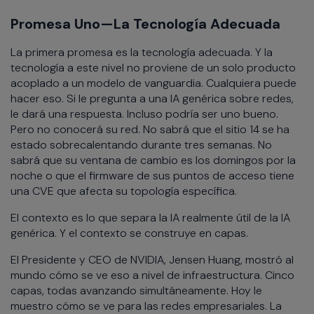
Promesa Uno—La Tecnología Adecuada
La primera promesa es la tecnología adecuada. Y la
tecnología a este nivel no proviene de un solo producto
acoplado a un modelo de vanguardia. Cualquiera puede
hacer eso. Si le pregunta a una IA genérica sobre redes,
le dará una respuesta. Incluso podría ser uno bueno.
Pero no conocerá su red. No sabrá que el sitio 14 se ha
estado sobrecalentando durante tres semanas. No
sabrá que su ventana de cambio es los domingos por la
noche o que el firmware de sus puntos de acceso tiene
una CVE que afecta su topología específica.
El contexto es lo que separa la IA realmente útil de la IA
genérica. Y el contexto se construye en capas.
El Presidente y CEO de NVIDIA, Jensen Huang, mostró al
mundo cómo se ve eso a nivel de infraestructura. Cinco
capas, todas avanzando simultáneamente. Hoy le
muestro cómo se ve para las redes empresariales. La