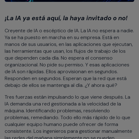
¡La IA ya está aquí, la haya invitado o no!
Creyente de IA o escéptico de IA. La IA no espera a nadie.
Ya se ha puesto en marcha en su empresa. Está en
manos de sus usuarios, en las aplicaciones que ejecutan,
las herramientas que usan, los flujos de trabajo de los
que dependen cada día. No espera el consenso
organizacional. No pide su permiso. Y esas aplicaciones
de IA son rápidas. Ellos aprovisionan en segundos.
Responden en segundos. Esperan que la red que está
debajo de ellos se mantenga al día. ¿Y ahora qué?
Tres fuerzas están impulsando lo que viene después. La
IA demanda una red gestionada a la velocidad de la
máquina. Identificando problemas, resolviendo
problemas, remediando. Todo ello más rápido de lo que
cualquier equipo humano puede ofrecer de forma
consistente. Los ingenieros para gestionar manualmente
las redes del mañana simplemente no se pueden