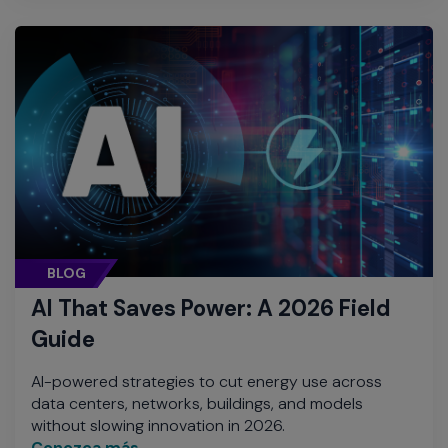
BLOG
AI That Saves Power: A 2026 Field
Guide
AI-powered strategies to cut energy use across
data centers, networks, buildings, and models
without slowing innovation in 2026.
Conozca más