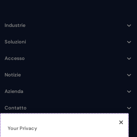
Industrie
Toggle
Soluzioni
Toggle
Accesso
Toggle
Notizie
Toggle
Azienda
Toggle
Contatto
Toggle
Your Privacy