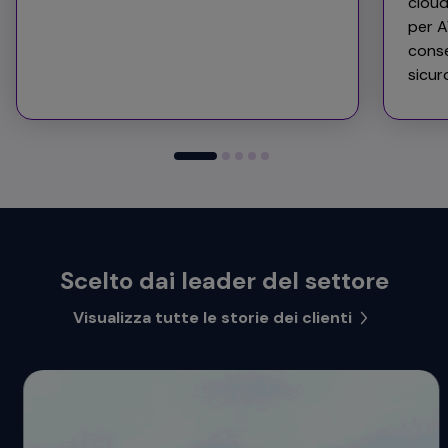
cloud
per A
conse
sicur
Scelto dai leader del settore
Visualizza tutte le storie dei clienti