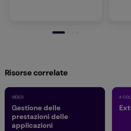
Risorse correlate
VIDEO
A COL
Gestione delle
Ex
prestazioni delle
applicazioni