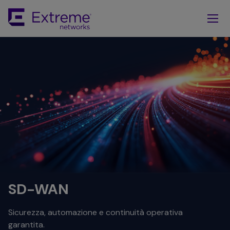
Skip
To
Main
Content
SD-WAN
Sicurezza, automazione e continuità operativa
garantita.