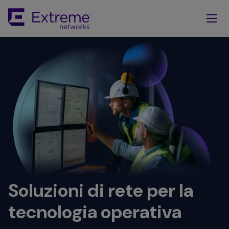
Skip
To
Main
Content
Soluzioni di rete per la
tecnologia operativa