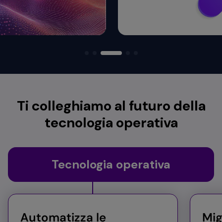
Ti colleghiamo al futuro della
tecnologia operativa
Tecnologia operativa
Automatizza le
Mig