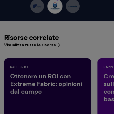
Risorse correlate
Visualizza tutte le risorse
RAPPORTO
RAPP
Ottenere un ROI con
Cre
Extreme Fabric: opinioni
sul
dal campo
con
bas