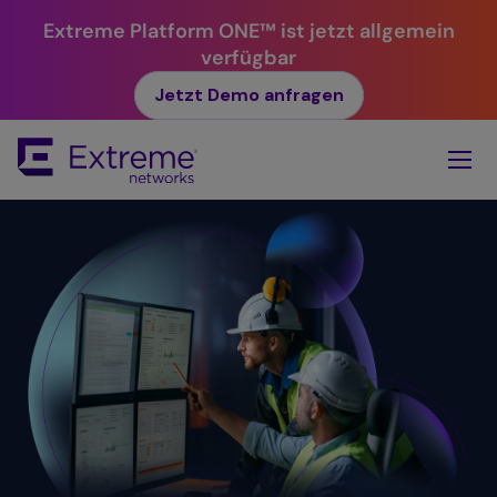
Extreme Platform ONE™ ist jetzt allgemein
verfügbar
Jetzt Demo anfragen
Skip
To
Main
Content