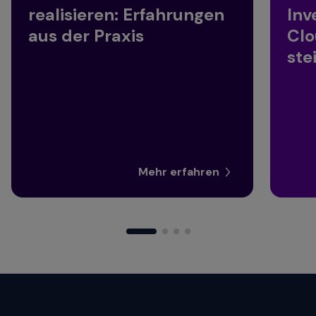
realisieren: Erfahrungen
Inv
aus der Praxis
Clo
ste
Mehr erfahren