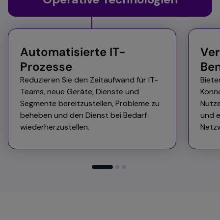
Automatisierte IT-
Ver
Prozesse ​
Ben
Reduzieren Sie den Zeitaufwand für IT-
Biete
Teams, neue Geräte, Dienste und
Konne
Segmente bereitzustellen, Probleme zu
Nutze
beheben und den Dienst bei Bedarf
und e
wiederherzustellen.
Netz