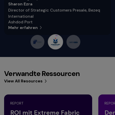
Sharon Ezra
Director of Strategic Customers Presale, Bezeq
International
Ashdod Port
Mehr erfahren
Verwandte Ressourcen
View All Resources
REPORT
REPO
ROI mit Extreme Fabric
Den