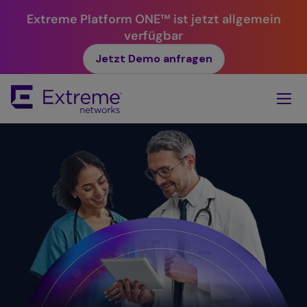
Extreme Platform ONE™ ist jetzt allgemein
verfügbar
Jetzt Demo anfragen
Skip
To
Main
Content