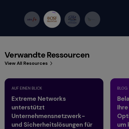
Verwandte Ressourcen
View All Resources
AUF EINEN BLICK
BLOG
Extreme Networks
Bel
unterstützt
Ihr
Unternehmensnetzwerk-
Opt
und Sicherheitslösungen für
um k