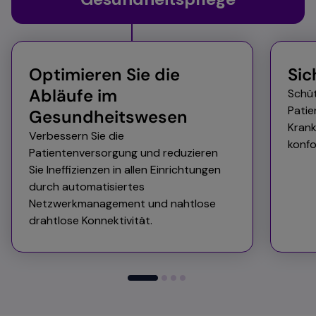
Optimieren Sie die
Sic
Abläufe im
Schüt
Patie
Gesundheitswesen
Krank
Verbessern Sie die
konfo
Patientenversorgung und reduzieren
Sie Ineffizienzen in allen Einrichtungen
durch automatisiertes
Netzwerkmanagement und nahtlose
drahtlose Konnektivität.