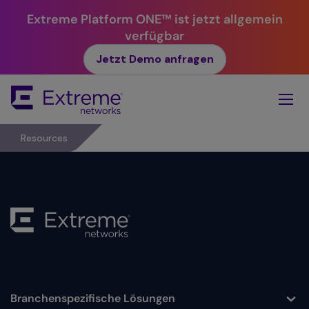
Extreme Platform ONE™ ist jetzt allgemein
verfügbar
Jetzt Demo anfragen
Skip
To
Main
Content
Resources
Branchenspezifische Lösungen
Toggle