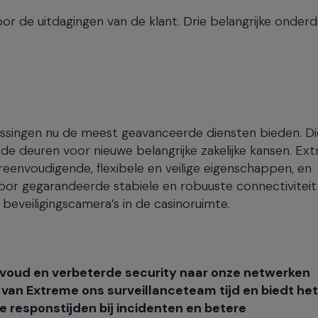
 de uitdagingen van de klant. Drie belangrijke onderd
singen nu de meest geavanceerde diensten bieden. Di
 de deuren voor nieuwe belangrijke zakelijke kansen. Ex
reenvoudigende, flexibele en veilige eigenschappen, en
or gegarandeerde stabiele en robuuste connectiviteit
beveiligingscamera’s in de casinoruimte.
eenvoud en verbeterde security naar onze netwerken
van Extreme ons surveillanceteam tijd en biedt het
re responstijden bij incidenten en betere