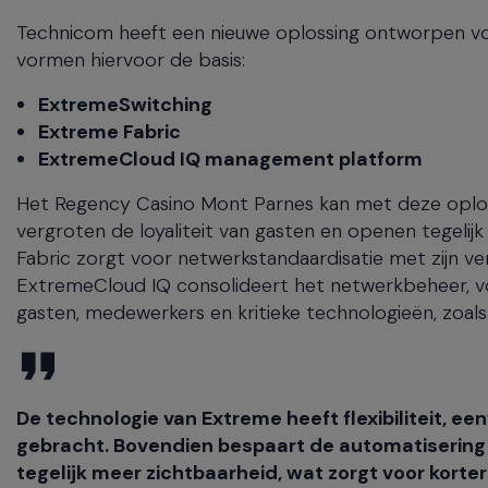
Technicom heeft een nieuwe oplossing ontworpen voor
vormen hiervoor de basis:
ExtremeSwitching
Extreme Fabric
ExtremeCloud IQ management platform
Het Regency Casino Mont Parnes kan met deze oplos
vergroten de loyaliteit van gasten en openen tegelijk
Fabric zorgt voor netwerkstandaardisatie met zijn ve
ExtremeCloud IQ consolideert het netwerkbeheer, vo
gasten, medewerkers en kritieke technologieën, zoals 
De technologie van Extreme heeft flexibiliteit, 
gebracht. Bovendien bespaart de automatisering 
tegelijk meer zichtbaarheid, wat zorgt voor korte