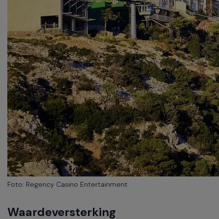
Foto: Regency Casino Entertainment
Waardeversterking