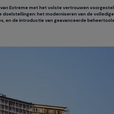
van Extreme met het volste vertrouwen voorgeste
e doelstellingen: het moderniseren van de volledige
es, en de introductie van geavanceerde beheertool