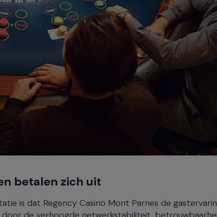
n betalen zich uit
tatie is dat Regency Casino Mont Parnes de gastervari
n door de verhoogde netwerkstabiliteit, betrouwbaarhe