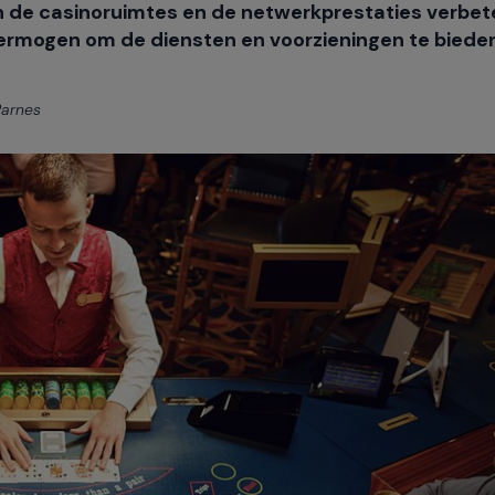
n de casinoruimtes en de netwerkprestaties verbet
vermogen om de diensten en voorzieningen te bieden
Parnes