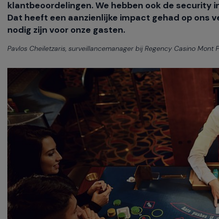
klantbeoordelingen. We hebben ook de security i
Dat heeft een aanzienlijke impact gehad op ons 
nodig zijn voor onze gasten.
Pavlos Cheiletzaris, surveillancemanager bij Regency Casino Mont 