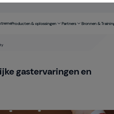
xtreme
Producten & oplossingen
Partners
Bronnen & Trainin
ty
ijke gastervaringen en