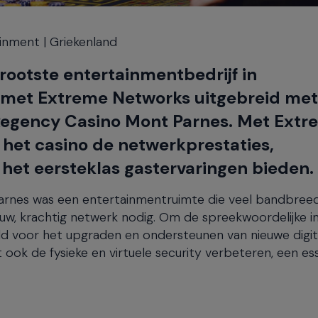
inment | Griekenland
rootste entertainmentbedrijf in
 met Extreme Networks uitgebreid met
j Regency Casino Mont Parnes. Met Ext
 het casino de netwerkprestaties,
n het eersteklas gastervaringen bieden.
arnes was een entertainmentruimte die veel bandbree
, krachtig netwerk nodig. Om de spreekwoordelijke in
ld voor het upgraden en ondersteunen van nieuwe digit
ook de fysieke en virtuele security verbeteren, een es