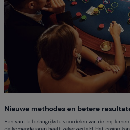
Nieuwe methodes en betere resultate
Een van de belangrijkste voordelen van de implemen
de komende jaren heeft zekergesteld. Het casino ka