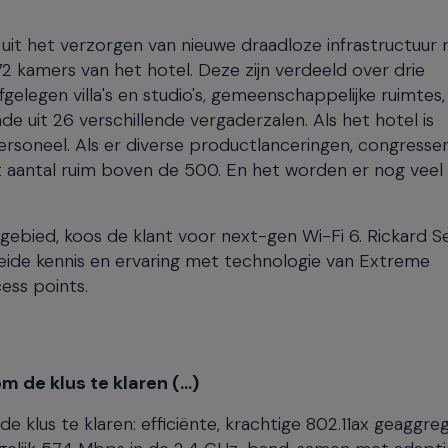
uit het verzorgen van nieuwe draadloze infrastructuur
2 kamers van het hotel. Deze zijn verdeeld over drie
gelegen villa's en studio's, gemeenschappelijke ruimtes,
 uit 26 verschillende vergaderzalen. Als het hotel is
personeel. Als er diverse productlanceringen, congressen
t aantal ruim boven de 500. En het worden er nog vee
ebied, koos de klant voor next-gen Wi-Fi 6. Rickard Se
reide kennis en ervaring met technologie van Extreme
ss points.
 de klus te klaren (...)
e klus te klaren: efficiënte, krachtige 802.11ax geaggr