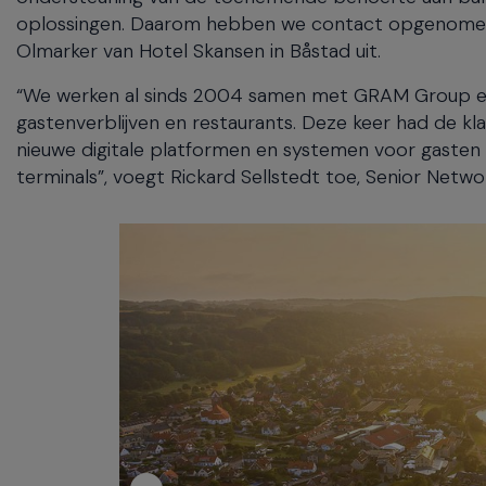
oplossingen. Daarom hebben we contact opgenomen m
Olmarker van Hotel Skansen in Båstad uit.
“We werken al sinds 2004 samen met GRAM Group en v
gastenverblijven en restaurants. Deze keer had de klan
nieuwe digitale platformen en systemen voor gasten
terminals”, voegt Rickard Sellstedt toe, Senior Networ