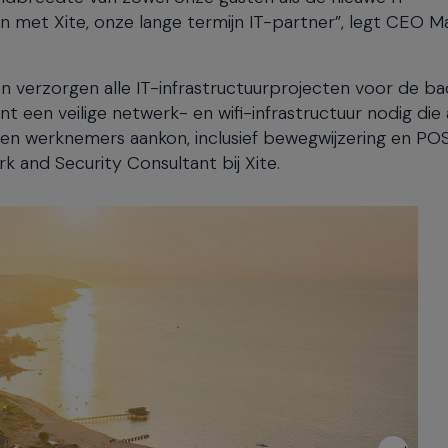
et Xite, onze lange termijn IT-partner”, legt CEO Ma
erzorgen alle IT-infrastructuurprojecten voor de bac
t een veilige netwerk- en wifi-infrastructuur nodig die 
 en werknemers aankon, inclusief bewegwijzering en PO
k and Security Consultant bij Xite.