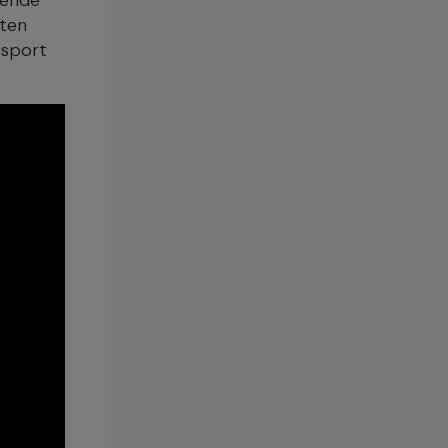
iten
 sport