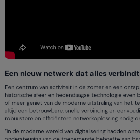
Een nieuw netwerk dat alles verbindt
Een centrum van activiteit in de zomer en een ontspa
historische sfeer en hedendaagse technologie even bel
of meer geniet van de moderne uitstraling van het te
altijd een betrouwbare, snelle verbinding en eenvoud
robuustere en efficiëntere netwerkoplossing nodig o
“In de moderne wereld van digitalisering hadden onze
ondersteuning van de toenemende behoefte aan band