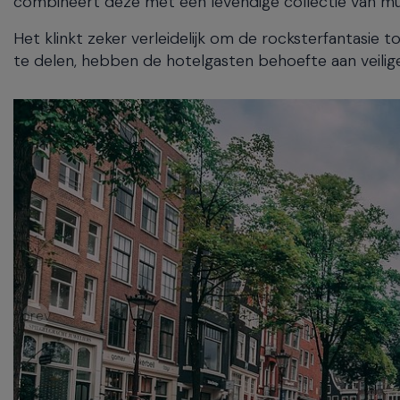
combineert deze met een levendige collectie van mu
Het klinkt zeker verleidelijk om de rocksterfantasie 
te delen, hebben de hotelgasten behoefte aan veilige