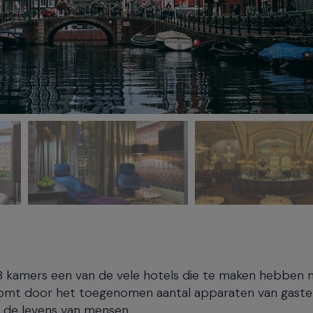
 kamers een van de vele hotels die te maken hebben 
 komt door het toegenomen aantal apparaten van gaste
n de levens van mensen.