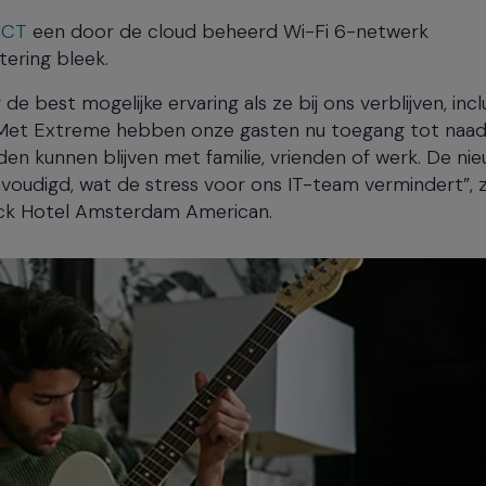
ICT
een door de cloud beheerd Wi-Fi 6-netwerk
ering bleek.
e best mogelijke ervaring als ze bij ons verblijven, incl
n. Met Extreme hebben onze gasten nu toegang tot naa
nden kunnen blijven met familie, vrienden of werk. De ni
voudigd, wat de stress voor ons IT-team vermindert”, 
ock Hotel Amsterdam American.