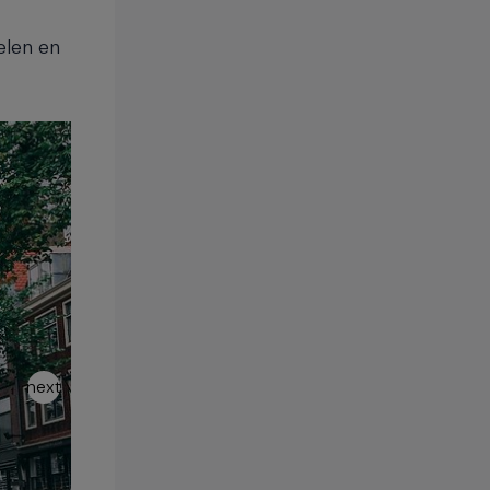
elen en