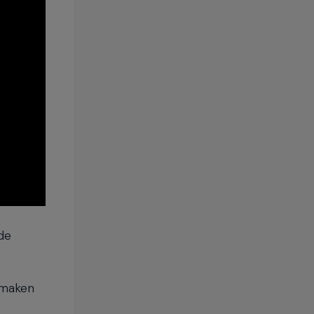
de
 maken