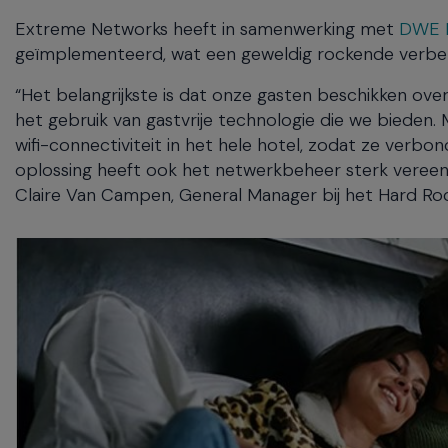
Extreme Networks heeft in samenwerking met
DWE 
geïmplementeerd, wat een geweldig rockende verbet
“Het belangrijkste is dat onze gasten beschikken over d
het gebruik van gastvrije technologie die we biede
wifi-connectiviteit in het hele hotel, zodat ze verbo
oplossing heeft ook het netwerkbeheer sterk vereen
Claire Van Campen, General Manager bij het Hard R