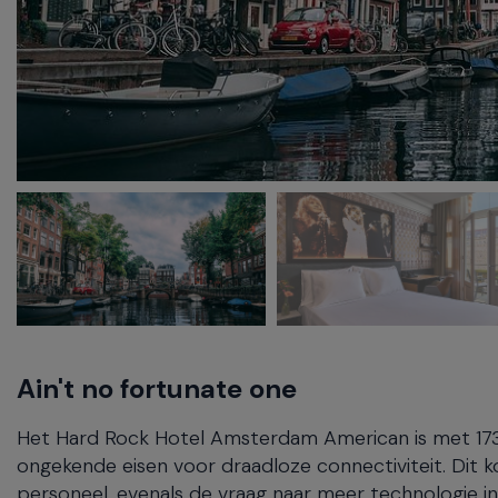
Ain't no fortunate one
Het Hard Rock Hotel Amsterdam American is met 173
ongekende eisen voor draadloze connectiviteit. Dit
personeel, evenals de vraag naar meer technologie i