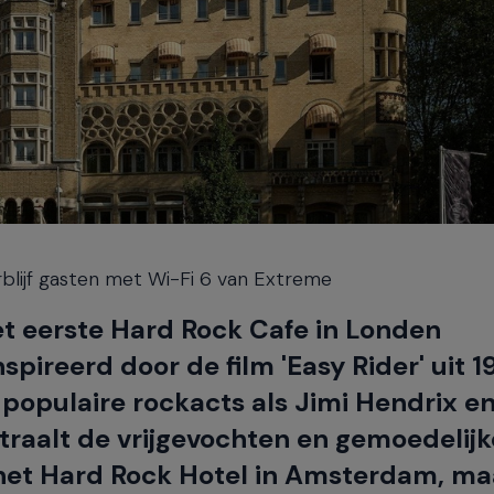
lijf gasten met Wi-Fi 6 van Extreme
et eerste Hard Rock Cafe in Londen
spireerd door de film 'Easy Rider' uit 1
populaire rockacts als Jimi Hendrix e
 straalt de vrijgevochten en gemoedelijk
n het Hard Rock Hotel in Amsterdam, ma