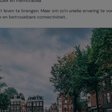
ziek en memorabilia.
tot leven te brengen. Maar om zo'n unieke ervaring te vo
 en betrouwbare connectiviteit...