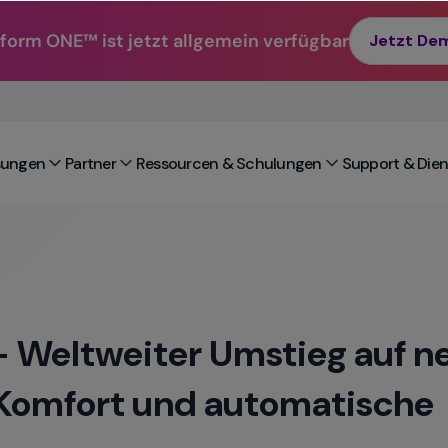
form ONE™ ist jetzt allgemein verfügbar
Jetzt De
sungen
Partner
Ressourcen & Schulungen
Support & Dien
 Weltweiter Umstieg auf n
 Komfort und automatische