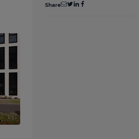
Email
Twitter
LinkedIn
Facebook
Share