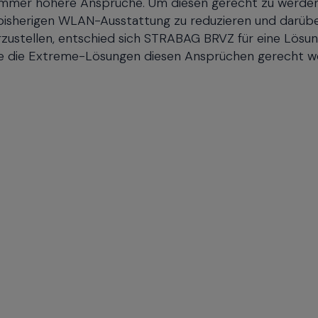
e immer höhere Ansprüche. Um diesen gerecht zu werden
r bisherigen WLAN-Ausstattung zu reduzieren und darüb
herzustellen, entschied sich STRABAG BRVZ für eine Lösu
wie die Extreme-Lösungen diesen Ansprüchen gerecht 