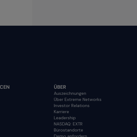
CEN
ÜBER
Auszeichnungen
Über Extreme Networks
Investor Relations
Karriere
Leadership
NASDAQ: EXTR
Bürostandorte
Demo anfordern