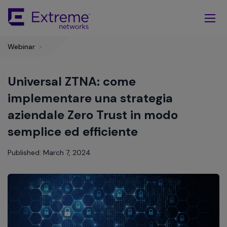
Skip
To
Main
Content
Webinar
>
Universal ZTNA: come
implementare una strategia
aziendale Zero Trust in modo
semplice ed efficiente
Published: March 7, 2024