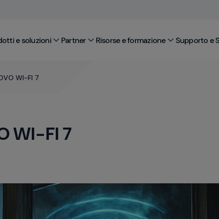
otti e soluzioni
Partner
Risorse e formazione
Supporto e S
OVO WI-FI 7
 WI-FI 7