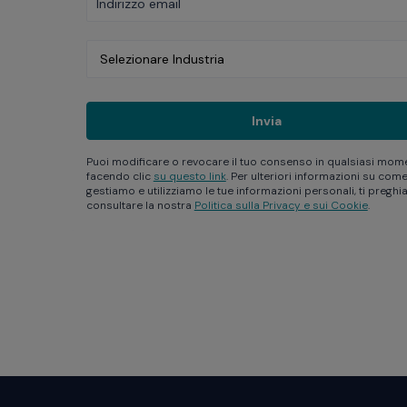
Puoi modificare o revocare il tuo consenso in qualsiasi mom
facendo clic
su questo link
. Per ulteriori informazioni su com
gestiamo e utilizziamo le tue informazioni personali, ti pregh
consultare la nostra
Politica sulla Privacy e sui Cookie
.