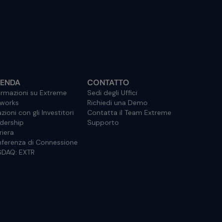
IENDA
CONTATTO
ormazioni su Extreme
Sedi degli Uffici
works
Richiedi una Demo
zioni con gli Investitori
Contatta il Team Extreme
dership
Supporto
riera
ferenza di Connessione
DAQ: EXTR