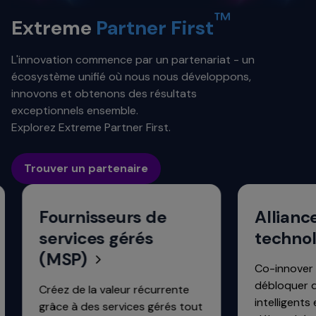
™
Extreme
Partner First
L'innovation commence par un partenariat - un
écosystème unifié où nous nous développons,
innovons et obtenons des résultats
exceptionnels ensemble.
Explorez Extreme Partner First.
Trouver un partenaire
Fournisseurs de
Alliances
services gérés
technolo
(MSP)
Co-innover et 
débloquer des 
Créez de la valeur récurrente
intelligents et é
grâce à des services gérés tout