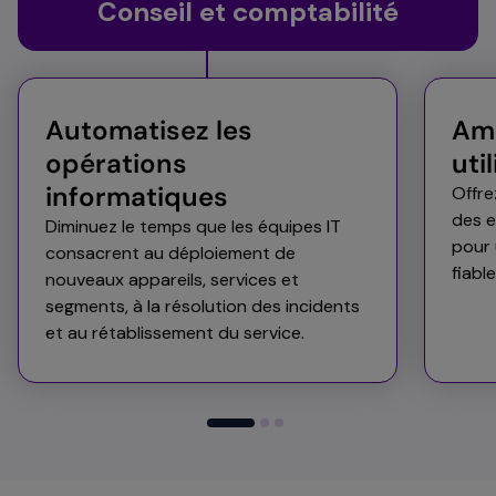
Conseil et comptabilité
Automatisez les
Amé
opérations
util
informatiques​​
Offre
des e
Diminuez le temps que les équipes IT
pour 
consacrent au déploiement de
fiabl
nouveaux appareils, services et
segments, à la résolution des incidents
et au rétablissement du service. ​