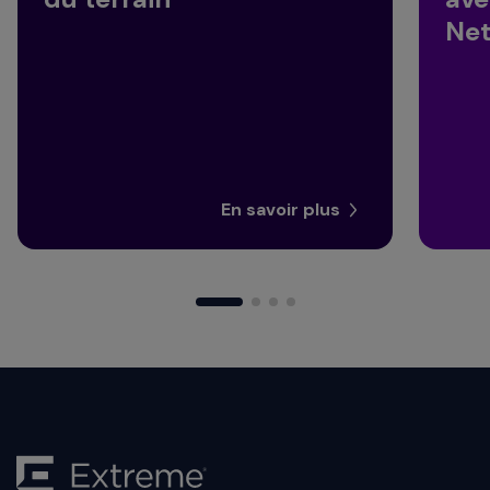
Net
En savoir plus