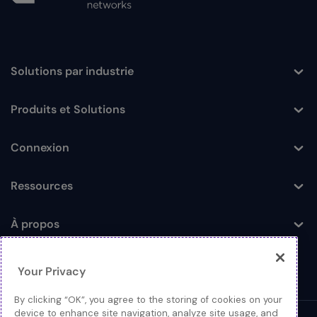
Solutions par industrie
Toggle
Produits et Solutions
Toggle
Connexion
Toggle
Ressources
Toggle
À propos
Toggle
Your Privacy
By clicking “OK”, you agree to the storing of cookies on your
device to enhance site navigation, analyze site usage, and