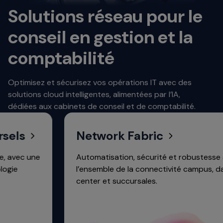
Solutions réseau pour le
conseil en gestion et la
comptabilité
Optimisez et sécurisez vos opérations IT avec des
solutions cloud intelligentes, alimentées par l’IA,
dédiées aux cabinets de conseil et de comptabilité.
els
Network Fabric
avec une
Automatisation, sécurité et robustesse sur
ie
l’ensemble de la connectivité campus, data
center et succursales.