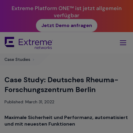
Extreme Platform ONE™ ist jetzt allgemein
verfügbar
Jetzt Demo anfragen
Skip
To
Main
Content
​Case Studies
>
Case Study: Deutsches Rheuma-
Forschungszentrum Berlin
Published: March 31, 2022
Maximale Sicherheit und Performanz, automatisiert
und mit neuesten Funktionen