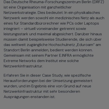
Das Deutsche Rheuma-Forschungszentrum Berlin (DRFZ)
ist eine Organisation mit ganzheitlicher
Netzwerkstrategie. Dies bedeutet: In ein physikalisches
Netzwerk werden sowohl ein medizinisches Netz als auch
eines für Standardbürorechner wie PCs oder Laptops
integriert – virtuell voneinander getrennt sowie
leistungsstark und maximal abgesichert. Darüber hinaus
müssen damit beispielsweise Studierende, die sich über
das weltweit zugängliche Hochschulnetz „Eduroam“ am
Standort Berlin anmelden, bedient werden können.
Gemeinsam mit seinem Partner E.INFRA ermöglichte
Extreme Networks dem Institut eine solche
Netzwerkinfrastruktur.
Erfahren Sie in dieser Case Study, wie spezifische
Herausforderungen bei der Umsetzung gemeistert
wurden, und im Ergebnis eine von Grund auf neue
Netzwerkinfrastruktur mit sehr besonderen
Ausprägungen enstanden ist.