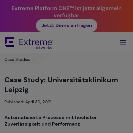
Extreme Platform ONE™ ist jetzt allgemein
verfügbar
Jetzt Demo anfragen
Skip
To
Main
Content
​Case Studies
>
Case Study: Universitätsklinikum
Leipzig
Published: April 30, 2021
Automatisierte Prozesse mit höchster
Zuverlässigkeit und Performanz