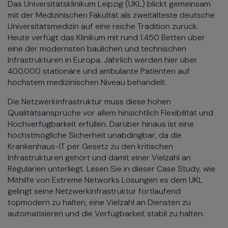
Das Universitätsklinikum Leipzig (UKL) blickt gemeinsam
mit der Medizinischen Fakultät als zweitälteste deutsche
Universitätsmedizin auf eine reiche Tradition zurück.
Heute verfügt das Klinikum mit rund 1.450 Betten über
eine der modernsten baulichen und technischen
Infrastrukturen in Europa. Jährlich werden hier über
400.000 stationäre und ambulante Patienten auf
höchstem medizinischen Niveau behandelt.
Die Netzwerkinfrastruktur muss diese hohen
Qualitätsansprüche vor allem hinsichtlich Flexibilität und
Hochverfügbarkeit erfüllen. Darüber hinaus ist eine
höchstmögliche Sicherheit unabdingbar, da die
Krankenhaus-IT per Gesetz zu den kritischen
Infrastrukturen gehört und damit einer Vielzahl an
Regularien unterliegt. Lesen Sie in dieser Case Study, wie
Mithilfe von Extreme Networks Lösungen es dem UKL
gelingt seine Netzwerkinfrastruktur fortlaufend
topmodern zu halten, eine Vielzahl an Diensten zu
automatisieren und die Verfügbarkeit stabil zu halten.