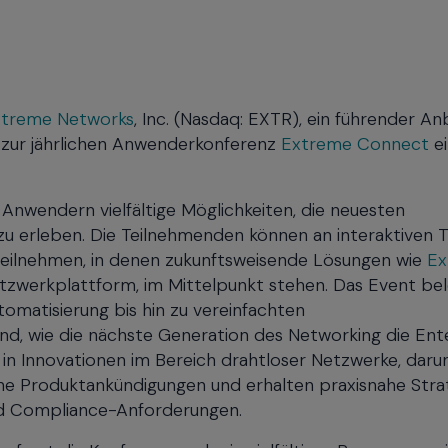
xtreme Networks
, Inc. (Nasdaq: EXTR), ein führender An
i zur jährlichen Anwenderkonferenz
Extreme Connect
ei
nwendern vielfältige Möglichkeiten, die neuesten
u erleben. Die Teilnehmenden können an interaktiven Tr
eilnehmen, in denen zukunftsweisende Lösungen wie
Ex
tzwerkplattform, im Mittelpunkt stehen. Das Event be
matisierung bis hin zu vereinfachten
nd, wie die nächste Generation des Networking die Ent
 in Innovationen im Bereich drahtloser Netzwerke, dar
ne Produktankündigungen und erhalten praxisnahe Stra
nd Compliance-Anforderungen.