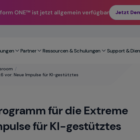
form ONE™ ist jetzt allgemein verfügbar
Jetzt De
sungen
Partner
Ressourcen & Schulungen
Support & Dien
sroom
/
 vor: Neue Impulse für KI-gestütztes
Programm für die Extreme
pulse für KI-gestütztes