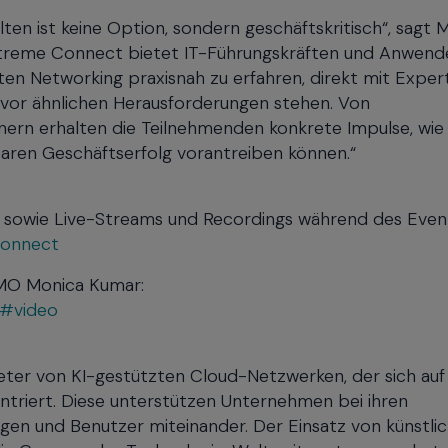
lten ist keine Option, sondern geschäftskritisch“, sagt 
treme Connect bietet IT-Führungskräften und Anwende
ten Networking praxisnah zu erfahren, direkt mit Exper
vor ähnlichen Herausforderungen stehen. Von
dnern erhalten die Teilnehmenden konkrete Impulse, wie
aren Geschäftserfolg vorantreiben können.“
n sowie Live-Streams und Recordings während des Even
connect
CMO Monica Kumar:
t#video
eter von KI-gestützten Cloud-Netzwerken, der sich auf
ntriert. Diese unterstützen Unternehmen bei ihren
n und Benutzer miteinander. Der Einsatz von künstli