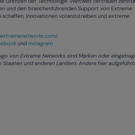
 die Grenzen der Technologie. Weltweit vertrauen zehn
gen und den branchenführenden Support von Extreme
 schaffen, Innovationen voranzutreiben und extreme
e.extremenetworks.com/
cebook
und
Instagram
ogo von Extreme Networks sind Marken oder eingetra
n Staaten und anderen Ländern. Andere hier aufgeführt