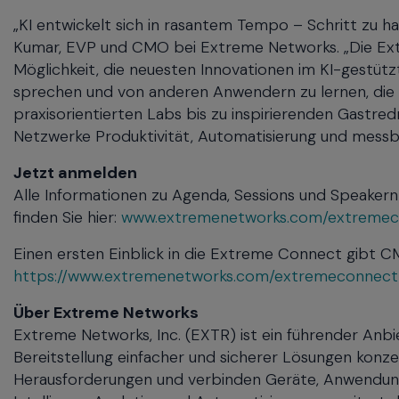
„KI entwickelt sich in rasantem Tempo – Schritt zu ha
Kumar, EVP und CMO bei Extreme Networks. „Die Ex
Möglichkeit, die neuesten Innovationen im KI-gestütz
sprechen und von anderen Anwendern zu lernen, die 
praxisorientierten Labs bis zu inspirierenden Gastre
Netzwerke Produktivität, Automatisierung und messb
Jetzt anmelden
Alle Informationen zu Agenda, Sessions und Speaker
finden Sie hier:
www.extremenetworks.com/extreme
Einen ersten Einblick in die Extreme Connect gibt 
https://www.extremenetworks.com/extremeconnec
Über Extreme Networks
Extreme Networks, Inc. (EXTR) ist ein führender Anbi
Bereitstellung einfacher und sicherer Lösungen konze
Herausforderungen und verbinden Geräte, Anwendunge