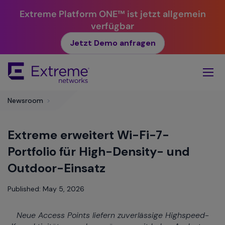
Extreme Platform ONE™ ist jetzt allgemein
verfügbar
Jetzt Demo anfragen
Skip
To
Main
Content
Newsroom
>
Extreme erweitert Wi-Fi-7-
Portfolio für High-Density- und
Outdoor-Einsatz
Published: May 5, 2026
Neue Access Points liefern zuverlässige Highspeed-