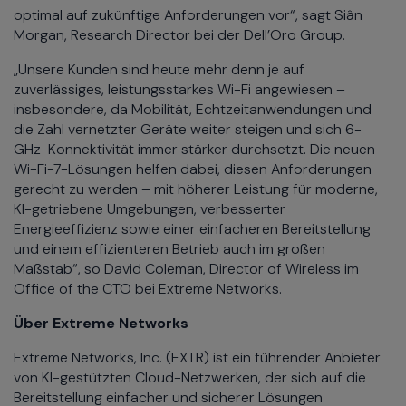
optimal auf zukünftige Anforderungen vor“, sagt Siân
Morgan, Research Director bei der Dell’Oro Group.
„Unsere Kunden sind heute mehr denn je auf
zuverlässiges, leistungsstarkes Wi-Fi angewiesen –
insbesondere, da Mobilität, Echtzeitanwendungen und
die Zahl vernetzter Geräte weiter steigen und sich 6-
GHz-Konnektivität immer stärker durchsetzt. Die neuen
Wi-Fi-7-Lösungen helfen dabei, diesen Anforderungen
gerecht zu werden – mit höherer Leistung für moderne,
KI-getriebene Umgebungen, verbesserter
Energieeffizienz sowie einer einfacheren Bereitstellung
und einem effizienteren Betrieb auch im großen
Maßstab“, so David Coleman, Director of Wireless im
Office of the CTO bei Extreme Networks.
Über Extreme Networks
Extreme Networks, Inc. (EXTR) ist ein führender Anbieter
von KI-gestützten Cloud-Netzwerken, der sich auf die
Bereitstellung einfacher und sicherer Lösungen