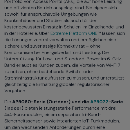
Portfolio von Access Points (APs), die auf hohe Leistung
und effizienten Betrieb ausgelegt sind. Sie eignen sich
sowohl für anspruchsvolle Umgebungen wie
Krankenhäuser und Stadien als auch für den
kostenbewussten Einsatz in Schulen, im Einzelhandel und
in der Hotellerie. Über
Extreme Platform ONE
™ lassen sich
die Lösungen zentral verwalten und ermöglichen eine
sichere und zuverlässige Konnektivität – ohne
Kompromisse bei Energiebedarf und Leistung. Die
Unterstützung für Low- und Standard-Power im 6-GHz-
Band erlaubt es Kunden zudem, die Vorteile von Wi-Fi 7
zu nutzen, ohne bestehende Switch- oder
Strominfrastruktur aufrüsten zu müssen, und unterstützt
gleichzeitig die Einhaltung globaler regulatorischer
Vorgaben.
Die
AP5060-Serie (Outdoor) und die
AP5022
-Serie
(Indoor)
bieten leistungsstarke Performance mit drei
4x4-Funkmodulen, einem separaten Tri-Band-
Sicherheitssensor sowie integrierten IoT-Funkmodulen,
um den wachsenden Anforderungen durch eine