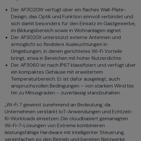
Der AP3020W verfügt über ein flaches Wall-Plate-
Design, das Optik und Funktion sinnvoll verbindet und
sich damit besonders für den Einsatz im Gastgewerbe,
im Bildungsbereich sowie in Wohnanlagen eignet.
Der AP3020X unterstützt externe Antennen und
ermöglicht so flexiblere Ausleuchtungen in
Umgebungen, in denen gerichtetes Wi-Fi Vorteile
bringt, etwa in Bereichen mit hoher Nutzerdichte.
Der AP3060 ist nach IP67 klassifiziert und verfügt über
ein kompaktes Gehäuse mit erweitertem
Temperaturbereich. Er ist dafür ausgelegt, auch
anspruchsvollen Bedingungen – von starkem Wind bis
hin zu Minusgraden – zuverlässig standzuhalten.
„Wi-Fi 7 gewinnt zunehmend an Bedeutung, da
Unternehmen verstärkt IoT-Anwendungen und Echtzeit-
KI-Workloads einsetzen. Die cloudbasiert gemanagten
Wi-Fi-7-Lösungen von Extreme kombinieren
leistungsfähige Hardware mit intelligenter Steuerung,
vereinfachen so den Betrieb und bereiten Netzwerke