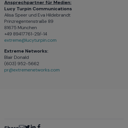
Ansprechpartner für Medien:
Lucy Turpin Communications
Alisa Speer und Eva Hildebrandt
Prinzregentenstraße 89
81675 München
+49 89417761-29/-14
extreme@lucyturpin.com
Extreme Networks:
Blair Donald
(603) 952-5662
pr@extremenetworks.com
Email
Twitter
LinkedIn
Facebook
Share