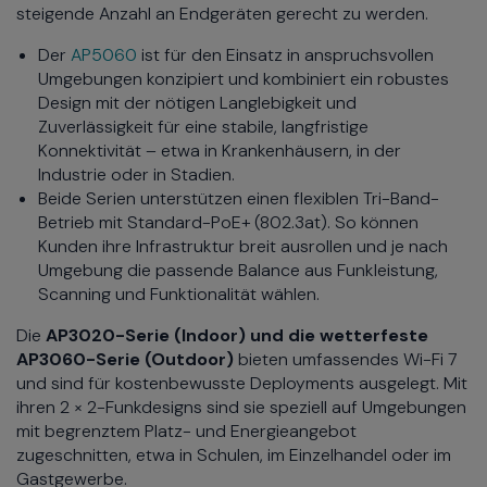
steigende Anzahl an Endgeräten gerecht zu werden.
Der
AP5060
ist für den Einsatz in anspruchsvollen
Umgebungen konzipiert und kombiniert ein robustes
Design mit der nötigen Langlebigkeit und
Zuverlässigkeit für eine stabile, langfristige
Konnektivität – etwa in Krankenhäusern, in der
Industrie oder in Stadien.
Beide Serien unterstützen einen flexiblen Tri-Band-
Betrieb mit Standard-PoE+ (802.3at). So können
Kunden ihre Infrastruktur breit ausrollen und je nach
Umgebung die passende Balance aus Funkleistung,
Scanning und Funktionalität wählen.
Die
AP3020-Serie (Indoor) und die wetterfeste
AP3060-Serie (Outdoor)
bieten umfassendes Wi-Fi 7
und sind für kostenbewusste Deployments ausgelegt. Mit
ihren 2 × 2-Funkdesigns sind sie speziell auf Umgebungen
mit begrenztem Platz- und Energieangebot
zugeschnitten, etwa in Schulen, im Einzelhandel oder im
Gastgewerbe.