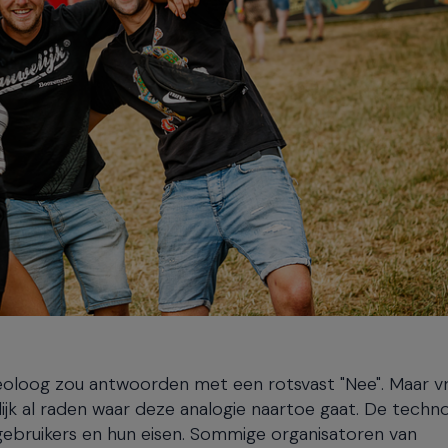
geoloog zou antwoorden met een rotsvast "Nee". Maar v
ijk al raden waar deze analogie naartoe gaat. De techno
ebruikers en hun eisen. Sommige organisatoren van