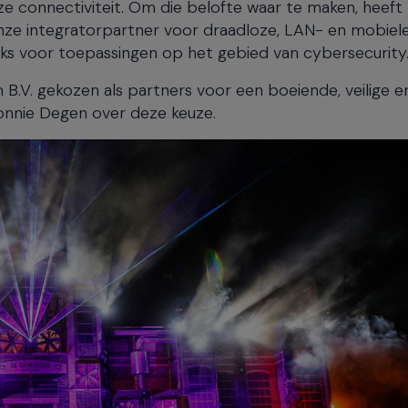
ze connectiviteit. Om die belofte waar te maken, heeft
nze integratorpartner voor draadloze, LAN- en mobiel
s voor toepassingen op het gebied van cybersecurity
B.V. gekozen als partners voor een boeiende, veilige e
onnie Degen over deze keuze.