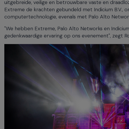
uitgebreide, veilige en betrouwbare vaste en draadlo
Extreme de krachten gebundeld met Indicium B.V., o
computertechnologie, evenals met Palo Alto Network
"We hebben Extreme, Palo Alto Networks en Indicium 
gedenkwaardige ervaring op ons evenement", zegt R