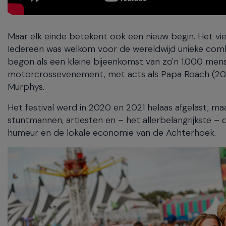
Maar elk einde betekent ook een nieuw begin. Het vier
Iedereen was welkom voor de wereldwijd unieke combi
begon als een kleine bijeenkomst van zo'n 1.000 mens
motorcrossevenement, met acts als Papa Roach (2010),
Murphys.
Het festival werd in 2020 en 2021 helaas afgelast, maa
stuntmannen, artiesten en – het allerbelangrijkste –
humeur en de lokale economie van de Achterhoek.