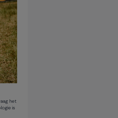
raag het
logie is