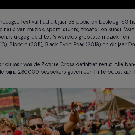
daagse festival had dit jaar 38 podia en besloeg 160 h
natie van muziek, sport, stunts, theater en kunst. Wat
en, is uitgegroeid tot 's werelds grootste muziek- en
 Blondie (2011), Black Eyed Peas (2019) en dit jaar D
r dit jaar was de Zwarte Cross definitief terug. Alle ban
 de bijna 230.000 bezoekers gaven een flinke boost aan