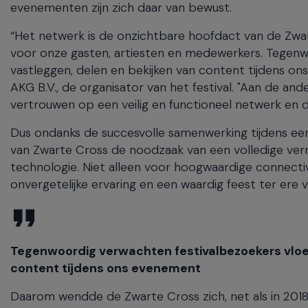
evenementen zijn zich daar van bewust.
“Het netwerk is de onzichtbare hoofdact van de Zw
voor onze gasten, artiesten en medewerkers. Tegenwo
vastleggen, delen en bekijken van content tijdens on
AKG B.V., de organisator van het festival. "Aan de 
vertrouwen op een veilig en functioneel netwerk en da
Dus ondanks de succesvolle samenwerking tijdens e
van Zwarte Cross de noodzaak van een volledige vern
technologie. Niet alleen voor hoogwaardige connect
onvergetelijke ervaring en een waardig feest ter ere v
Tegenwoordig verwachten festivalbezoekers vloeie
content tijdens ons evenement
Daarom wendde de Zwarte Cross zich, net als in 2018