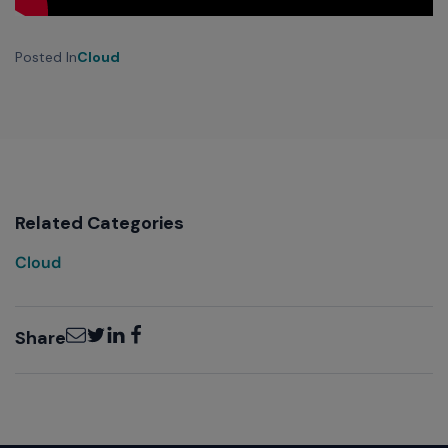
Posted In
Cloud
Related Categories
Cloud
Email
Twitter
LinkedIn
Facebook
Share