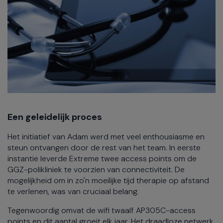
Een geleidelijk proces
Het initiatief van Adam werd met veel enthousiasme en
steun ontvangen door de rest van het team. In eerste
instantie leverde Extreme twee access points om de
GGZ-polikliniek te voorzien van connectiviteit. De
mogelijkheid om in zo'n moeilijke tijd therapie op afstand
te verlenen, was van cruciaal belang.
Tegenwoordig omvat de wifi twaalf AP305C-access
points en dit aantal groeit elk jaar. Het draadloze netwerk