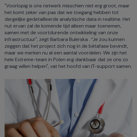
"Voorlopig is ons netwerk misschien niet erg groot, maar
het komt zeker van pas dat we toegang hebben tot
dergelijke gedetailleerde analytische data in realtime. Het
nut ervan zal de komende tijd alleen maar toenemen,
samen met de voortdurende ontwikkeling van onze
infrastructuur", zegt Barbara Bulerska . “Je zou kunnen
zeggen dat het project zich nog in de bètafase bevindt,
maar we merken nu al een aantal voordelen. We zijn het
hele Extreme-team in Polen erg dankbaar dat ze ons zo
graag willen helpen", vat het hoofd van IT-support samen.