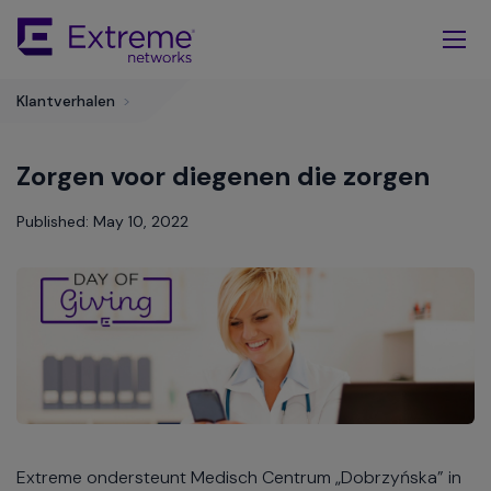
Skip
To
Main
Content
Klantverhalen
>
Zorgen voor diegenen die zorgen
Published: May 10, 2022
Extreme ondersteunt Medisch Centrum „Dobrzyńska” in