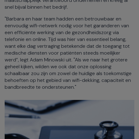
maatschappelijk verantwoord ondernemen en kreeg al
snel bijval binnen het bedrijf.
"Barbara en haar team hadden een betrouwbaar en
eenvoudig wifi-netwerk nodig voor het garanderen van
een efficiënte werking van de gezondheidszorg via
telefonie en online. Tijd was hier van essentieel belang,
want elke dag vertraging betekende dat de toegang tot
medische diensten voor patiënten steeds moeilijker
werd”, legt Adam Minowski uit. "Als we naar het grotere
geheel kijken, wilden we ook dat onze oplossing
schaalbaar zou zijn om zowel de huidige als toekomstige
behoeften op het gebied van wifi-dekking, capaciteit en
bandbreedte te ondersteunen."