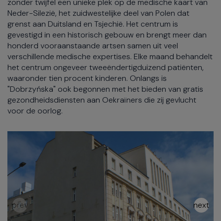
zonder twijfel een unieke plek op de medische kaart van
Neder-Silezië, het zuidwestelijke deel van Polen dat
grenst aan Duitsland en Tsjechië. Het centrum is
gevestigd in een historisch gebouw en brengt meer dan
honderd vooraanstaande artsen samen uit veel
verschillende medische expertises. Elke maand behandelt
het centrum ongeveer tweeëndertigduizend patiënten,
waaronder tien procent kinderen. Onlangs is
"Dobrzyńska" ook begonnen met het bieden van gratis
gezondheidsdiensten aan Oekraïners die zij gevlucht
voor de oorlog.