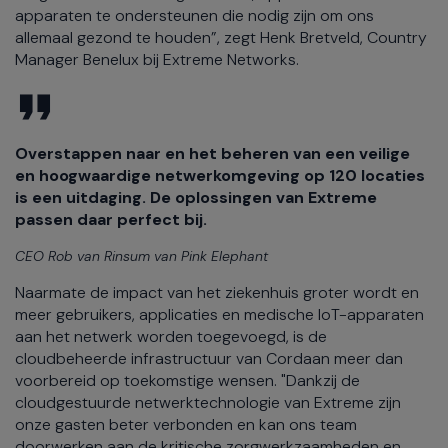
apparaten te ondersteunen die nodig zijn om ons
allemaal gezond te houden”, zegt Henk Bretveld, Country
Manager Benelux bij Extreme Networks.
Overstappen naar en het beheren van een veilige
en hoogwaardige netwerkomgeving op 120 locaties
is een uitdaging. De oplossingen van Extreme
passen daar perfect bij.
CEO Rob van Rinsum van Pink Elephant
Naarmate de impact van het ziekenhuis groter wordt en
meer gebruikers, applicaties en medische IoT-apparaten
aan het netwerk worden toegevoegd, is de
cloudbeheerde infrastructuur van Cordaan meer dan
voorbereid op toekomstige wensen. "Dankzij de
cloudgestuurde netwerktechnologie van Extreme zijn
onze gasten beter verbonden en kan ons team
doorwerken aan de kritische zorgwerkzaamheden en