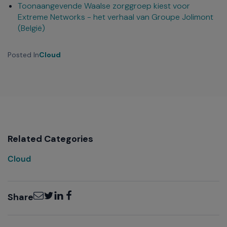
Toonaangevende Waalse zorggroep kiest voor
Extreme Networks - het verhaal van Groupe Jolimont
(België)
Posted In
Cloud
Related Categories
Cloud
Email
Twitter
LinkedIn
Facebook
Share