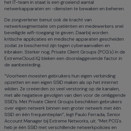
het IT-team in staat is een groeiend aantal
netwerkapparaten en -diensten te bewaken en beheren.
De zorgverlener benut ook de kracht van
netwerksegmentatie om patiënten en medewerkers snel
beveiligde wifi-toegang te geven. Daarbij worden
kritische applicaties en medische apparaten gescheiden
zodat ze beschermd zijn tegen cyberaanvallen en
inbraken. Sterker nog, Private Client Groups (PCG's) in de
ExtremeCloud IQ bleken een doorslaggevende factor in
de aanbesteding.
“Voorheen moesten gebruikers hun eigen verbinding
opzetten en een eigen SSID maken als op het internet
wilden. Ze creëerden zo veel verstoring op de kanalen,
met alle negatieve gevolgen van dien voor de omliggende
SSID’s. Met Private Client Groups beschikken gebruikers
over eigen netwerk binnen een groter netwerk met één
SSID en één frequentieplan”, legt Paulo Ferrada, Senior
Account Manager bij Extreme Networks, uit. “Met PCG's
heb je één SSID met verschillende netwerkpolicies en