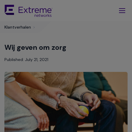
Skip
To
Main
Content
Klantverhalen
>
Wij geven om zorg
Published: July 21, 2021