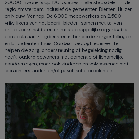
20.000 inwoners op 120 locaties in alle stadsdelen in de
regio Amsterdam, inclusief de gemeenten Diemen, Huizen
en Nieuw-Vennep. De 6.000 medewerkers en 2.500
vrijwilligers van het bedrijf bieden, samen met tal van
onderzoeksinstituten en maatschappelijke organisaties,
een scala aan zorgdiensten in beheerde zorginstellingen
en bij patiënten thuis. Cordaan beoogt iedereen te
helpen die zorg, ondersteuning of begeleiding nodig
heeft: oudere bewoners met dementie of lichamelijke
aandoeningen, maar ook kinderen en volwassenen met
leerachterstanden en/of psychische problemen.