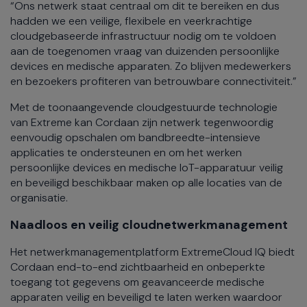
“Ons netwerk staat centraal om dit te bereiken en dus
hadden we een veilige, flexibele en veerkrachtige
cloudgebaseerde infrastructuur nodig om te voldoen
aan de toegenomen vraag van duizenden persoonlijke
devices en medische apparaten. Zo blijven medewerkers
en bezoekers profiteren van betrouwbare connectiviteit.”
Met de toonaangevende cloudgestuurde technologie
van Extreme kan Cordaan zijn netwerk tegenwoordig
eenvoudig opschalen om bandbreedte-intensieve
applicaties te ondersteunen en om het werken
persoonlijke devices en medische IoT-apparatuur veilig
en beveiligd beschikbaar maken op alle locaties van de
organisatie.
Naadloos en veilig cloudnetwerkmanagement
Het netwerkmanagementplatform ExtremeCloud IQ biedt
Cordaan end-to-end zichtbaarheid en onbeperkte
toegang tot gegevens om geavanceerde medische
apparaten veilig en beveiligd te laten werken waardoor