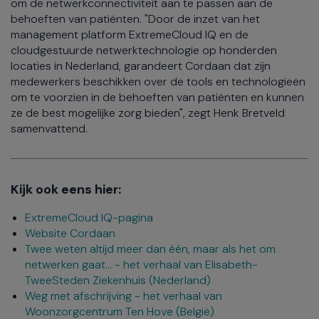
om de netwerkconnectiviteit aan te passen aan de
behoeften van patiënten. "Door de inzet van het
management platform ExtremeCloud IQ en de
cloudgestuurde netwerktechnologie op honderden
locaties in Nederland, garandeert Cordaan dat zijn
medewerkers beschikken over de tools en technologieën
om te voorzien in de behoeften van patiënten en kunnen
ze de best mogelijke zorg bieden", zegt Henk Bretveld
samenvattend.
Kijk ook eens hier:
ExtremeCloud IQ-pagina
Website Cordaan
Twee weten altijd meer dan één, maar als het om
netwerken gaat... - het verhaal van Elisabeth-
TweeSteden Ziekenhuis (Nederland)
Weg met afschrijving - het verhaal van
Woonzorgcentrum Ten Hove (België)