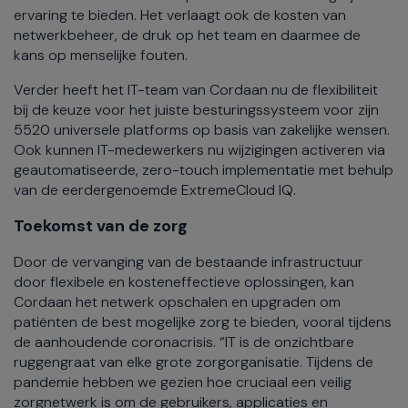
ervaring te bieden. Het verlaagt ook de kosten van
netwerkbeheer, de druk op het team en daarmee de
kans op menselijke fouten.
Verder heeft het IT-team van Cordaan nu de flexibiliteit
bij de keuze voor het juiste besturingssysteem voor zijn
5520 universele platforms op basis van zakelijke wensen.
Ook kunnen IT-medewerkers nu wijzigingen activeren via
geautomatiseerde, zero-touch implementatie met behulp
van de eerdergenoemde ExtremeCloud IQ.
Toekomst van de zorg
Door de vervanging van de bestaande infrastructuur
door flexibele en kosteneffectieve oplossingen, kan
Cordaan het netwerk opschalen en upgraden om
patiënten de best mogelijke zorg te bieden, vooral tijdens
de aanhoudende coronacrisis. “IT is de onzichtbare
ruggengraat van elke grote zorgorganisatie. Tijdens de
pandemie hebben we gezien hoe cruciaal een veilig
zorgnetwerk is om de gebruikers, applicaties en