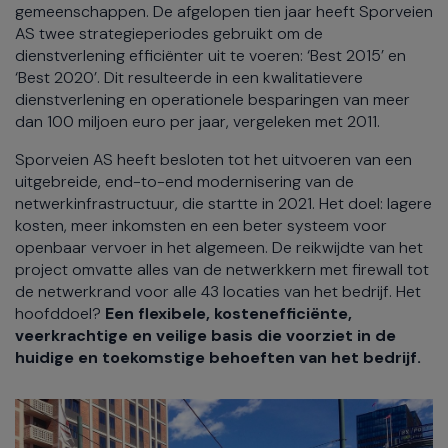
gemeenschappen. De afgelopen tien jaar heeft Sporveien
AS twee strategieperiodes gebruikt om de
dienstverlening efficiënter uit te voeren: ‘Best 2015’ en
‘Best 2020’. Dit resulteerde in een kwalitatievere
dienstverlening en operationele besparingen van meer
dan 100 miljoen euro per jaar, vergeleken met 2011.
Sporveien AS heeft besloten tot het uitvoeren van een
uitgebreide, end-to-end modernisering van de
netwerkinfrastructuur, die startte in 2021. Het doel: lagere
kosten, meer inkomsten en een beter systeem voor
openbaar vervoer in het algemeen. De reikwijdte van het
project omvatte alles van de netwerkkern met firewall tot
de netwerkrand voor alle 43 locaties van het bedrijf. Het
hoofddoel?
Een flexibele, kostenefficiënte,
veerkrachtige en veilige basis die voorziet in de
huidige en toekomstige behoeften van het bedrijf.