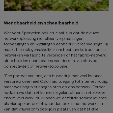
Wendbaarheid en schaalbaarheid
Wat voor Sporveien ook cruciaal is, is dat de nieuwe
netwerkoplossing niet alleen verplaatsingen,
toevoegingen en wijzigingen aanzienlijk vereenvoudigt. Hij
maakt het ook gemakkelijker om bestaande, traditionele
netwerken via fabric te verbinden of het fabric-netwerk
uit te breiden naar locaties van derden, via elk type
connectiviteit of netwerktopologie.
“Een partner van ons, een busbedrijf met veel locaties
verspreid over heel Oslo, had toegang tot internet nodig,
maar was nog niet aangesloten op ons netwerk. Eerder
hadden we dat niet kunnen regelen, althans niet zonder
enorm veel werk. Nu kunnen we dezelfde service leveren
als hier op kantoor of waar dan ook in het netwerk, en
kan dat vrijwel onmiddellijk in plaats van dat het drie