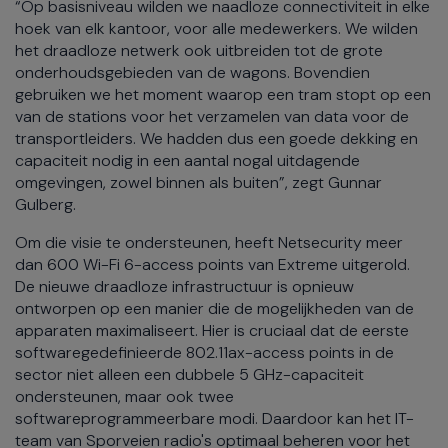
“Op basisniveau wilden we naadloze connectiviteit in elke
hoek van elk kantoor, voor alle medewerkers. We wilden
het draadloze netwerk ook uitbreiden tot de grote
onderhoudsgebieden van de wagons. Bovendien
gebruiken we het moment waarop een tram stopt op een
van de stations voor het verzamelen van data voor de
transportleiders. We hadden dus een goede dekking en
capaciteit nodig in een aantal nogal uitdagende
omgevingen, zowel binnen als buiten”, zegt Gunnar
Gulberg.
Om die visie te ondersteunen, heeft Netsecurity meer
dan 600 Wi-Fi 6-access points van Extreme uitgerold.
De nieuwe draadloze infrastructuur is opnieuw
ontworpen op een manier die de mogelijkheden van de
apparaten maximaliseert. Hier is cruciaal dat de eerste
softwaregedefinieerde 802.11ax-access points in de
sector niet alleen een dubbele 5 GHz-capaciteit
ondersteunen, maar ook twee
softwareprogrammeerbare modi. Daardoor kan het IT-
team van Sporveien radio's optimaal beheren voor het