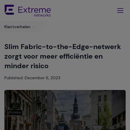
Skip
To
Main
Content
Klantverhalen
>
Slim Fabric-to-the-Edge-netwerk
zorgt voor meer efficiëntie en
minder risico
Published: December 6, 2023