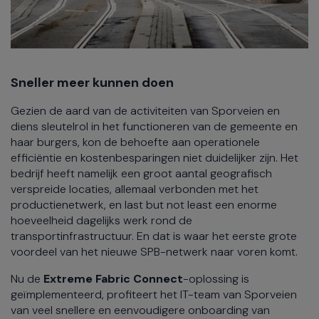
Sneller meer kunnen doen
Gezien de aard van de activiteiten van Sporveien en
diens sleutelrol in het functioneren van de gemeente en
haar burgers, kon de behoefte aan operationele
efficiëntie en kostenbesparingen niet duidelijker zijn. Het
bedrijf heeft namelijk een groot aantal geografisch
verspreide locaties, allemaal verbonden met het
productienetwerk, en last but not least een enorme
hoeveelheid dagelijks werk rond de
transportinfrastructuur. En dat is waar het eerste grote
voordeel van het nieuwe SPB-netwerk naar voren komt.
Nu de
Extreme Fabric Connect
-oplossing is
geïmplementeerd, profiteert het IT-team van Sporveien
van veel snellere en eenvoudigere onboarding van