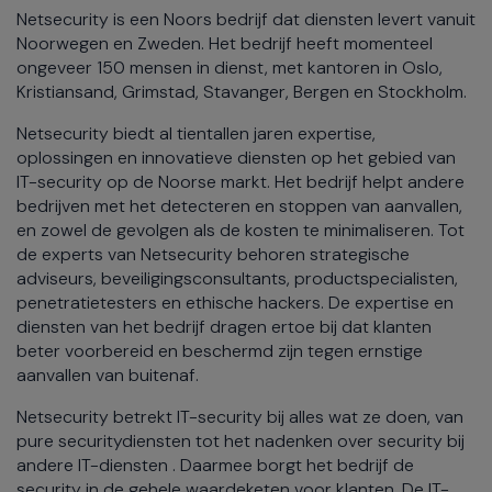
Netsecurity is een Noors bedrijf dat diensten levert vanuit
Noorwegen en Zweden. Het bedrijf heeft momenteel
ongeveer 150 mensen in dienst, met kantoren in Oslo,
Kristiansand, Grimstad, Stavanger, Bergen en Stockholm.
Netsecurity biedt al tientallen jaren expertise,
oplossingen en innovatieve diensten op het gebied van
IT-security op de Noorse markt. Het bedrijf helpt andere
bedrijven met het detecteren en stoppen van aanvallen,
en zowel de gevolgen als de kosten te minimaliseren. Tot
de experts van Netsecurity behoren strategische
adviseurs, beveiligingsconsultants, productspecialisten,
penetratietesters en ethische hackers. De expertise en
diensten van het bedrijf dragen ertoe bij dat klanten
beter voorbereid en beschermd zijn tegen ernstige
aanvallen van buitenaf.
Netsecurity betrekt IT-security bij alles wat ze doen, van
pure securitydiensten tot het nadenken over security bij
andere IT-diensten . Daarmee borgt het bedrijf de
security in de gehele waardeketen voor klanten. De IT-