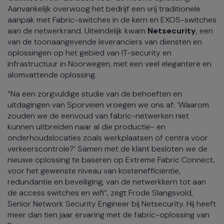
Aanvankelijk overwoog het bedrijf een vrij traditionele
aanpak met Fabric-switches in de kern en EXOS-switches
aan de netwerkrand. Uiteindelijk kwam
Netsecurity
, een
van de toonaangevende leveranciers van diensten en
oplossingen op het gebied van IT-security en
infrastructuur in Noorwegen, met een veel elegantere en
alomvattende oplossing.
“Na een zorgvuldige studie van de behoeften en
uitdagingen van Sporveien vroegen we ons af: ‘Waarom
zouden we de eenvoud van fabric-netwerken niet
kunnen uitbreiden naar al die productie- en
onderhoudslocaties zoals werkplaatsen of centra voor
verkeerscontrole?’ Samen met de klant besloten we de
nieuwe oplossing te baseren op Extreme Fabric Connect,
voor het gewenste niveau van kostenefficiëntie,
redundantie en beveiliging, van de netwerkkern tot aan
de access switches en wifi”, zegt Frode Slangsvold,
Senior Network Security Engineer bij Netsecurity. Hij heeft
meer dan tien jaar ervaring met de fabric-oplossing van