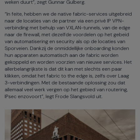
weken duurt”, zegt Gunnar Gulberg.
“In feite, hebben we de native fabric-services uitgebreid
naar de locaties van de partner via een privé IP VPN-
verbinding met behulp van VXLAN-tunnels, van de edge
naar de firewall, met dezelfde voordelen op het gebeid
van automatisering en security als op de locaties van
Sporveien. Dankzij de onmiddellijke onboarding konden
hun apparaten automatisch aan de fabric worden
gekoppeld en worden voorzien van nieuwe services. Het
allerbelangrijkste is dat dit kan met slechts een paar
klikken, omdat het fabric to the edge is, zelfs over Laag
3-verbindingen. Met de bestaande oplossing zou dat
allemaal veel werk vergen op het gebied van routering,
IPsec enzovoort”, legt Frode Slangsvold uit.