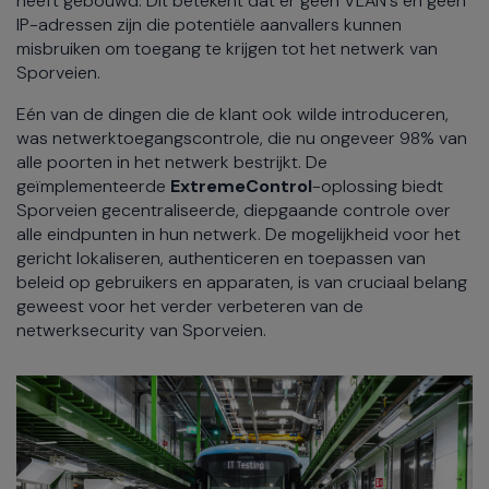
heeft gebouwd. Dit betekent dat er geen VLAN's en geen
IP-adressen zijn die potentiële aanvallers kunnen
misbruiken om toegang te krijgen tot het netwerk van
Sporveien.
Eén van de dingen die de klant ook wilde introduceren,
was netwerktoegangscontrole, die nu ongeveer 98% van
alle poorten in het netwerk bestrijkt. De
geïmplementeerde
ExtremeControl
-oplossing biedt
Sporveien gecentraliseerde, diepgaande controle over
alle eindpunten in hun netwerk. De mogelijkheid voor het
gericht lokaliseren, authenticeren en toepassen van
beleid op gebruikers en apparaten, is van cruciaal belang
geweest voor het verder verbeteren van de
netwerksecurity van Sporveien.