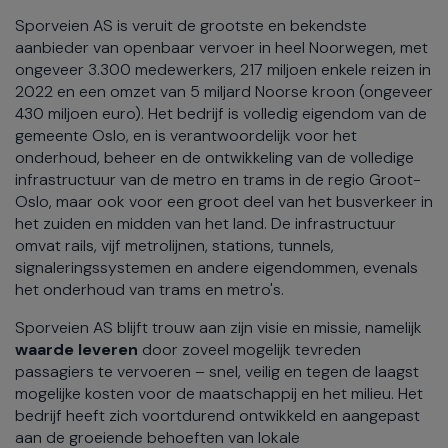
Sporveien AS is veruit de grootste en bekendste
aanbieder van openbaar vervoer in heel Noorwegen, met
ongeveer 3.300 medewerkers, 217 miljoen enkele reizen in
2022 en een omzet van 5 miljard Noorse kroon (ongeveer
430 miljoen euro). Het bedrijf is volledig eigendom van de
gemeente Oslo, en is verantwoordelijk voor het
onderhoud, beheer en de ontwikkeling van de volledige
infrastructuur van de metro en trams in de regio Groot-
Oslo, maar ook voor een groot deel van het busverkeer in
het zuiden en midden van het land. De infrastructuur
omvat rails, vijf metrolijnen, stations, tunnels,
signaleringssystemen en andere eigendommen, evenals
het onderhoud van trams en metro's.
Sporveien AS blijft trouw aan zijn visie en missie, namelijk
waarde leveren
door zoveel mogelijk tevreden
passagiers te vervoeren – snel, veilig en tegen de laagst
mogelijke kosten voor de maatschappij en het milieu. Het
bedrijf heeft zich voortdurend ontwikkeld en aangepast
aan de groeiende behoeften van lokale