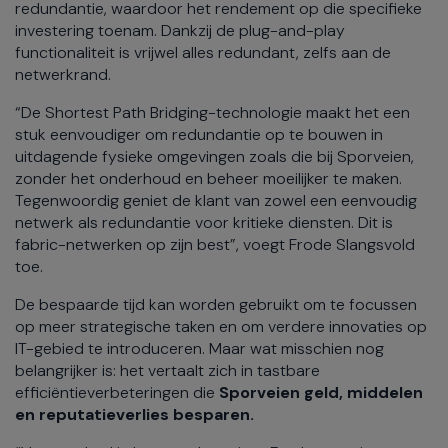
redundantie, waardoor het rendement op die specifieke
investering toenam. Dankzij de plug-and-play
functionaliteit is vrijwel alles redundant, zelfs aan de
netwerkrand.
“De Shortest Path Bridging-technologie maakt het een
stuk eenvoudiger om redundantie op te bouwen in
uitdagende fysieke omgevingen zoals die bij Sporveien,
zonder het onderhoud en beheer moeilijker te maken.
Tegenwoordig geniet de klant van zowel een eenvoudig
netwerk als redundantie voor kritieke diensten. Dit is
fabric-netwerken op zijn best”, voegt Frode Slangsvold
toe.
De bespaarde tijd kan worden gebruikt om te focussen
op meer strategische taken en om verdere innovaties op
IT-gebied te introduceren. Maar wat misschien nog
belangrijker is: het vertaalt zich in tastbare
efficiëntieverbeteringen die
Sporveien geld, middelen
en reputatieverlies besparen.