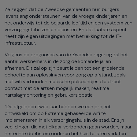
Ze zeggen dat de Zweedse gemeenten hun burgers
levenslang ondersteunen: van de vroege kinderjaren en
het onderwijs tot de bejaarde leeftijd en een systeem van
verzorgingstehuizen en diensten. En dat laatste aspect
heeft zijn eigen uitdagingen met betrekking tot de IT-
infrastructuur.
Volgens de prognoses van de Zweedse regering zal het
aantal werknemers in de zorg de komende jaren
afnemen. Dit zal op zijn beurt leiden tot een groeiende
behoefte aan oplossingen voor zorg op afstand, zoals
met wifi verbonden medische polsbandjes die direct
contact met de artsen mogelijk maken, realtime
hartslagmonitoring en gebruikerslocatie.
“De afgelopen twee jaar hebben we een project
ontwikkeld om op Extreme gebaseerde wifi te
implementeren in elk verzorgingshuis in de stad. Er zijn
veel dingen die met elkaar verbonden gaan worden, maar
het echte doel is om ouderen het huis te laten verlaten