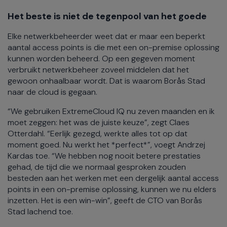
Het beste is niet de tegenpool van het goede
Elke netwerkbeheerder weet dat er maar een beperkt
aantal access points is die met een on-premise oplossing
kunnen worden beheerd. Op een gegeven moment
verbruikt netwerkbeheer zoveel middelen dat het
gewoon onhaalbaar wordt. Dat is waarom Borås Stad
naar de cloud is gegaan.
“We gebruiken ExtremeCloud IQ nu zeven maanden en ik
moet zeggen: het was de juiste keuze”, zegt Claes
Otterdahl. “Eerlijk gezegd, werkte alles tot op dat
moment goed. Nu werkt het *perfect*”, voegt Andrzej
Kardas toe. “We hebben nog nooit betere prestaties
gehad, de tijd die we normaal gesproken zouden
besteden aan het werken met een dergelijk aantal access
points in een on-premise oplossing, kunnen we nu elders
inzetten. Het is een win-win”, geeft de CTO van Borås
Stad lachend toe.