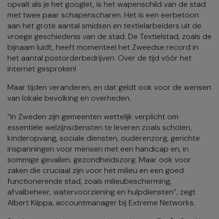
opvalt als je het googlet, is het wapenschild van de stad
met twee paar schapenscharen. Het is een eerbetoon
aan het grote aantal smidsen en textielarbeiders uit de
vroege geschiedenis van de stad. De Textielstad, zoals de
bijnaam luidt, heeft momenteel het Zweedse record in
het aantal postorderbedrijven. Over de tijd vóór het
internet gesproken!
Maar tijden veranderen, en dat geldt ook voor de wensen
van lokale bevolking en overheden.
“In Zweden zijn gemeenten wettelijk verplicht om
essentiële welzijnsdiensten te leveren zoals scholen,
kinderopvang, sociale diensten, ouderenzorg, gerichte
inspanningen voor mensen met een handicap en, in
sommige gevallen, gezondheidszorg. Maar ook voor
zaken die cruciaal zijn voor het milieu en een goed
functionerende stad, zoals milieubescherming,
afvalbeheer, watervoorziening en hulpdiensten”, zegt
Albert Kiippa, accountmanager bij Extreme Networks.