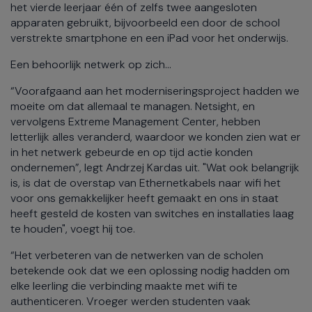
het vierde leerjaar één of zelfs twee aangesloten
apparaten gebruikt, bijvoorbeeld een door de school
verstrekte smartphone en een iPad voor het onderwijs.
Een behoorlijk netwerk op zich...
“Voorafgaand aan het moderniseringsproject hadden we
moeite om dat allemaal te managen. Netsight, en
vervolgens Extreme Management Center, hebben
letterlijk alles veranderd, waardoor we konden zien wat er
in het netwerk gebeurde en op tijd actie konden
ondernemen”, legt Andrzej Kardas uit. "Wat ook belangrijk
is, is dat de overstap van Ethernetkabels naar wifi het
voor ons gemakkelijker heeft gemaakt en ons in staat
heeft gesteld de kosten van switches en installaties laag
te houden", voegt hij toe.
“Het verbeteren van de netwerken van de scholen
betekende ook dat we een oplossing nodig hadden om
elke leerling die verbinding maakte met wifi te
authenticeren. Vroeger werden studenten vaak