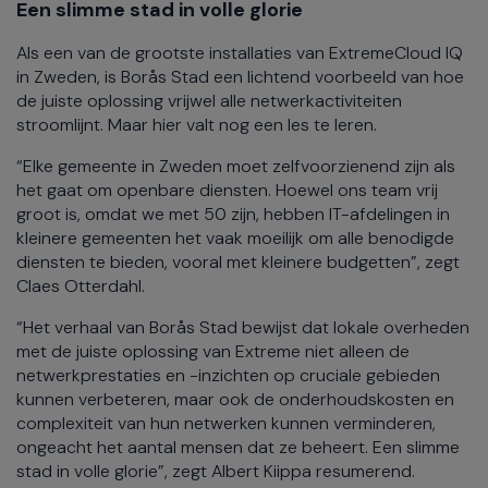
Een slimme stad in volle glorie
Als een van de grootste installaties van ExtremeCloud IQ
in Zweden, is Borås Stad een lichtend voorbeeld van hoe
de juiste oplossing vrijwel alle netwerkactiviteiten
stroomlijnt. Maar hier valt nog een les te leren.
“Elke gemeente in Zweden moet zelfvoorzienend zijn als
het gaat om openbare diensten. Hoewel ons team vrij
groot is, omdat we met 50 zijn, hebben IT-afdelingen in
kleinere gemeenten het vaak moeilijk om alle benodigde
diensten te bieden, vooral met kleinere budgetten”, zegt
Claes Otterdahl.
“Het verhaal van Borås Stad bewijst dat lokale overheden
met de juiste oplossing van Extreme niet alleen de
netwerkprestaties en -inzichten op cruciale gebieden
kunnen verbeteren, maar ook de onderhoudskosten en
complexiteit van hun netwerken kunnen verminderen,
ongeacht het aantal mensen dat ze beheert. Een slimme
stad in volle glorie”, zegt Albert Kiippa resumerend.