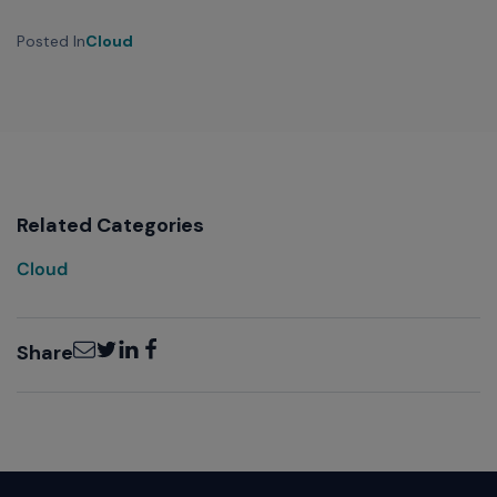
Posted In
Cloud
Related Categories
Cloud
Email
Twitter
LinkedIn
Facebook
Share