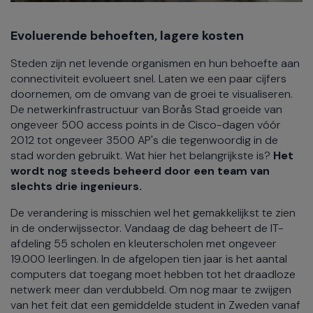
Evoluerende behoeften, lagere kosten
Steden zijn net levende organismen en hun behoefte aan
connectiviteit evolueert snel. Laten we een paar cijfers
doornemen, om de omvang van de groei te visualiseren.
De netwerkinfrastructuur van Borås Stad groeide van
ongeveer 500 access points in de Cisco-dagen vóór
2012 tot ongeveer 3500 AP's die tegenwoordig in de
stad worden gebruikt. Wat hier het belangrijkste is?
Het
wordt nog steeds beheerd door een team van
slechts drie ingenieurs.
De verandering is misschien wel het gemakkelijkst te zien
in de onderwijssector. Vandaag de dag beheert de IT-
afdeling 55 scholen en kleuterscholen met ongeveer
19.000 leerlingen. In de afgelopen tien jaar is het aantal
computers dat toegang moet hebben tot het draadloze
netwerk meer dan verdubbeld. Om nog maar te zwijgen
van het feit dat een gemiddelde student in Zweden vanaf