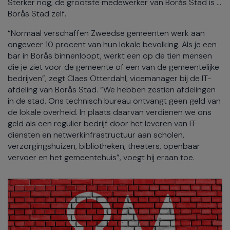
Sterker nog, de grootste medewerker van Borås Stad is …
Borås Stad zelf.
“Normaal verschaffen Zweedse gemeenten werk aan
ongeveer 10 procent van hun lokale bevolking. Als je een
bar in Borås binnenloopt, werkt een op de tien mensen
die je ziet voor de gemeente of een van de gemeentelijke
bedrijven”, zegt Claes Otterdahl, vicemanager bij de IT-
afdeling van Borås Stad. “We hebben zestien afdelingen
in de stad. Ons technisch bureau ontvangt geen geld van
de lokale overheid. In plaats daarvan verdienen we ons
geld als een regulier bedrijf door het leveren van IT-
diensten en netwerkinfrastructuur aan scholen,
verzorgingshuizen, bibliotheken, theaters, openbaar
vervoer en het gemeentehuis”, voegt hij eraan toe.