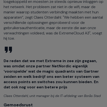
losgekoppeld en moesten ze steeds opnieuw inloggen op
het netwerk. Het probleem zat niet in de wifi, maar de
manier waarop studenten verbinding maakten met hun
apparaten”, zegt Claes Otterdahl. "We hebben een aantal
verschillende oplossingen geprobeerd voor de
gebruikersauthenticatie, maar de eerste die aan onze
verwachtingen voldeed, was de ExtremeCloud A3", voegt
hij toe.
De reden dat we met Extreme in zee zijn gegaan,
was omdat onze partner NetNordic eigenlijk
‘voorspelde’ wat de magic quadrants van Gartner
zeiden en welk bedrijf ons een beter systeem van
access points en switches zou kunnen bieden. En
dat ook nog voor een betere prijs
Claes Otterdahl, unit manager bij de IT-afdeling van Borås Stad
Gemoedsrust