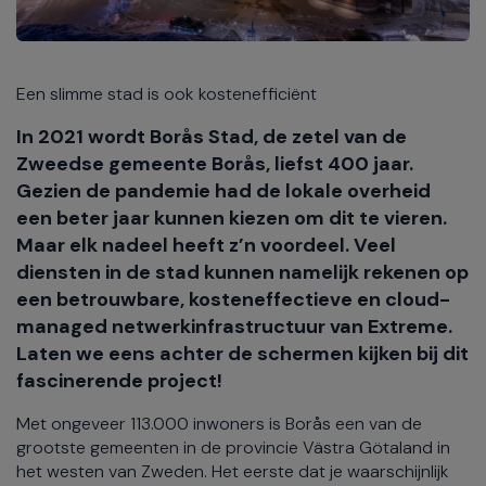
Een slimme stad is ook kostenefficiënt
In 2021 wordt Borås Stad, de zetel van de
Zweedse gemeente Borås, liefst 400 jaar.
Gezien de pandemie had de lokale overheid
een beter jaar kunnen kiezen om dit te vieren.
Maar elk nadeel heeft z’n voordeel. Veel
diensten in de stad kunnen namelijk rekenen op
een betrouwbare, kosteneffectieve en cloud-
managed netwerkinfrastructuur van Extreme.
Laten we eens achter de schermen kijken bij dit
fascinerende project!
Met ongeveer 113.000 inwoners is Borås een van de
grootste gemeenten in de provincie Västra Götaland in
het westen van Zweden. Het eerste dat je waarschijnlijk