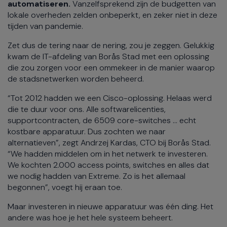
automatiseren.
Vanzelfsprekend zijn de budgetten van
lokale overheden zelden onbeperkt, en zeker niet in deze
tijden van pandemie.
Zet dus de tering naar de nering, zou je zeggen. Gelukkig
kwam de IT-afdeling van Borås Stad met een oplossing
die zou zorgen voor een ommekeer in de manier waarop
de stadsnetwerken worden beheerd.
“Tot 2012 hadden we een Cisco-oplossing. Helaas werd
die te duur voor ons. Alle softwarelicenties,
supportcontracten, de 6509 core-switches ... echt
kostbare apparatuur. Dus zochten we naar
alternatieven”, zegt Andrzej Kardas, CTO bij Borås Stad.
“We hadden middelen om in het netwerk te investeren.
We kochten 2.000 access points, switches en alles dat
we nodig hadden van Extreme. Zo is het allemaal
begonnen”, voegt hij eraan toe.
Maar investeren in nieuwe apparatuur was één ding. Het
andere was hoe je het hele systeem beheert.