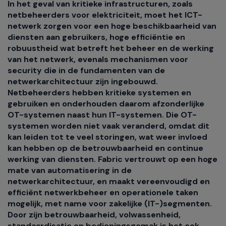
In het geval van kritieke infrastructuren, zoals
netbeheerders voor elektriciteit, moet het ICT-
netwerk zorgen voor een hoge beschikbaarheid van
diensten aan gebruikers, hoge efficiëntie en
robuustheid wat betreft het beheer en de werking
van het netwerk, evenals mechanismen voor
security die in de fundamenten van de
netwerkarchitectuur zijn ingebouwd.
Netbeheerders hebben kritieke systemen en
gebruiken en onderhouden daarom afzonderlijke
OT-systemen naast hun IT-systemen. Die OT-
systemen worden niet vaak veranderd, omdat dit
kan leiden tot te veel storingen, wat weer invloed
kan hebben op de betrouwbaarheid en continue
werking van diensten. Fabric vertrouwt op een hoge
mate van automatisering in de
netwerkarchitectuur, en maakt vereenvoudigd en
efficiënt netwerkbeheer en operationele taken
mogelijk, met name voor zakelijke (IT-)segmenten.
Door zijn betrouwbaarheid, volwassenheid,
standaardisatie en bedieningsgemak is het ook