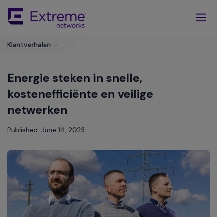
Skip
To
Main
Content
Klantverhalen
>
Energie steken in snelle,
kostenefficiënte en veilige
netwerken
Published: June 14, 2023