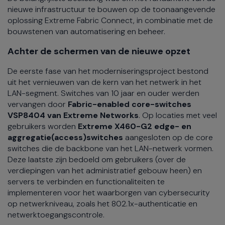
nieuwe infrastructuur te bouwen op de toonaangevende
oplossing Extreme Fabric Connect, in combinatie met de
bouwstenen van automatisering en beheer.
Achter de schermen van de nieuwe opzet
De eerste fase van het moderniseringsproject bestond
uit het vernieuwen van de kern van het netwerk in het
LAN-segment. Switches van 10 jaar en ouder werden
vervangen door
Fabric-enabled core-switches
VSP8404 van Extreme Networks
. Op locaties met veel
gebruikers worden
Extreme X460-G2 edge- en
aggregatie(access)switches
aangesloten op de core
switches die de backbone van het LAN-netwerk vormen.
Deze laatste zijn bedoeld om gebruikers (over de
verdiepingen van het administratief gebouw heen) en
servers te verbinden en functionaliteiten te
implementeren voor het waarborgen van cybersecurity
op netwerkniveau, zoals het 802.1x-authenticatie en
netwerktoegangscontrole.