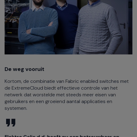
De weg vooruit
Kortom, de combinatie van Fabric enabled switches met
de ExtremeCloud biedt effectieve controle van het
netwerk dat worstelde met steeds meer eisen van
gebruikers en een groeiend aantal applicaties en
systemen.
Elektro Celje d.d. heeft nu een betrouwbaar en