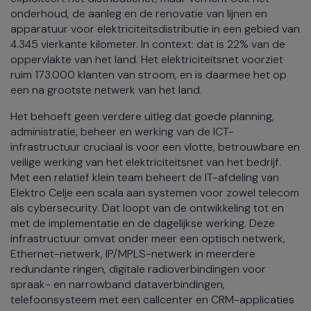
onderhoud, de aanleg en de renovatie van lijnen en
apparatuur voor elektriciteitsdistributie in een gebied van
4.345 vierkante kilometer. In context: dat is 22% van de
oppervlakte van het land. Het elektriciteitsnet voorziet
ruim 173.000 klanten van stroom, en is daarmee het op
een na grootste netwerk van het land.
Het behoeft geen verdere uitleg dat goede planning,
administratie, beheer en werking van de ICT-
infrastructuur cruciaal is voor een vlotte, betrouwbare en
veilige werking van het elektriciteitsnet van het bedrijf.
Met een relatief klein team beheert de IT-afdeling van
Elektro Celje een scala aan systemen voor zowel telecom
als cybersecurity. Dat loopt van de ontwikkeling tot en
met de implementatie en de dagelijkse werking. Deze
infrastructuur omvat onder meer een optisch netwerk,
Ethernet-netwerk, IP/MPLS-netwerk in meerdere
redundante ringen, digitale radioverbindingen voor
spraak- en narrowband dataverbindingen,
telefoonsysteem met een callcenter en CRM-applicaties