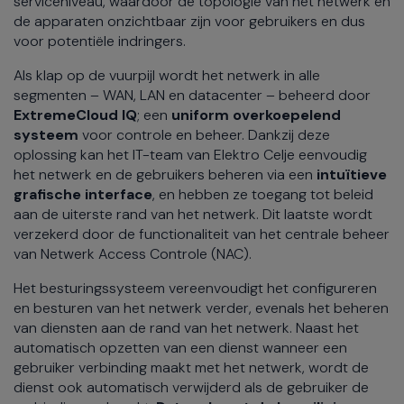
serviceniveau, waardoor de topologie van het netwerk en
de apparaten onzichtbaar zijn voor gebruikers en dus
voor potentiële indringers.
Als klap op de vuurpijl wordt het netwerk in alle
segmenten – WAN, LAN en datacenter – beheerd door
ExtremeCloud IQ
; een
uniform overkoepelend
systeem
voor controle en beheer. Dankzij deze
oplossing kan het IT-team van Elektro Celje eenvoudig
het netwerk en de gebruikers beheren via een
intuïtieve
grafische interface
, en hebben ze toegang tot beleid
aan de uiterste rand van het netwerk. Dit laatste wordt
verzekerd door de functionaliteit van het centrale beheer
van Netwerk Access Controle (NAC).
Het besturingssysteem vereenvoudigt het configureren
en besturen van het netwerk verder, evenals het beheren
van diensten aan de rand van het netwerk. Naast het
automatisch opzetten van een dienst wanneer een
gebruiker verbinding maakt met het netwerk, wordt de
dienst ook automatisch verwijderd als de gebruiker de