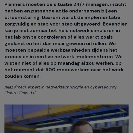
Planners moeten de situatie 24/7 managen, inzicht
hebben en passende actie ondernemen bij een
stroomstoring. Daarom wordt de implementatie
zorgvuldig en stap voor stap uitgevoerd. Bovendien
kan je niet zomaar het hele netwerk simuleren in
het lab om te controleren of alles werkt zoals
gepland, en het dan maar gewoon uitrollen. We
moesten bepaalde werkzaamheden tijdens het
proces en in een live netwerk implementeren. We
wisten niet of alles op maandag al zou werken, op
het moment dat 500 medewerkers naar het werk
zouden komen.
Aljaž Kmecl, expert in netwerktechnologie en cybersecurity,
Elektro Celje d.d.