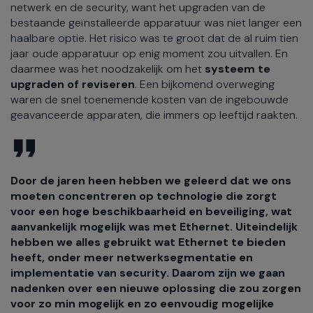
netwerk en de security, want het upgraden van de
bestaande geïnstalleerde apparatuur was niet langer een
haalbare optie. Het risico was te groot dat de al ruim tien
jaar oude apparatuur op enig moment zou uitvallen. En
daarmee was het noodzakelijk om het
systeem te
upgraden of reviseren
. Een bijkomend overweging
waren de snel toenemende kosten van de ingebouwde
geavanceerde apparaten, die immers op leeftijd raakten.
Door de jaren heen hebben we geleerd dat we ons
moeten concentreren op technologie die zorgt
voor een hoge beschikbaarheid en beveiliging, wat
aanvankelijk mogelijk was met Ethernet. Uiteindelijk
hebben we alles gebruikt wat Ethernet te bieden
heeft, onder meer netwerksegmentatie en
implementatie van security. Daarom zijn we gaan
nadenken over een nieuwe oplossing die zou zorgen
voor zo min mogelijk en zo eenvoudig mogelijke