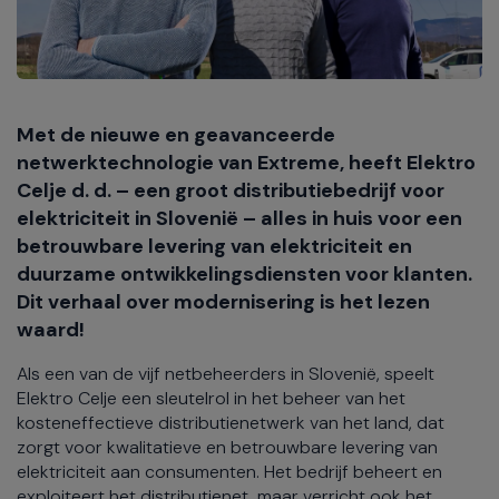
Met de nieuwe en geavanceerde
netwerktechnologie van Extreme, heeft Elektro
Celje d. d. – een groot distributiebedrijf voor
elektriciteit in Slovenië – alles in huis voor een
betrouwbare levering van elektriciteit en
duurzame ontwikkelingsdiensten voor klanten.
Dit verhaal over modernisering is het lezen
waard!
Als een van de vijf netbeheerders in Slovenië, speelt
Elektro Celje een sleutelrol in het beheer van het
kosteneffectieve distributienetwerk van het land, dat
zorgt voor kwalitatieve en betrouwbare levering van
elektriciteit aan consumenten. Het bedrijf beheert en
exploiteert het distributienet, maar verricht ook het