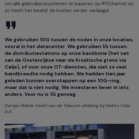
om alle gebruikerssystemen te baseren op IP/Ethernet en
zo heeft het bedrijf de kosten verder verlaagd.
We gebruiken 10G tussen de nodes in onze locaties,
vooral in het datacenter. We gebruiken 1G tussen
de distributiestations op onze backbone (het net
van de Oostenrijkse naar de Kroatische grens via
Celje), of voor onze OT-diensten, die niet zo veel
bandbreedte nodig hebben. We hadden tien jaar
geleden kunnen overstappen op een 10G-ring,
maar dat is niet nodig. We investeren liever in iets
anders. Voor nu is 1G genoeg.
Damjan Bobek, hoofd van de Telecom-afdeling bij Elektro Celje
d.d.