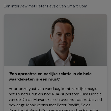
Een interview met Peter Pavšič van Smart Com
‘Een oprechte en eerlijke relatie in de hele
waardeketen is een must’
Voor onze gast van vandaag komt zakelijke magie
net zo natuurlijk als hoe NBA-superster Luka Dončić
van de Dallas Mavericks zich over het basketbalveld
beweegt. Maak kennis met Peter Pavšič, Sales
Director bij Smart Com en een geweldige Extreme