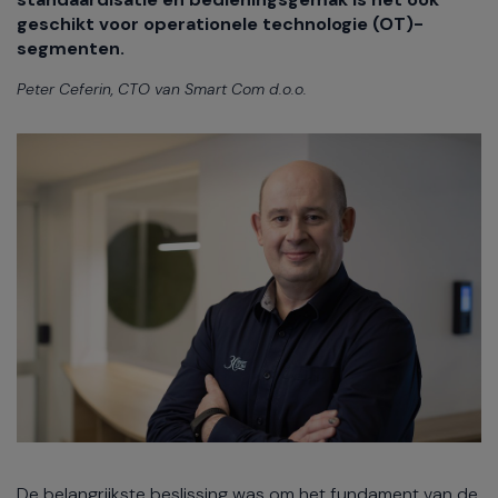
geschikt voor operationele technologie (OT)-
segmenten.
Peter Ceferin, CTO van Smart Com d.o.o.
De belangrijkste beslissing was om het fundament van de