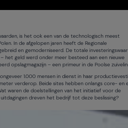
waarden, is het ook een van de technologisch meest
olen. In de afgelopen jaren heeft de Regionale
itgebreid en gemoderniseerd. De totale investeringswaa
ro – het geld werd onder meer besteed aan een nieuwe
erd opslagmagazijn – een primeur in de Poolse zuivelin
ongeveer 1.000 mensen in dienst in haar productievesti
lometer verderop. Beide sites hebben onlangs core- en
waren de doelstellingen van het initiatief voor de
uitdagingen dreven het bedrijf tot deze beslissing?