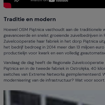
Traditie en modern
Hoewel OSM Piątnica vasthoudt aan de traditionele 
geavanceerde en snelst groeiende zuivelbedrijven in P
Zuivelcoöperatie haar fabriek in het dorp Piątnica u
het bedrijf bedroeg in 2014 meer dan 13 miljoen eu
productielijn voor kwark en een volledig geautomatise
Vandaag de dag heeft de Regionale Zuivelcoöperatie 
Piątnica en in de tweede fabriek in Ostrołęka, 40 ki
switches van Extreme Networks geïmplementeerd. Wat 
modernisering van de infrastructuur? Wat voor soort 