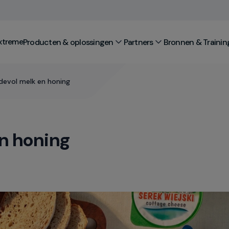
xtreme
Producten & oplossingen
Partners
Bronnen & Trainin
devol melk en honing
n honing