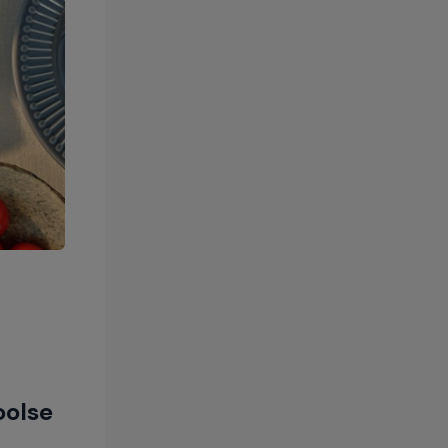
oolse