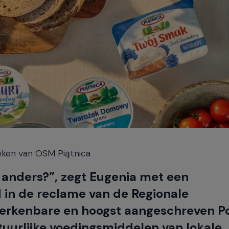
eken van OSM Piątnica
ar anders?”, zegt Eugenia met een
d in de reclame van de Regionale
herkenbare en hoogst aangeschreven P
uurlijke voedingsmiddelen van lokale