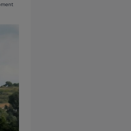
opment