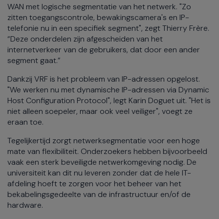
WAN met logische segmentatie van het netwerk. "Zo
zitten toegangscontrole, bewakingscamera's en IP-
telefonie nu in een specifiek segment", zegt Thierry Frère.
“Deze onderdelen zijn afgescheiden van het
internetverkeer van de gebruikers, dat door een ander
segment gaat.”
Dankzij VRF is het probleem van IP-adressen opgelost.
"We werken nu met dynamische IP-adressen via Dynamic
Host Configuration Protocol", legt Karin Doguet uit. "Het is
niet alleen soepeler, maar ook veel veiliger", voegt ze
eraan toe.
Tegelijkertijd zorgt netwerksegmentatie voor een hoge
mate van flexibiliteit. Onderzoekers hebben bijvoorbeeld
vaak een sterk beveiligde netwerkomgeving nodig. De
universiteit kan dit nu leveren zonder dat de hele IT-
afdeling hoeft te zorgen voor het beheer van het
bekabelingsgedeelte van de infrastructuur en/of de
hardware.