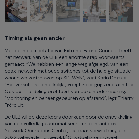
Timing als geen ander
Met de implementatie van Extreme Fabric Connect heeft
het netwerk van de ULB een enorme stap voorwaarts
gemaakt. “We hebben een lange weg afgelegd, van een
coax-netwerk met oude switches tot de huidige situatie
waarin we vertrouwen op SD-WAN”, zegt Karin Doguet.
“Het verschil is opmerkelijk”, voegt ze er grijnzend aan toe.
Ook de IT-afdeling profiteert van deze modernisering.
“Monitoring en beheer gebeuren op afstand”, legt Thierry
Frère uit.
De ULB wil op deze koers doorgaan door de ontwikkeling
van een volledig geautomatiseerd en contactloos
Network Operations Center, dat naar verwachting eind
2022 zal worden uitgerold. "Ons doel is om zoveel