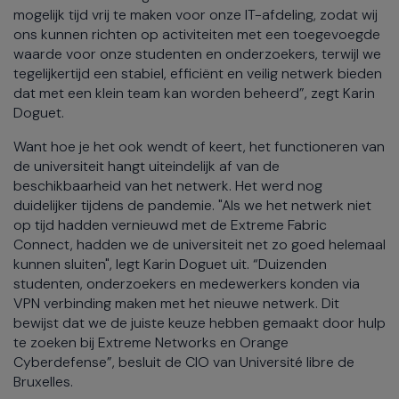
mogelijk tijd vrij te maken voor onze IT-afdeling, zodat wij
ons kunnen richten op activiteiten met een toegevoegde
waarde voor onze studenten en onderzoekers, terwijl we
tegelijkertijd een stabiel, efficiënt en veilig netwerk bieden
dat met een klein team kan worden beheerd”, zegt Karin
Doguet.
Want hoe je het ook wendt of keert, het functioneren van
de universiteit hangt uiteindelijk af van de
beschikbaarheid van het netwerk. Het werd nog
duidelijker tijdens de pandemie. "Als we het netwerk niet
op tijd hadden vernieuwd met de Extreme Fabric
Connect, hadden we de universiteit net zo goed helemaal
kunnen sluiten", legt Karin Doguet uit. “Duizenden
studenten, onderzoekers en medewerkers konden via
VPN verbinding maken met het nieuwe netwerk. Dit
bewijst dat we de juiste keuze hebben gemaakt door hulp
te zoeken bij Extreme Networks en Orange
Cyberdefense”, besluit de CIO van Université libre de
Bruxelles.