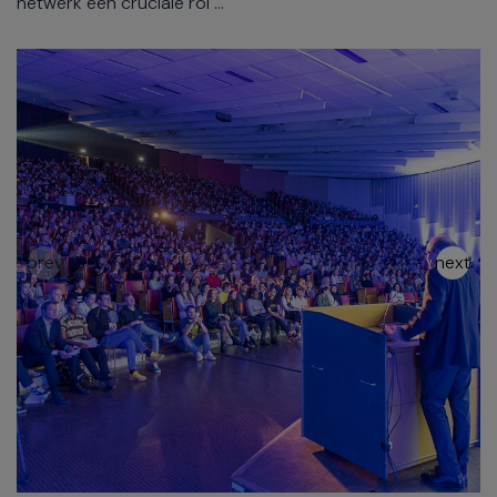
netwerk een cruciale rol ...