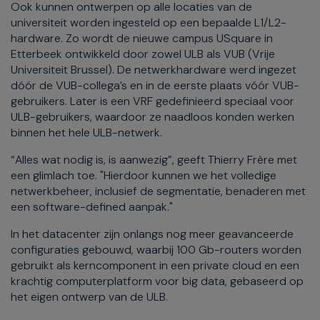
Ook kunnen ontwerpen op alle locaties van de
universiteit worden ingesteld op een bepaalde L1/L2-
hardware. Zo wordt de nieuwe campus USquare in
Etterbeek ontwikkeld door zowel ULB als VUB (Vrije
Universiteit Brussel). De netwerkhardware werd ingezet
dóór de VUB-collega’s en in de eerste plaats vóór VUB-
gebruikers. Later is een VRF gedefinieerd speciaal voor
ULB-gebruikers, waardoor ze naadloos konden werken
binnen het hele ULB-netwerk.
“Alles wat nodig is, is aanwezig”, geeft Thierry Frère met
een glimlach toe. "Hierdoor kunnen we het volledige
netwerkbeheer, inclusief de segmentatie, benaderen met
een software-defined aanpak."
In het datacenter zijn onlangs nog meer geavanceerde
configuraties gebouwd, waarbij 100 Gb-routers worden
gebruikt als kerncomponent in een private cloud en een
krachtig computerplatform voor big data, gebaseerd op
het eigen ontwerp van de ULB.