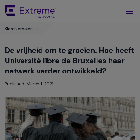
Skip
To
Main
Content
Klantverhalen
>
De vrijheid om te groeien. Hoe heeft
Université libre de Bruxelles haar
netwerk verder ontwikkeld?
Published: March 1, 2021