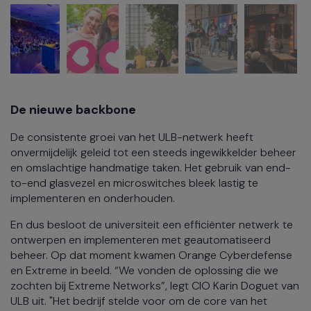
De nieuwe backbone
De consistente groei van het ULB-netwerk heeft
onvermijdelijk geleid tot een steeds ingewikkelder beheer
en omslachtige handmatige taken. Het gebruik van end-
to-end glasvezel en microswitches bleek lastig te
implementeren en onderhouden.
En dus besloot de universiteit een efficiënter netwerk te
ontwerpen en implementeren met geautomatiseerd
beheer. Op dat moment kwamen Orange Cyberdefense
en Extreme in beeld. “We vonden de oplossing die we
zochten bij Extreme Networks”, legt CIO Karin Doguet van
ULB uit. "Het bedrijf stelde voor om de core van het