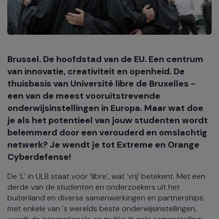
Brussel. De hoofdstad van de EU. Een centrum
van innovatie, creativiteit en openheid. De
thuisbasis van Université libre de Bruxelles -
een van de meest vooruitstrevende
onderwijsinstellingen in Europa. Maar wat doe
je als het potentieel van jouw studenten wordt
belemmerd door een verouderd en omslachtig
netwerk? Je wendt je tot Extreme en Orange
Cyberdefense!
De ‘L’ in ULB staat voor ‘libre’, wat ‘vrij’ betekent. Met een
derde van de studenten en onderzoekers uit het
buitenland en diverse samenwerkingen en partnerships
met enkele van 's werelds beste onderwijsinstellingen,