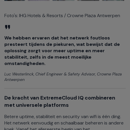
Foto's: IHG Hotels & Resorts / Crowne Plaza Antwerpen
We hebben ervaren dat het netwerk foutloos
presteert tijdens de piekuren, wat bewijst dat de
oplossing zorgt voor meer uptime en meer
stabiliteit, zelfs in de meest moeilijke
omstandigheden.
Luc Westerlinck, Chief Engineer & Safety Advisor, Crowne Plaza
Antwerpen
De kracht van ExtremeCloud IQ combineren
met universele platforms
Betere uptime, stabiliteit en security van wifi is één ding.
Het netwerk eenvoudig en schaalbaar beheren is andere
koek. Vanaf het allereerste begin van het