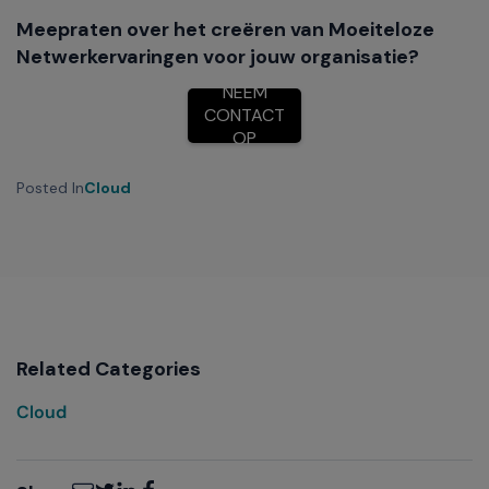
Meepraten over het creëren van Moeiteloze
Netwerkervaringen voor jouw organisatie?
NEEM
CONTACT
OP
Posted In
Cloud
Related Categories
Cloud
Email
Twitter
LinkedIn
Facebook