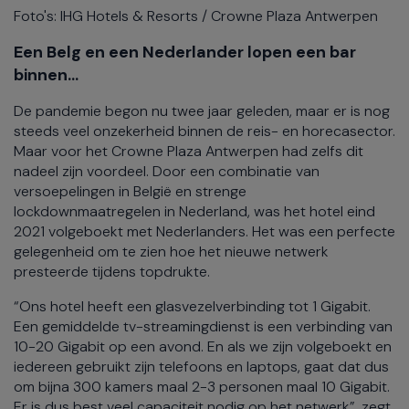
Foto's: IHG Hotels & Resorts / Crowne Plaza Antwerpen
Een Belg en een Nederlander lopen een bar
binnen...
De pandemie begon nu twee jaar geleden, maar er is nog
steeds veel onzekerheid binnen de reis- en horecasector.
Maar voor het Crowne Plaza Antwerpen had zelfs dit
nadeel zijn voordeel. Door een combinatie van
versoepelingen in België en strenge
lockdownmaatregelen in Nederland, was het hotel eind
2021 volgeboekt met Nederlanders. Het was een perfecte
gelegenheid om te zien hoe het nieuwe netwerk
presteerde tijdens topdrukte.
“Ons hotel heeft een glasvezelverbinding tot 1 Gigabit.
Een gemiddelde tv-streamingdienst is een verbinding van
10-20 Gigabit op een avond. En als we zijn volgeboekt en
iedereen gebruikt zijn telefoons en laptops, gaat dat dus
om bijna 300 kamers maal 2-3 personen maal 10 Gigabit.
Er is dus best veel capaciteit nodig op het netwerk”, zegt