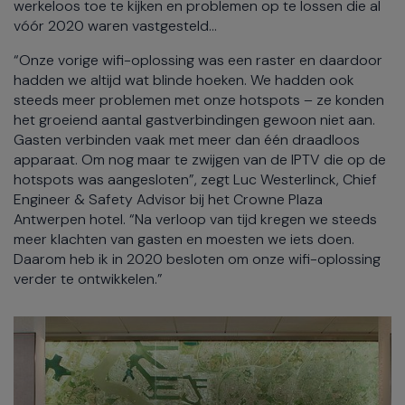
werkeloos toe te kijken en problemen op te lossen die al
vóór 2020 waren vastgesteld...
“Onze vorige wifi-oplossing was een raster en daardoor
hadden we altijd wat blinde hoeken. We hadden ook
steeds meer problemen met onze hotspots – ze konden
het groeiend aantal gastverbindingen gewoon niet aan.
Gasten verbinden vaak met meer dan één draadloos
apparaat. Om nog maar te zwijgen van de IPTV die op de
hotspots was aangesloten”, zegt Luc Westerlinck, Chief
Engineer & Safety Advisor bij het Crowne Plaza
Antwerpen hotel. “Na verloop van tijd kregen we steeds
meer klachten van gasten en moesten we iets doen.
Daarom heb ik in 2020 besloten om onze wifi-oplossing
verder te ontwikkelen.”