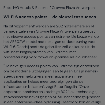
Foto: IHG Hotels & Resorts / Crowne Plaza Antwerpen
Wi-Fi 6 access points – de sleutel tot succes
Na dit ‘experiment’ werden alle 262 hotelkamers en 14
vergaderzalen van Crowne Plaza Antwerpen uitgerust
met nieuwe access points van Extreme. De keuze viel op
het AP302W-model met next-gen ondersteuning voor
Wi-Fi 6. Daarbij heeft de gebruiker zelf de keuze uit de
wifi-besturingssystemen van Extreme, met
ondersteuning voor zowel on-premise als cloudbeheer.
"De next-gen access points van Extreme zijn ontworpen
om de moderne uitdagingen aan te gaan. Er zijn namelijk
steeds meer gebruikers, meer apparaten, meer
applicaties en helaas meer bedreigingen die de
infrastructuur belasten”, zegt Peter Degelin. "Onze
apparaten combineren krachtige 802.11ax-technologie,
geavanceerde beveiliging en ML/AI-beheermogelijkheden
in een enterprise-class oplossing. Daardoor kon er veilige