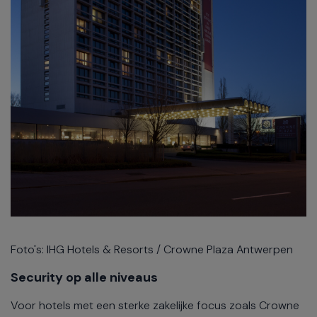
Foto's: IHG Hotels & Resorts / Crowne Plaza Antwerpen
Security op alle niveaus
Voor hotels met een sterke zakelijke focus zoals Crowne