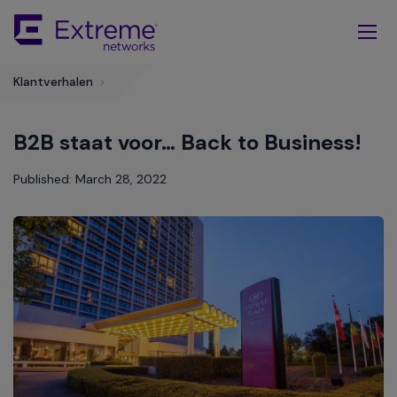
Skip
To
Main
Content
Klantverhalen
>
B2B staat voor… Back to Business!
Published: March 28, 2022