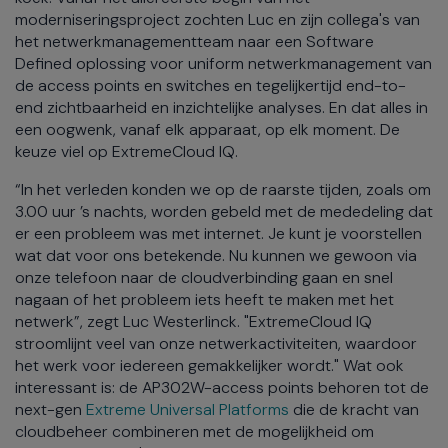
moderniseringsproject zochten Luc en zijn collega's van
het netwerkmanagementteam naar een Software
Defined oplossing voor uniform netwerkmanagement van
de access points en switches en tegelijkertijd end-to-
end zichtbaarheid en inzichtelijke analyses. En dat alles in
een oogwenk, vanaf elk apparaat, op elk moment. De
keuze viel op ExtremeCloud IQ.
“In het verleden konden we op de raarste tijden, zoals om
3.00 uur ’s nachts, worden gebeld met de mededeling dat
er een probleem was met internet. Je kunt je voorstellen
wat dat voor ons betekende. Nu kunnen we gewoon via
onze telefoon naar de cloudverbinding gaan en snel
nagaan of het probleem iets heeft te maken met het
netwerk”, zegt Luc Westerlinck. "ExtremeCloud IQ
stroomlijnt veel van onze netwerkactiviteiten, waardoor
het werk voor iedereen gemakkelijker wordt." Wat ook
interessant is: de AP302W-access points behoren tot de
next-gen
Extreme Universal Platforms
die de kracht van
cloudbeheer combineren met de mogelijkheid om