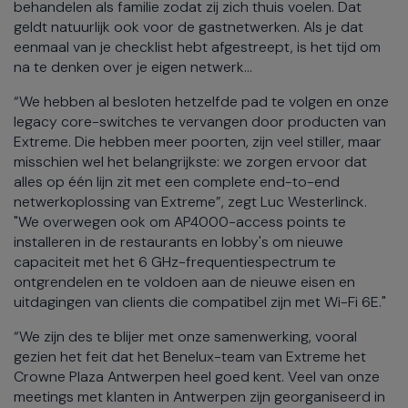
behandelen als familie zodat zij zich thuis voelen. Dat
geldt natuurlijk ook voor de gastnetwerken. Als je dat
eenmaal van je checklist hebt afgestreept, is het tijd om
na te denken over je eigen netwerk…
“We hebben al besloten hetzelfde pad te volgen en onze
legacy core-switches te vervangen door producten van
Extreme. Die hebben meer poorten, zijn veel stiller, maar
misschien wel het belangrijkste: we zorgen ervoor dat
alles op één lijn zit met een complete end-to-end
netwerkoplossing van Extreme”, zegt Luc Westerlinck.
"We overwegen ook om AP4000-access points te
installeren in de restaurants en lobby's om nieuwe
capaciteit met het 6 GHz-frequentiespectrum te
ontgrendelen en te voldoen aan de nieuwe eisen en
uitdagingen van clients die compatibel zijn met Wi-Fi 6E."
“We zijn des te blijer met onze samenwerking, vooral
gezien het feit dat het Benelux-team van Extreme het
Crowne Plaza Antwerpen heel goed kent. Veel van onze
meetings met klanten in Antwerpen zijn georganiseerd in