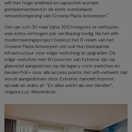
wifi met hoge snelheid en capaciteit worden
geïmplementeerd in de sterk overbelaste
netwerkomgeving van Crowne Plaza Antwerpen."
Om van zo'n 30 naar bijna 300 hotspots te verhuizen,
was extra vermogen per verdieping nodig. Na het wifi-
moderniseringsproject besloot het IT-team van het
Crowne Plaza Antwerpen om ook hun bestaande
infrastructuur voor edge-switching te upgraden. De
edge-switches met 40 poorten van Extreme zijn via
glasvezel aangesloten op de legacy core-switches en
bieden PoE+ voor alle access points. Het wifi-netwerk dat
wordt aangedreven door Extreme, handelt internet,
spraak en video af. “En alles werkt als een tierelier”,
volgens Luc Westerlinck.