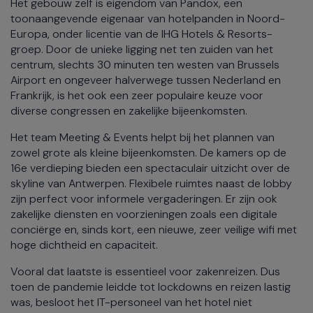
Het gebouw zelf is eigendom van Pandox, een
toonaangevende eigenaar van hotelpanden in Noord-
Europa, onder licentie van de IHG Hotels & Resorts-
groep. Door de unieke ligging net ten zuiden van het
centrum, slechts 30 minuten ten westen van Brussels
Airport en ongeveer halverwege tussen Nederland en
Frankrijk, is het ook een zeer populaire keuze voor
diverse congressen en zakelijke bijeenkomsten.
Het team Meeting & Events helpt bij het plannen van
zowel grote als kleine bijeenkomsten. De kamers op de
16e verdieping bieden een spectaculair uitzicht over de
skyline van Antwerpen. Flexibele ruimtes naast de lobby
zijn perfect voor informele vergaderingen. Er zijn ook
zakelijke diensten en voorzieningen zoals een digitale
conciërge en, sinds kort, een nieuwe, zeer veilige wifi met
hoge dichtheid en capaciteit.
Vooral dat laatste is essentieel voor zakenreizen. Dus
toen de pandemie leidde tot lockdowns en reizen lastig
was, besloot het IT-personeel van het hotel niet