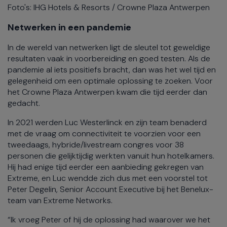
Foto's: IHG Hotels & Resorts / Crowne Plaza Antwerpen
Netwerken in een pandemie
In de wereld van netwerken ligt de sleutel tot geweldige
resultaten vaak in voorbereiding en goed testen. Als de
pandemie al iets positiefs bracht, dan was het wel tijd en
gelegenheid om een optimale oplossing te zoeken. Voor
het Crowne Plaza Antwerpen kwam die tijd eerder dan
gedacht.
In 2021 werden Luc Westerlinck en zijn team benaderd
met de vraag om connectiviteit te voorzien voor een
tweedaags, hybride/livestream congres voor 38
personen die gelijktijdig werkten vanuit hun hotelkamers.
Hij had enige tijd eerder een aanbieding gekregen van
Extreme, en Luc wendde zich dus met een voorstel tot
Peter Degelin, Senior Account Executive bij het Benelux-
team van Extreme Networks.
“Ik vroeg Peter of hij de oplossing had waarover we het