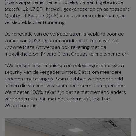
(zoals appartementen en hotels), via een ingebouwde
stateful L2-L7 DPI-firewall, geavanceerde en aanpasbare
Quality of Service (QoS) voor verkeersoptimalisatie, en
versleutelde clienttunneling.
De renovatie van de vergaderzalen is gepland voor de
zomer van 2022. Daarom houdt het IT-team van het
Crowne Plaza Antwerpen ook rekening met de
mogelijkheid om Private Client Groups te implementeren.
“We zoeken zeker manieren en oplossingen voor extra
security van de vergaderruimtes. Dat is om meerdere
redenen erg belangrijk. Soms hebben we bijvoorbeeld
artsen die via een livestream deelnemen aan operaties.
We moeten 100% zeker zijn dat ze met niemand anders
verbonden zijn dan met het ziekenhuis”, legt Luc
Westerlinck uit.