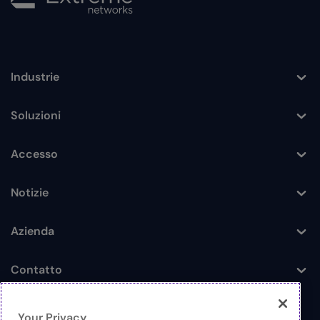
Industrie
Toggle
Soluzioni
Toggle
Accesso
Toggle
Notizie
Toggle
Azienda
Toggle
Contatto
Toggle
Your Privacy