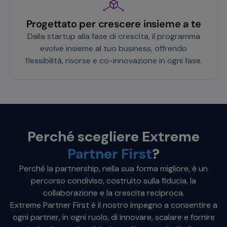
Progettato per crescere insieme a te
Dalla startup alla fase di crescita, il programma
evolve insieme al tuo business, offrendo
flessibilità, risorse e co-innovazione in ogni fase.
Perché scegliere Extreme
Partner First
?
Perché la partnership, nella sua forma migliore, è un
percorso condiviso, costruito sulla fiducia, la
collaborazione e la crescita reciproca.
Extreme Partner First è il nostro impegno a consentire a
ogni partner, in ogni ruolo, di innovare, scalare e fornire