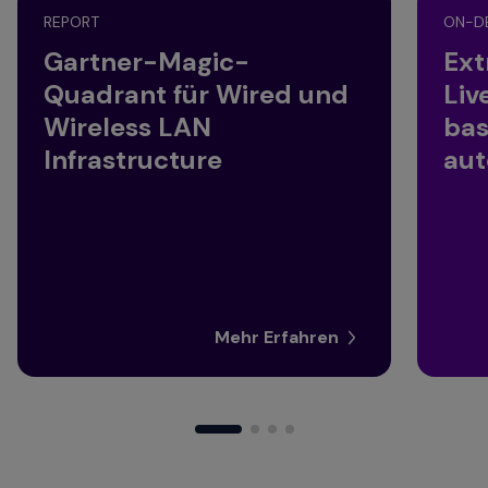
REPORT
ON-D
Gartner-Magic-
Ext
Quadrant für Wired und
Liv
Wireless LAN
bas
Infrastructure
aut
Mehr Erfahren