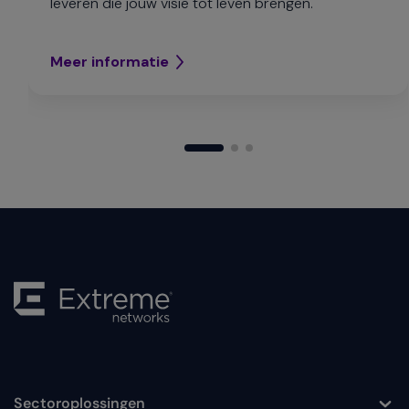
leveren die jouw visie tot leven brengen.
Meer informatie
Sectoroplossingen