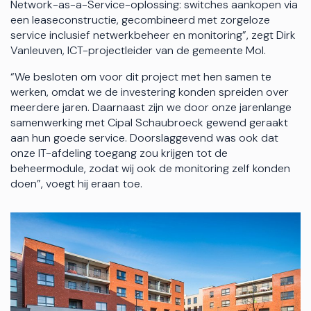
Network-as-a-Service-oplossing: switches aankopen via
een leaseconstructie, gecombineerd met zorgeloze
service inclusief netwerkbeheer en monitoring”, zegt Dirk
Vanleuven, ICT-projectleider van de gemeente Mol.
“We besloten om voor dit project met hen samen te
werken, omdat we de investering konden spreiden over
meerdere jaren. Daarnaast zijn we door onze jarenlange
samenwerking met Cipal Schaubroeck gewend geraakt
aan hun goede service. Doorslaggevend was ook dat
onze IT-afdeling toegang zou krijgen tot de
beheermodule, zodat wij ook de monitoring zelf konden
doen”, voegt hij eraan toe.