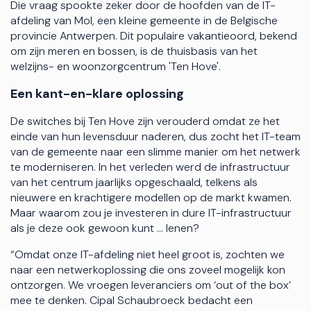
Die vraag spookte zeker door de hoofden van de IT-
afdeling van Mol, een kleine gemeente in de Belgische
provincie Antwerpen. Dit populaire vakantieoord, bekend
om zijn meren en bossen, is de thuisbasis van het
welzijns- en woonzorgcentrum 'Ten Hove'.
Een kant-en-klare oplossing
De switches bij Ten Hove zijn verouderd omdat ze het
einde van hun levensduur naderen, dus zocht het IT-team
van de gemeente naar een slimme manier om het netwerk
te moderniseren. In het verleden werd de infrastructuur
van het centrum jaarlijks opgeschaald, telkens als
nieuwere en krachtigere modellen op de markt kwamen.
Maar waarom zou je investeren in dure IT-infrastructuur
als je deze ook gewoon kunt ... lenen?
“Omdat onze IT-afdeling niet heel groot is, zochten we
naar een netwerkoplossing die ons zoveel mogelijk kon
ontzorgen. We vroegen leveranciers om ‘out of the box’
mee te denken. Cipal Schaubroeck bedacht een