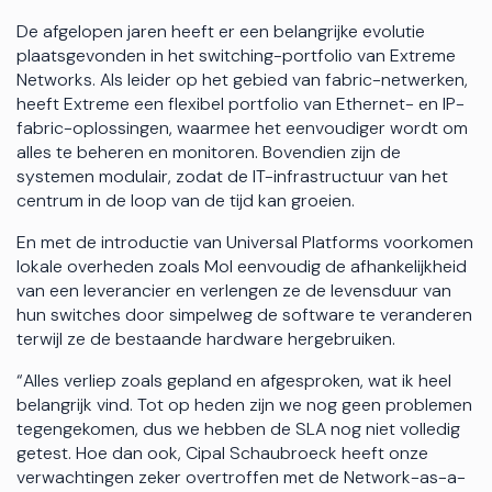
De afgelopen jaren heeft er een belangrijke evolutie
plaatsgevonden in het switching-portfolio van Extreme
Networks. Als leider op het gebied van fabric-netwerken,
heeft Extreme een flexibel portfolio van Ethernet- en IP-
fabric-oplossingen, waarmee het eenvoudiger wordt om
alles te beheren en monitoren. Bovendien zijn de
systemen modulair, zodat de IT-infrastructuur van het
centrum in de loop van de tijd kan groeien.
En met de introductie van Universal Platforms voorkomen
lokale overheden zoals Mol eenvoudig de afhankelijkheid
van een leverancier en verlengen ze de levensduur van
hun switches door simpelweg de software te veranderen
terwijl ze de bestaande hardware hergebruiken.
“Alles verliep zoals gepland en afgesproken, wat ik heel
belangrijk vind. Tot op heden zijn we nog geen problemen
tegengekomen, dus we hebben de SLA nog niet volledig
getest. Hoe dan ook, Cipal Schaubroeck heeft onze
verwachtingen zeker overtroffen met de Network-as-a-