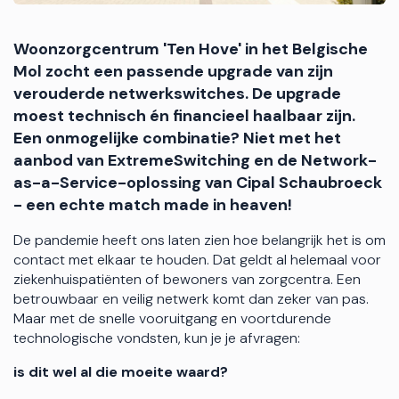
Woonzorgcentrum 'Ten Hove' in het Belgische
Mol zocht een passende upgrade van zijn
verouderde netwerkswitches. De upgrade
moest technisch én financieel haalbaar zijn.
Een onmogelijke combinatie? Niet met het
aanbod van ExtremeSwitching en de Network-
as-a-Service-oplossing van Cipal Schaubroeck
- een echte match made in heaven!
De pandemie heeft ons laten zien hoe belangrijk het is om
contact met elkaar te houden. Dat geldt al helemaal voor
ziekenhuispatiënten of bewoners van zorgcentra. Een
betrouwbaar en veilig netwerk komt dan zeker van pas.
Maar met de snelle vooruitgang en voortdurende
technologische vondsten, kun je je afvragen:
is dit wel al die moeite waard?