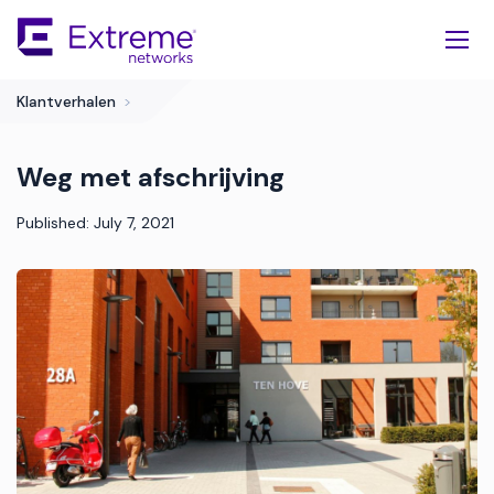
Skip
To
Main
Content
Klantverhalen
>
Weg met afschrijving
Published: July 7, 2021