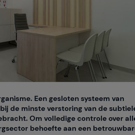
 organisme. Een gesloten systeem van
ij de minste verstoring van de subtiel
racht. Om volledige controle over all
zorgsector behoefte aan een betrouwbar