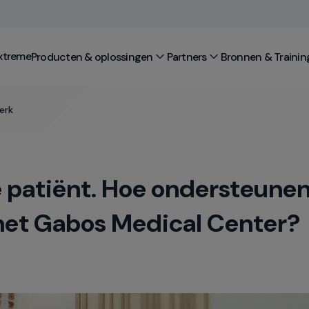
xtreme
Producten & oplossingen
Partners
Bronnen & Trainin
erk
 patiënt. Hoe ondersteune
het Gabos Medical Center?