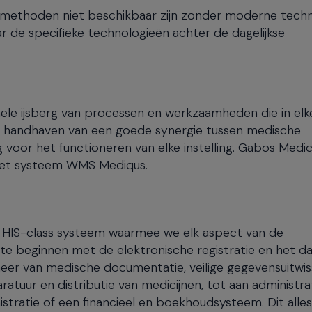
elmethoden niet beschikbaar zijn zonder moderne tech
r de specifieke technologieën achter de dagelijkse
hele ijsberg van processen en werkzaamheden die in elk
et handhaven van een goede synergie tussen medische
voor het functioneren van elke instelling. Gabos Medic
 het systeem WMS Mediqus.
 HIS-class systeem waarmee we elk aspect van de
 beginnen met de elektronische registratie en het dag
eer van medische documentatie, veilige gegevensuitwis
atuur en distributie van medicijnen, tot aan administra
istratie of een financieel en boekhoudsysteem. Dit alles