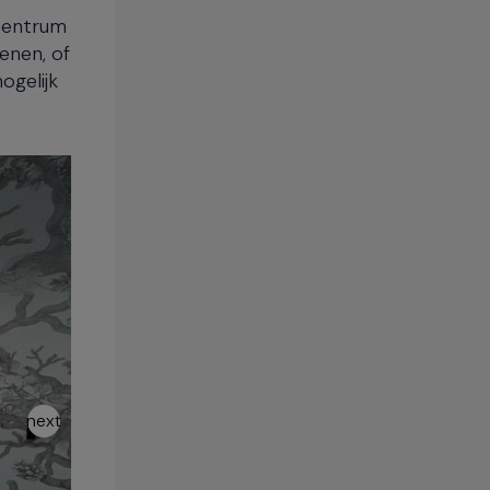
centrum
enen, of
ogelijk