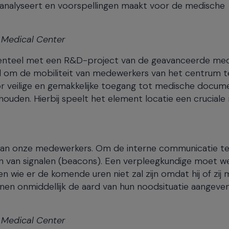
 analyseert en voorspellingen maakt voor de medische
 Medical Center
momenteel met een R&D-project van de geavanceerde me
 om de mobiliteit van medewerkers van het centrum t
 veilige en gemakkelijke toegang tot medische docum
ouden. Hierbij speelt het element locatie een cruciale r
 van onze medewerkers. Om de interne communicatie t
 van signalen (beacons). Een verpleegkundige moet w
wie er de komende uren niet zal zijn omdat hij of zij
unnen onmiddellijk de aard van hun noodsituatie aangeve
 Medical Center