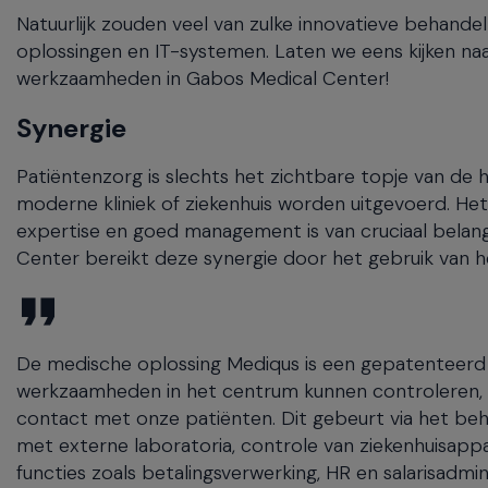
Natuurlijk zouden veel van zulke innovatieve behand
oplossingen en IT-systemen. Laten we eens kijken naa
werkzaamheden in Gabos Medical Center!
Synergie
Patiëntenzorg is slechts het zichtbare topje van de 
moderne kliniek of ziekenhuis worden uitgevoerd. H
expertise en goed management is van cruciaal belang 
Center bereikt deze synergie door het gebruik van
De medische oplossing Mediqus is een gepatenteerd
werkzaamheden in het centrum kunnen controleren, te
contact met onze patiënten. Dit gebeurt via het beh
met externe laboratoria, controle van ziekenhuisappar
functies zoals betalingsverwerking, HR en salarisadmin