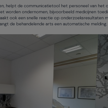
en, helpt de communicatietool het personeel van het 
et worden ondernomen, bijvoorbeeld medicijnen toedi
aakt ook een snelle reactie op onderzoeksresultaten m
tvangt de behandelende arts een automatische melding.