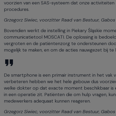
voorzien van een SAS-systeem dat onze activiteiten
procedures.
Grzegorz Siwiec, voorzitter Raad van Bestuur, Gabos
Bovendien werkt de instelling in Piekary Śląskie 
communicatietool MOSCATI. De oplossing is bedoeld
vergroten en de patiëntenzorg te ondersteunen door
mogelijk te maken, en om de acties nauwgezet bij te h
De smartphone is een primair instrument in het vak
verbeteren hebben we het hele gebouw dus voorzien
welke dokter op dat exacte moment beschikbaar is en 
in een operatie zit. Patiënten die om hulp vragen, k
medewerkers adequaat kunnen reageren.
Grzegorz Siwiec, voorzitter Raad van Bestuur, Gabos