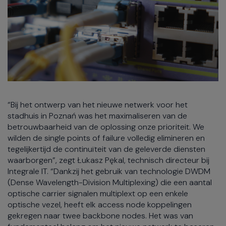
“Bij het ontwerp van het nieuwe netwerk voor het
stadhuis in Poznań was het maximaliseren van de
betrouwbaarheid van de oplossing onze prioriteit. We
wilden de single points of failure volledig elimineren en
tegelijkertijd de continuïteit van de geleverde diensten
waarborgen”, zegt Łukasz Pękal, technisch directeur bij
Integrale IT. “Dankzij het gebruik van technologie DWDM
(Dense Wavelength-Division Multiplexing) die een aantal
optische carrier signalen multiplext op een enkele
optische vezel, heeft elk access node koppelingen
gekregen naar twee backbone nodes. Het was van