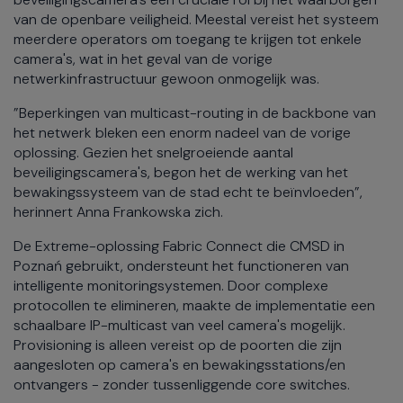
van de openbare veiligheid. Meestal vereist het systeem
meerdere operators om toegang te krijgen tot enkele
camera's, wat in het geval van de vorige
netwerkinfrastructuur gewoon onmogelijk was.
”Beperkingen van multicast-routing in de backbone van
het netwerk bleken een enorm nadeel van de vorige
oplossing. Gezien het snelgroeiende aantal
beveiligingscamera's, begon het de werking van het
bewakingssysteem van de stad echt te beïnvloeden”,
herinnert Anna Frankowska zich.
De Extreme-oplossing Fabric Connect die CMSD in
Poznań gebruikt, ondersteunt het functioneren van
intelligente monitoringsystemen. Door complexe
protocollen te elimineren, maakte de implementatie een
schaalbare IP-multicast van veel camera's mogelijk.
Provisioning is alleen vereist op de poorten die zijn
aangesloten op camera's en bewakingsstations/en
ontvangers - zonder tussenliggende core switches.