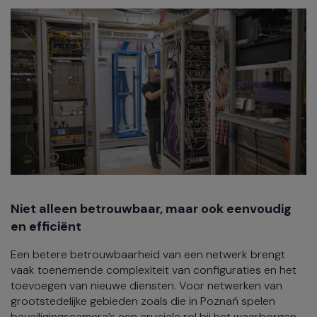
Niet alleen betrouwbaar, maar ook eenvoudig
en efficiënt
Een betere betrouwbaarheid van een netwerk brengt
vaak toenemende complexiteit van configuraties en het
toevoegen van nieuwe diensten. Voor netwerken van
grootstedelijke gebieden zoals die in Poznań spelen
beveiligingscamera’s een cruciale rol bij het waarborgen