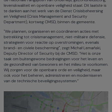
levenskwaliteit en openbare veiligheid staat. Dit laatste is
te danken aan het werk van de Dienst Crisisbeheersing
en Veiligheid (Crisis Management and Security
Department), kortweg CMSD, binnen de gemeente.
"We plannen, organiseren en coördineren acties met
betrekking tot crisismanagement, niet-militaire defensie,
strategieën voor reactie op overstromingen, evenals
brand- en civiele bescherming", zegt Michał Lemański,
Deputy Director of Security bij de CMSD. “Het is onze
taak om buitengewone bedreigingen voor het leven en
de gezondheid van bewoners en het milieu te voorkomen.
Wij zorgen voor de openbare orde en veiligheid, maar
ook voor het beheren, administreren en moderniseren
van de technische beveiligingssystemen.”