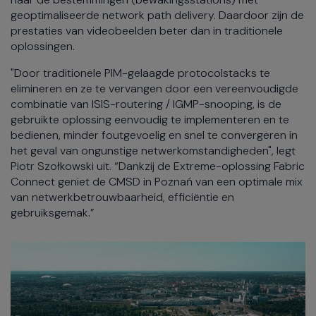
geoptimaliseerde network path delivery. Daardoor zijn de
prestaties van videobeelden beter dan in traditionele
oplossingen.
"Door traditionele PIM-gelaagde protocolstacks te
elimineren en ze te vervangen door een vereenvoudigde
combinatie van ISIS-routering / IGMP-snooping, is de
gebruikte oplossing eenvoudig te implementeren en te
bedienen, minder foutgevoelig en snel te convergeren in
het geval van ongunstige netwerkomstandigheden", legt
Piotr Szołkowski uit. “Dankzij de Extreme-oplossing Fabric
Connect geniet de CMSD in Poznań van een optimale mix
van netwerkbetrouwbaarheid, efficiëntie en
gebruiksgemak.”