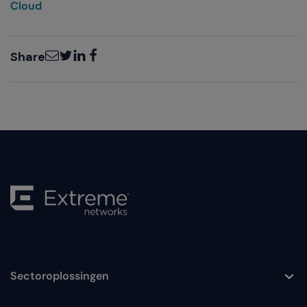
Cloud
Email
Twitter
LinkedIn
Facebook
Share
Sectoroplossingen
Toggle