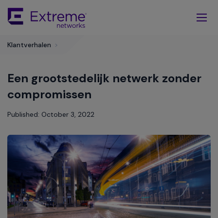
Skip
To
Main
Content
Klantverhalen
>
Een grootstedelijk netwerk zonder
compromissen
Published: October 3, 2022