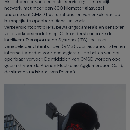
Als beheerder van een multi-service grootstedelijk
netwerk, met meer dan 300 kilometer glasvezel,
ondersteunt CMSD het functioneren van enkele van de
belangrijkste openbare diensten, zoals
verkeerslichtcontrollers, bewakingscamera's en sensoren
voor verkeersmodellering. Ook ondersteunen ze de
Intelligent Transportation Systems (ITS), inclusief
variabele berichtenborden (VMS) voor automobilisten en
informatieborden voor passagiers bij de haltes van het
openbaar vervoer. De middelen van CMSD worden ook
gebruikt voor de Poznań Electronic Agglomeration Card,
de slimme stadskaart van Poznań.