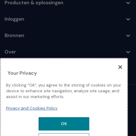
Producten & oplossingen
Toggle
Inloggen
Toggle
Bronnen
Toggle
Over
Toggle
Your Privacy
By clicking “OK”, you agree to the storing of cookies on your
device to enhance site navigation, analyze site usage, and
© 2026 Extreme Networks
assist in our marketing efforts.
Juridisch
Privacy and Cookies Policy
Privacy- en Cookiebeleid
OK