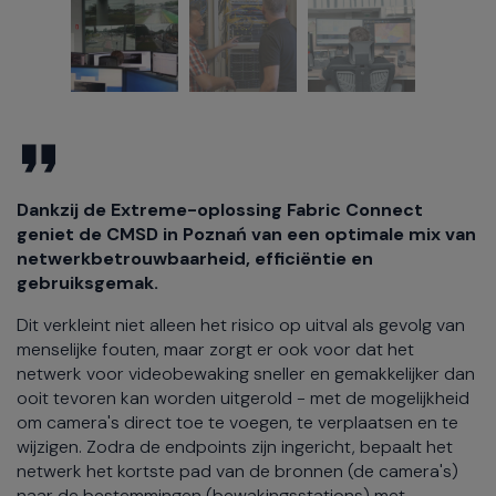
Dankzij de Extreme-oplossing Fabric Connect
geniet de CMSD in Poznań van een optimale mix van
netwerkbetrouwbaarheid, efficiëntie en
gebruiksgemak.
Dit verkleint niet alleen het risico op uitval als gevolg van
menselijke fouten, maar zorgt er ook voor dat het
netwerk voor videobewaking sneller en gemakkelijker dan
ooit tevoren kan worden uitgerold - met de mogelijkheid
om camera's direct toe te voegen, te verplaatsen en te
wijzigen. Zodra de endpoints zijn ingericht, bepaalt het
netwerk het kortste pad van de bronnen (de camera's)
naar de bestemmingen (bewakingsstations) met