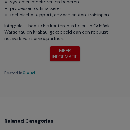
systemen monitoren en beheren
processen optimaliseren
technische support, adviesdiensten, trainingen
Integrale IT heeft drie kantoren in Polen: in Gdańsk,
Warschau en Krakau, gekoppeld aan een robuust
netwerk van servicepartners.
MEER
INFORMATIE
Posted In
Cloud
Related Categories