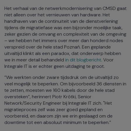
Het verhaal van de netwerkmodernisering van CMSD gaat
niet alleen over het vernieuwen van hardware. Het
handhaven van de continuïteit van de dienstverlening
tijdens de migratiefase was een bijzonder moeilijke taak,
zeker gezien de omvang en complexiteit van de omgeving
– we hebben het immers over meer dan honderd nodes
verspreid over de hele stad Poznań. Een geplande
uitvaltijd klinkt als een paradox, dat onderwerp hebben
we in meer detail behandeld
in dit blogbericht
. Voor
Integrale IT is er echter geen uitdaging te groot.
”We werkten onder zware tijdsdruk om de uitvaltijd zo
veel mogelijk te beperken. Om bijvoorbeeld 36 diensten in
te zetten, moesten we 160 kabels door de hele stad
oversteken”, herinnert Piotr Krótki, Senior
Network/Security Engineer bij Integrale IT zich. "Het
migratieproces zelf was zeer goed gepland en
voorbereid, en daarom zijn we erin geslaagd om de
downtime tot een absoluut minimum te beperken.”