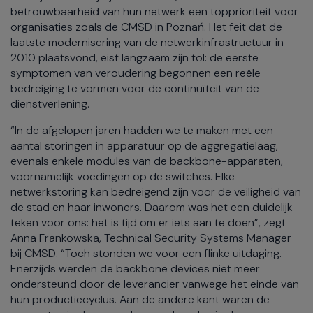
betrouwbaarheid van hun netwerk een topprioriteit voor
organisaties zoals de CMSD in Poznań. Het feit dat de
laatste modernisering van de netwerkinfrastructuur in
2010 plaatsvond, eist langzaam zijn tol: de eerste
symptomen van veroudering begonnen een reële
bedreiging te vormen voor de continuïteit van de
dienstverlening.
“In de afgelopen jaren hadden we te maken met een
aantal storingen in apparatuur op de aggregatielaag,
evenals enkele modules van de backbone-apparaten,
voornamelijk voedingen op de switches. Elke
netwerkstoring kan bedreigend zijn voor de veiligheid van
de stad en haar inwoners. Daarom was het een duidelijk
teken voor ons: het is tijd om er iets aan te doen”, zegt
Anna Frankowska, Technical Security Systems Manager
bij CMSD. “Toch stonden we voor een flinke uitdaging.
Enerzijds werden de backbone devices niet meer
ondersteund door de leverancier vanwege het einde van
hun productiecyclus. Aan de andere kant waren de