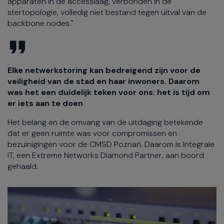
apparaten in de accesslaag, verbonden in de
stertopologie, volledig niet bestand tegen uitval van de
backbone nodes."
Elke netwerkstoring kan bedreigend zijn voor de
veiligheid van de stad en haar inwoners. Daarom
was het een duidelijk teken voor ons: het is tijd om
er iets aan te doen
Het belang en de omvang van de uitdaging betekende
dat er geen ruimte was voor compromissen en
bezuinigingen voor de CMSD Poznań. Daarom is Integrale
IT, een Extreme Networks Diamond Partner, aan boord
gehaald.