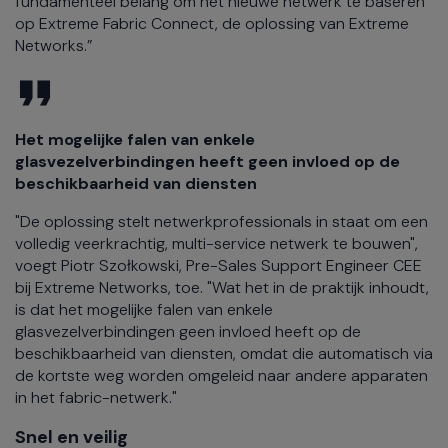
fundamenteel belang om het nieuwe netwerk te baseren
op Extreme Fabric Connect, de oplossing van Extreme
Networks.”
Het mogelijke falen van enkele
glasvezelverbindingen heeft geen invloed op de
beschikbaarheid van diensten
"De oplossing stelt netwerkprofessionals in staat om een
volledig veerkrachtig, multi-service netwerk te bouwen",
voegt Piotr Szołkowski, Pre-Sales Support Engineer CEE
bij Extreme Networks, toe. "Wat het in de praktijk inhoudt,
is dat het mogelijke falen van enkele
glasvezelverbindingen geen invloed heeft op de
beschikbaarheid van diensten, omdat die automatisch via
de kortste weg worden omgeleid naar andere apparaten
in het fabric-netwerk."
Snel en veilig