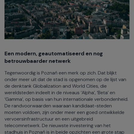
Een modern, geautomatiseerd en nog
betrouwbaarder netwerk
Tegenwoordig is Poznań een merk op zich. Dat blijkt
onder meer uit dat de stad is opgenomen op de lijst van
de denktank Globalization and World Cities, die
wereldsteden indeelt in de niveaus ‘Alpha’, ‘Beta’ en
‘Gamma’, op basis van hun internationale verbondenheid.
De randvoorwaarden waaraan kandidaat-steden
moeten voldoen, zijn onder meer een goed ontwikkelde
vervoersinfrastructuur en een uitgebreid
telecomnetwerk. De nieuwste investering van het
stadhuis in Poznań is in beide opzichten een grote stap