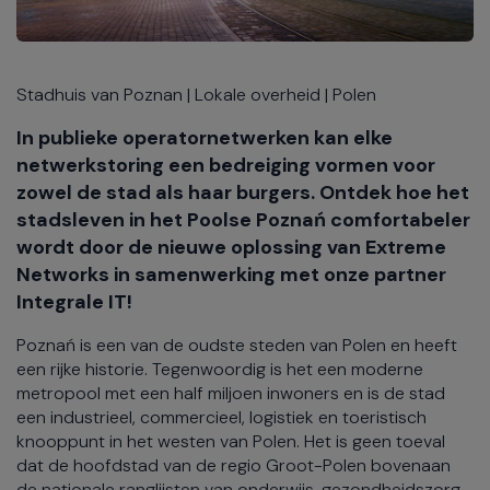
Stadhuis van Poznan | Lokale overheid | Polen
In publieke operatornetwerken kan elke
netwerkstoring een bedreiging vormen voor
zowel de stad als haar burgers. Ontdek hoe het
stadsleven in het Poolse Poznań comfortabeler
wordt door de nieuwe oplossing van Extreme
Networks in samenwerking met onze partner
Integrale IT!
Poznań is een van de oudste steden van Polen en heeft
een rijke historie. Tegenwoordig is het een moderne
metropool met een half miljoen inwoners en is de stad
een industrieel, commercieel, logistiek en toeristisch
knooppunt in het westen van Polen. Het is geen toeval
dat de hoofdstad van de regio Groot-Polen bovenaan
de nationale ranglijsten van onderwijs, gezondheidszorg,