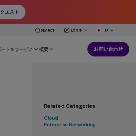
クエスト
CLOSE
CLOSE
SEARCH
LOGIN
JP
MENU
MENU
お問い合わせ
ポート＆サービス
概要
Related Categories
Cloud
Enterprise Networking