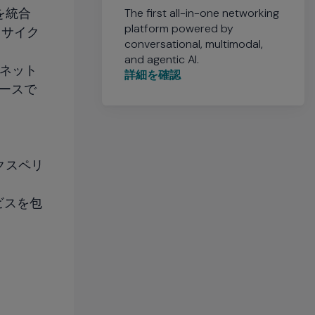
を統合
The first all-in-one networking
platform powered by
フサイク
conversational, multimodal,
and agentic AI.
びネット
詳細を確認
ースで
クスペリ
ビスを包