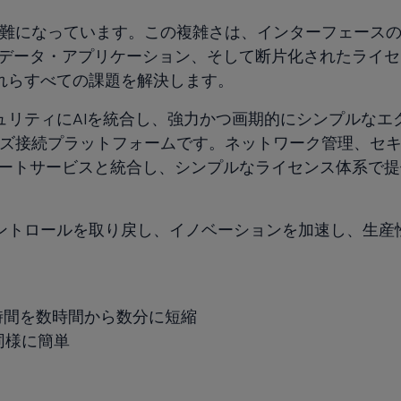
難になっています。この複雑さは、インターフェース
・データ・アプリケーション、そして断片化されたライ
Eは、これらすべての課題を解決します。
ングとセキュリティにAIを統合し、強力かつ画期的にシンプルな
ズ接続プラットフォームです。ネットワーク管理、セ
ポートサービスと統合し、シンプルなライセンス体系で
、組織がコントロールを取り戻し、イノベーションを加速し、生
時間を数時間から数分に短縮
同様に簡単