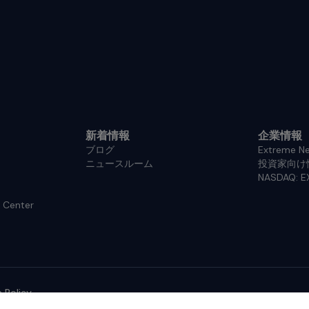
新着情報
企業情報
ブログ
Extreme 
ニュースルーム
投資家向け
NASDAQ: E
 Center
 Policy