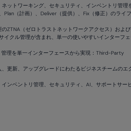
、ネットワーキング、セキュリティ、インベントリ管理
Plan（計画）、Deliver（提供）、Fix（修正）のライ
のZTNA（ゼロトラストネットワークアクセス）およ
フサイクル管理が含まれ、単一の使いやすいインターフェ
、管理を単一インターフェースから実現：Third-Party
入、更新、アップグレードにわたるビジネスチームのエ
インベントリ管理、セキュリティ、AI、サポートサー