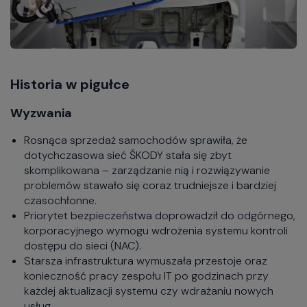
Historia w pigułce
Wyzwania
Rosnąca sprzedaż samochodów sprawiła, że
dotychczasowa sieć ŠKODY stała się zbyt
skomplikowana – zarządzanie nią i rozwiązywanie
problemów stawało się coraz trudniejsze i bardziej
czasochłonne.
Priorytet bezpieczeństwa doprowadził do odgórnego,
korporacyjnego wymogu wdrożenia systemu kontroli
dostępu do sieci (NAC).
Starsza infrastruktura wymuszała przestoje oraz
konieczność pracy zespołu IT po godzinach przy
każdej aktualizacji systemu czy wdrażaniu nowych
usług.