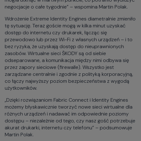
negocjacje o całe tygodnie” – wspomina Martin Polak.
Wdrożenie Extreme Identity Engines diametralnie zmieniło
tę sytuację. Teraz goście mogą w kilka minut uzyskać
dostęp do internetu czy drukarek, łącząc się
przewodowo lub przez Wi-Fi z własnych urządzeń – i to
bez ryzyka, że uzyskają dostęp do nieuprawnionych
zasobów. Wirtualne sieci ŠKODY są od siebie
odseparowane, a komunikacja między nimi odbywa się
przez zapory sieciowe (firewalle). Wszystko jest
zarządzane centralnie i zgodnie z polityką korporacyjną,
co łączy najwyższy poziom bezpieczeństwa z wygodą
użytkowników.
„Dzięki rozwiązaniom Fabric Connect i Identity Engines
możemy błyskawicznie tworzyć nowe sieci wirtualne dla
różnych urządzeń i nadawać im odpowiednie poziomy
dostępu – niezależnie od tego, czy nasz gość potrzebuje
akurat drukarki, internetu czy telefonu” – podsumowuje
Martin Polak.