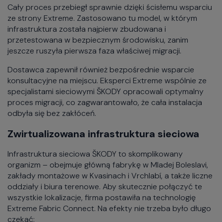
Cały proces przebiegł sprawnie dzięki ścisłemu wsparciu
ze strony Extreme. Zastosowano tu model, w którym
infrastruktura została najpierw zbudowana i
przetestowana w bezpiecznym środowisku, zanim
jeszcze ruszyła pierwsza faza właściwej migracji.
Dostawca zapewnił również bezpośrednie wsparcie
konsultacyjne na miejscu. Eksperci Extreme wspólnie ze
specjalistami sieciowymi ŠKODY opracowali optymalny
proces migracji, co zagwarantowało, że cała instalacja
odbyła się bez zakłóceń.
Zwirtualizowana infrastruktura sieciowa
Infrastruktura sieciowa ŠKODY to skomplikowany
organizm – obejmuje główną fabrykę w Mladej Boleslavi,
zakłady montażowe w Kvasinach i Vrchlabí, a także liczne
oddziały i biura terenowe. Aby skutecznie połączyć te
wszystkie lokalizacje, firma postawiła na technologię
Extreme Fabric Connect. Na efekty nie trzeba było długo
czekać: