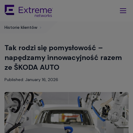
Skip
To
Main
Content
Historie klientów
>
Tak rodzi się pomysłowość –
napędzamy innowacyjność razem
ze ŠKODA AUTO
Published: January 16, 2026