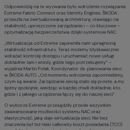
Odpowiedzią na te wyzwania było wdrożenie rozwiązania
Extreme Fabric Connect oraz Identity Engines. ŠKODA
przeszła na zwirtualizowaną architekturę, stawiając na
stabilność, uproszczone zarządzanie i – co kluczowe –
optymalizację bezpieczeństwa dzięki systemowi NAC.
„Wirtualizacja od Extreme zapewniła nam upragnioną
stabilność infrastruktury. Teraz możemy błyskawicznie
wdrażać kontrolę dostępu i uruchamiać nowe usługi
dokładnie tam i wtedy, gdzie tego potrzebujemy” –
wyjaśnia Martin Polak, Koordynator ds. planowania sieci
w ŠKODA AUTO. „Od momentu wdrożenia zapomnieliśmy,
czym są awarie. Zarządzanie siecią stało się proste, a my
śpimy spokojnie, wiedząc w każdej chwili dokładnie, kto,
gdzie i z jakiego urządzenia łączy się do naszej sieci”.
O wyborze Extreme przesądziły przede wszystkim
zaawansowane możliwości systemu NAC oraz
elastyczność, jaką daje wirtualizacja sieci. Nie bez
znaczenia był też niski całkowity koszt posiadania (TCO)