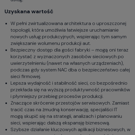
Uzyskana wartość
W pełni zwirtualizowana architektura o uproszczonej
topologii, która umożliwia łatwiejsze uruchamianie
nowych usług produkcyjnych, wspierając tym samym
zwiększanie wolumenu produkcji aut.
Bezpieczny dostęp dla gości fabryki – mogą oni teraz
korzystać z wyznaczonych zasobów sieciowych po
uwierzytelnieniu (nawet na własnych urządzeniach),
podczas gdy system NAC dba o bezpieczeństwo całej
sieci firmowej.
Lepsza wydajność i stabilność sieci, co bezpośrednio
przekłada się na wyższą produktywność pracowników
i płynniejszy przebieg procesów produkcji.
Znaczące skrócenie przestojów serwisowych. Zamiast
tracić czas na żmudną konserwację, specjaliści IT
mogą skupić się na strategii, analizach i planowaniu
sieci, wspierając dalszą ekspansję biznesową.
Szybsze działanie kluczowych aplikacji biznesowych, w