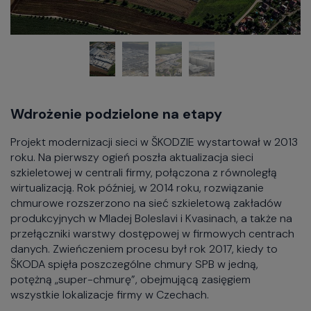
Wdrożenie podzielone na etapy
Projekt modernizacji sieci w ŠKODZIE wystartował w 2013
roku. Na pierwszy ogień poszła aktualizacja sieci
szkieletowej w centrali firmy, połączona z równoległą
wirtualizacją. Rok później, w 2014 roku, rozwiązanie
chmurowe rozszerzono na sieć szkieletową zakładów
produkcyjnych w Mladej Boleslavi i Kvasinach, a także na
przełączniki warstwy dostępowej w firmowych centrach
danych. Zwieńczeniem procesu był rok 2017, kiedy to
ŠKODA spięła poszczególne chmury SPB w jedną,
potężną „super-chmurę”, obejmującą zasięgiem
wszystkie lokalizacje firmy w Czechach.