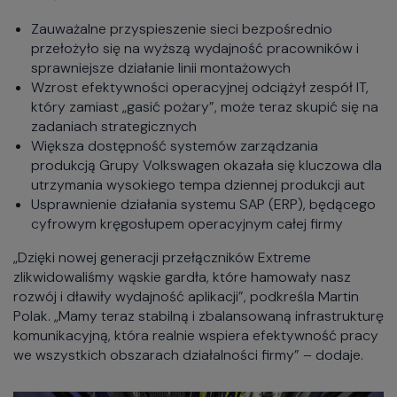
Zauważalne przyspieszenie sieci bezpośrednio
przełożyło się na wyższą wydajność pracowników i
sprawniejsze działanie linii montażowych
Wzrost efektywności operacyjnej odciążył zespół IT,
który zamiast „gasić pożary”, może teraz skupić się na
zadaniach strategicznych
Większa dostępność systemów zarządzania
produkcją Grupy Volkswagen okazała się kluczowa dla
utrzymania wysokiego tempa dziennej produkcji aut
Usprawnienie działania systemu SAP (ERP), będącego
cyfrowym kręgosłupem operacyjnym całej firmy
„Dzięki nowej generacji przełączników Extreme
zlikwidowaliśmy wąskie gardła, które hamowały nasz
rozwój i dławiły wydajność aplikacji”, podkreśla Martin
Polak. „Mamy teraz stabilną i zbalansowaną infrastrukturę
komunikacyjną, która realnie wspiera efektywność pracy
we wszystkich obszarach działalności firmy” – dodaje.