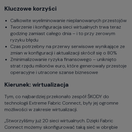
Kluczowe korzyści
Całkowite wyeliminowanie nieplanowanych przestojów
Tworzenie i konfiguracja sieci wirtualnych trwa teraz
godzinę zamiast całego dnia – i to przy zerowym
ryzyku błędu
Czas potrzebny na przerwy serwisowe wynikające ze
zmian w konfiguracji i aktualizacji skrócił się o 80%
Zminimalizowanie ryzyka finansowego – uniknięto
strat rzędu milionów euro, które generowały przestoje
operacyjne i utracone szanse biznesowe
Kierunek: wirtualizacja
Tym, co najbardziej przekonało zespół ŠKODY do
technologii Extreme Fabric Connect, były jej ogromne
możliwości w zakresie wirtualizacji.
„Stworzyliśmy już 20 sieci wirtualnych. Dzięki Fabric
Connect możemy skonfigurować taką sieć w obrębie