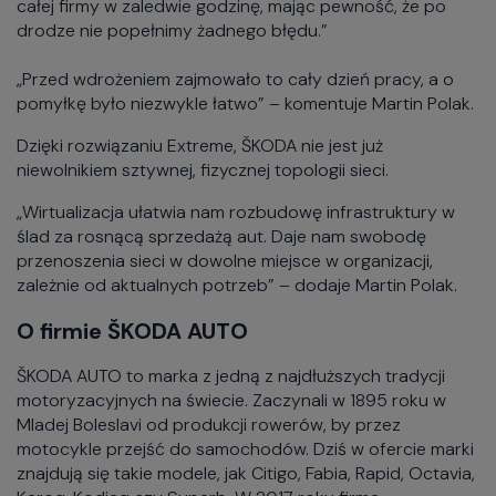
całej firmy w zaledwie godzinę, mając pewność, że po
drodze nie popełnimy żadnego błędu.”
„Przed wdrożeniem zajmowało to cały dzień pracy, a o
pomyłkę było niezwykle łatwo” – komentuje Martin Polak.
Dzięki rozwiązaniu Extreme, ŠKODA nie jest już
niewolnikiem sztywnej, fizycznej topologii sieci.
„Wirtualizacja ułatwia nam rozbudowę infrastruktury w
ślad za rosnącą sprzedażą aut. Daje nam swobodę
przenoszenia sieci w dowolne miejsce w organizacji,
zależnie od aktualnych potrzeb” – dodaje Martin Polak.
O firmie ŠKODA AUTO
ŠKODA AUTO to marka z jedną z najdłuższych tradycji
motoryzacyjnych na świecie. Zaczynali w 1895 roku w
Mladej Boleslavi od produkcji rowerów, by przez
motocykle przejść do samochodów. Dziś w ofercie marki
znajdują się takie modele, jak Citigo, Fabia, Rapid, Octavia,