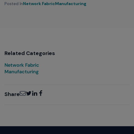
Posted In
Network Fabric
Manufacturing
Related Categories
Network Fabric
Manufacturing
Email
Twitter
LinkedIn
Facebook
Share