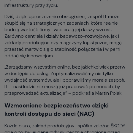
infrastruktury przy życiu.
Dziś, dzięki uproszczeniu obsługi sieci, zespół IT może
skupić się na strategicznych zadaniach, które realnie
budują wartość firmy i wspierają jej dalszy wzrost.
Zarówno centrala i działy badawczo-rozwojowe, jak i
zakłady produkcyjne czy magazyny logistyczne, mogą
przestać martwić się o stabilność połączenia i w pełni
oddać się innowacjom.
„Zarządzamy wszystkim online, bez jakichkolwiek przerw
w dostępie do usług. Zoptymalizowaliśmy nie tylko
wydajność systemów, ale i poprawiliśmy morale zespołu
IT – nasi ludzie nie muszą już pracować po nocach, by
przeprowadzać aktualizacje” – podkreśla Martin Polak.
Wzmocnione bezpieczeństwo dzięki
kontroli dostępu do sieci (NAC)
Każde biuro, zakład produkcyjny i spółka zależna ŠKODY
dba o to, by jej dane były skutecznie chronione przed