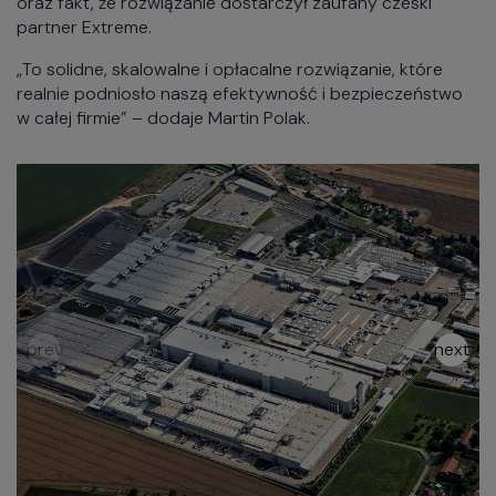
oraz fakt, że rozwiązanie dostarczył zaufany czeski
partner Extreme.
„To solidne, skalowalne i opłacalne rozwiązanie, które
realnie podniosło naszą efektywność i bezpieczeństwo
w całej firmie” – dodaje Martin Polak.