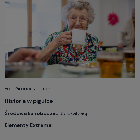
Fot.: Groupe Jolimont
Historia w pigułce
Środowisko robocze::
35 lokalizacji
Elementy Extreme: