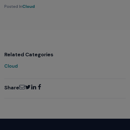
Posted In
Cloud
Related Categories
Cloud
Email
Twitter
LinkedIn
Facebook
Share