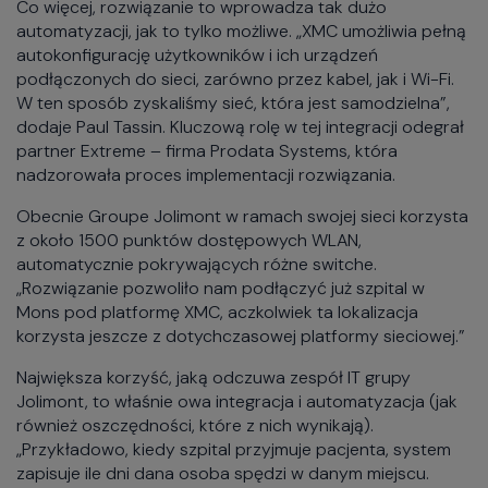
Co więcej, rozwiązanie to wprowadza tak dużo
automatyzacji, jak to tylko możliwe. „XMC umożliwia pełną
autokonfigurację użytkowników i ich urządzeń
podłączonych do sieci, zarówno przez kabel, jak i Wi-Fi.
W ten sposób zyskaliśmy sieć, która jest samodzielna”,
dodaje Paul Tassin. Kluczową rolę w tej integracji odegrał
partner Extreme – firma Prodata Systems, która
nadzorowała proces implementacji rozwiązania.
Obecnie Groupe Jolimont w ramach swojej sieci korzysta
z około 1500 punktów dostępowych WLAN,
automatycznie pokrywających różne switche.
„Rozwiązanie pozwoliło nam podłączyć już szpital w
Mons pod platformę XMC, aczkolwiek ta lokalizacja
korzysta jeszcze z dotychczasowej platformy sieciowej.”
Największa korzyść, jaką odczuwa zespół IT grupy
Jolimont, to właśnie owa integracja i automatyzacja (jak
również oszczędności, które z nich wynikają).
„Przykładowo, kiedy szpital przyjmuje pacjenta, system
zapisuje ile dni dana osoba spędzi w danym miejscu.