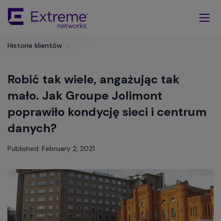
Skip
To
Main
Content
Historie klientów
>
Robić tak wiele, angażując tak
mało. Jak Groupe Jolimont
poprawiło kondycję sieci i centrum
danych?
Published: February 2, 2021