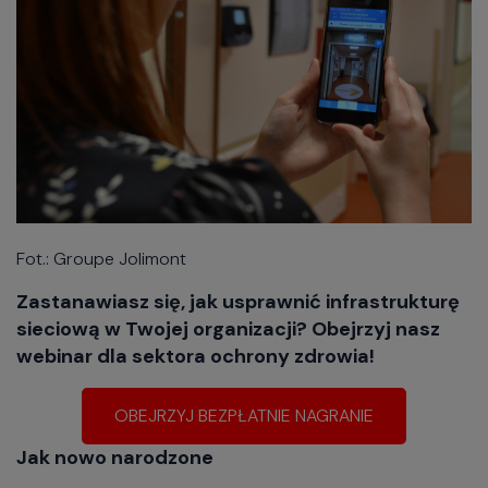
Fot.: Groupe Jolimont
Zastanawiasz się, jak usprawnić infrastrukturę
sieciową w Twojej organizacji? Obejrzyj nasz
webinar dla sektora ochrony zdrowia!
OBEJRZYJ BEZPŁATNIE NAGRANIE
Jak nowo narodzone