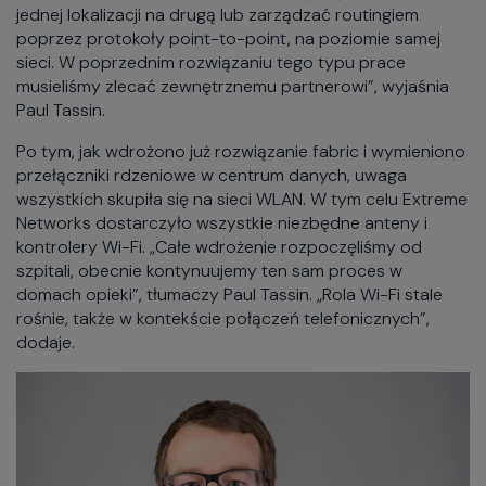
jednej lokalizacji na drugą lub zarządzać routingiem
poprzez protokoły point-to-point, na poziomie samej
sieci. W poprzednim rozwiązaniu tego typu prace
musieliśmy zlecać zewnętrznemu partnerowi”, wyjaśnia
Paul Tassin.
Po tym, jak wdrożono już rozwiązanie fabric i wymieniono
przełączniki rdzeniowe w centrum danych, uwaga
wszystkich skupiła się na sieci WLAN. W tym celu Extreme
Networks dostarczyło wszystkie niezbędne anteny i
kontrolery Wi-Fi. „Całe wdrożenie rozpoczęliśmy od
szpitali, obecnie kontynuujemy ten sam proces w
domach opieki”, tłumaczy Paul Tassin. „Rola Wi-Fi stale
rośnie, także w kontekście połączeń telefonicznych”,
dodaje.