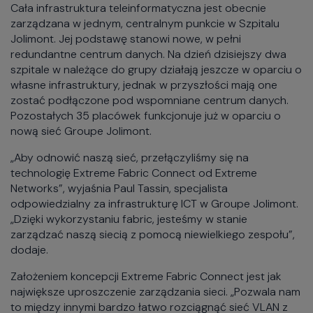
Cała infrastruktura teleinformatyczna jest obecnie
zarządzana w jednym, centralnym punkcie w Szpitalu
Jolimont. Jej podstawę stanowi nowe, w pełni
redundantne centrum danych. Na dzień dzisiejszy dwa
szpitale w należące do grupy działają jeszcze w oparciu o
własne infrastruktury, jednak w przyszłości mają one
zostać podłączone pod wspomniane centrum danych.
Pozostałych 35 placówek funkcjonuje już w oparciu o
nową sieć Groupe Jolimont.
„Aby odnowić naszą sieć, przełączyliśmy się na
technologię Extreme Fabric Connect od Extreme
Networks”, wyjaśnia Paul Tassin, specjalista
odpowiedzialny za infrastrukturę ICT w Groupe Jolimont.
„Dzięki wykorzystaniu fabric, jesteśmy w stanie
zarządzać naszą siecią z pomocą niewielkiego zespołu”,
dodaje.
Założeniem koncepcji Extreme Fabric Connect jest jak
największe uproszczenie zarządzania sieci. „Pozwala nam
to między innymi bardzo łatwo rozciągnąć sieć VLAN z