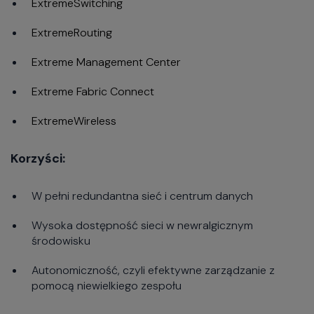
ExtremeSwitching
ExtremeRouting
Extreme Management Center
Extreme Fabric Connect
ExtremeWireless
Korzyści:
W pełni redundantna sieć i centrum danych
Wysoka dostępność sieci w newralgicznym
środowisku
Autonomiczność, czyli efektywne zarządzanie z
pomocą niewielkiego zespołu