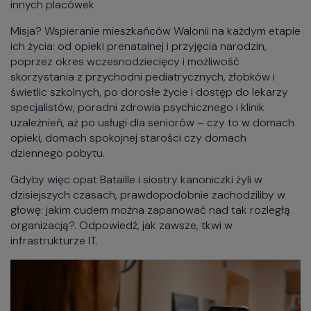
innych placówek
Misja? Wspieranie mieszkańców Walonii na każdym etapie
ich życia: od opieki prenatalnej i przyjęcia narodzin,
poprzez okres wczesnodziecięcy i możliwość
skorzystania z przychodni pediatrycznych, żłobków i
świetlic szkolnych, po dorosłe życie i dostęp do lekarzy
specjalistów, poradni zdrowia psychicznego i klinik
uzależnień, aż po usługi dla seniorów – czy to w domach
opieki, domach spokojnej starości czy domach
dziennego pobytu.
Gdyby więc opat Bataille i siostry kanoniczki żyli w
dzisiejszych czasach, prawdopodobnie zachodziliby w
głowę: jakim cudem można zapanować nad tak rozległą
organizacją?. Odpowiedź, jak zawsze, tkwi w
infrastrukturze IT.