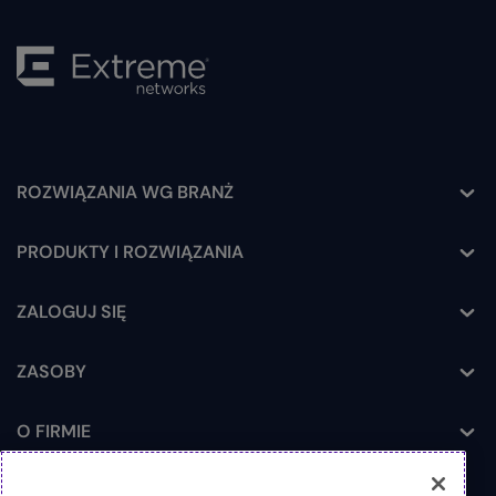
ROZWIĄZANIA WG BRANŻ
Toggle
PRODUKTY I ROZWIĄZANIA
Toggle
ZALOGUJ SIĘ
Toggle
ZASOBY
Toggle
O FIRMIE
Toggle